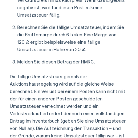
Verkaufspreis minus Kaufpreis. Wenn das Ergebnis
negativ ist, wird für diesen Posten keine
Umsatzsteuer fällig.
Berechnen Sie die fällige Umsatzsteuer, indem Sie
die Bruttomarge durch 6 teilen. Eine Marge von
120 £ ergibt beispielsweise eine fällige
Umsatzsteuer in Höhe von 20 £.
Melden Sie diesen Betrag der HMRC.
Die fällige Umsatzsteuer gemäß der
Auktionshausregelung wird auf die gleiche Weise
berechnet. Ein Verlust bei einem Posten kann nicht mit
der für einen anderen Posten geschuldeten
Umsatzsteuer verrechnet werden und ein
Verlustverkauf erfordert dennoch einen vollständigen
Eintrag im Inventarbuch (geben Sie eine Umsatzsteuer
von Null an). Die Aufzeichnung der Transaktion – und
der Gründe, warum keine Umsatzsteuer fällig war – ist