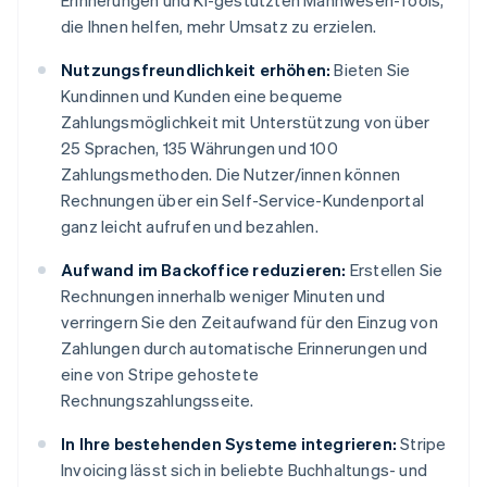
Erinnerungen und KI-gestützten Mahnwesen-Tools,
die Ihnen helfen, mehr Umsatz zu erzielen.
Nutzungsfreundlichkeit erhöhen:
Bieten Sie
Kundinnen und Kunden eine bequeme
Zahlungsmöglichkeit mit Unterstützung von über
25 Sprachen, 135 Währungen und 100
Zahlungsmethoden. Die Nutzer/innen können
Rechnungen über ein Self-Service-Kundenportal
ganz leicht aufrufen und bezahlen.
Aufwand im Backoffice reduzieren:
Erstellen Sie
Rechnungen innerhalb weniger Minuten und
verringern Sie den Zeitaufwand für den Einzug von
Zahlungen durch automatische Erinnerungen und
eine von Stripe gehostete
Rechnungszahlungsseite.
In Ihre bestehenden Systeme integrieren:
Stripe
Invoicing lässt sich in beliebte Buchhaltungs- und