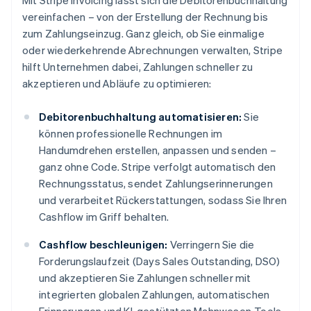
Mit Stripe Invoicing lässt sich die Debitorenbuchhaltung
vereinfachen – von der Erstellung der Rechnung bis
zum Zahlungseinzug. Ganz gleich, ob Sie einmalige
oder wiederkehrende Abrechnungen verwalten, Stripe
hilft Unternehmen dabei, Zahlungen schneller zu
akzeptieren und Abläufe zu optimieren:
Debitorenbuchhaltung automatisieren:
Sie
können professionelle Rechnungen im
Handumdrehen erstellen, anpassen und senden –
ganz ohne Code. Stripe verfolgt automatisch den
Rechnungsstatus, sendet Zahlungserinnerungen
und verarbeitet Rückerstattungen, sodass Sie Ihren
Cashflow im Griff behalten.
Cashflow beschleunigen:
Verringern Sie die
Forderungslaufzeit (Days Sales Outstanding, DSO)
und akzeptieren Sie Zahlungen schneller mit
integrierten globalen Zahlungen, automatischen