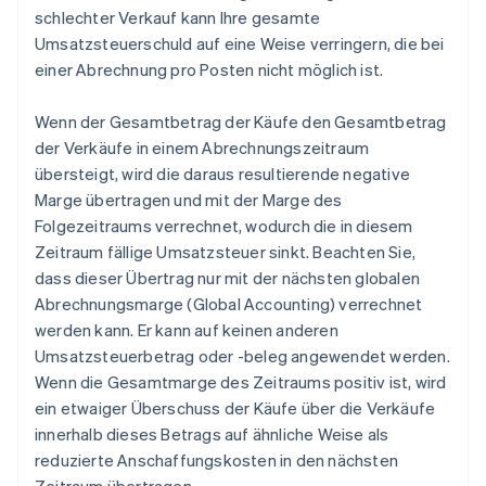
schlechter Verkauf kann Ihre gesamte
Umsatzsteuerschuld auf eine Weise verringern, die bei
einer Abrechnung pro Posten nicht möglich ist.
Wenn der Gesamtbetrag der Käufe den Gesamtbetrag
der Verkäufe in einem Abrechnungszeitraum
übersteigt, wird die daraus resultierende negative
Marge übertragen und mit der Marge des
Folgezeitraums verrechnet, wodurch die in diesem
Zeitraum fällige Umsatzsteuer sinkt. Beachten Sie,
dass dieser Übertrag nur mit der nächsten globalen
Abrechnungsmarge (Global Accounting) verrechnet
werden kann. Er kann auf keinen anderen
Umsatzsteuerbetrag oder -beleg angewendet werden.
Wenn die Gesamtmarge des Zeitraums positiv ist, wird
ein etwaiger Überschuss der Käufe über die Verkäufe
innerhalb dieses Betrags auf ähnliche Weise als
reduzierte Anschaffungskosten in den nächsten