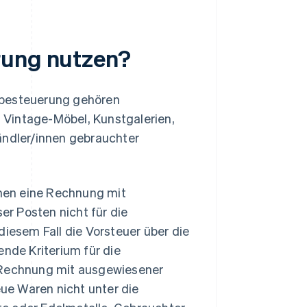
rung nutzen?
zbesteuerung gehören
 Vintage-Möbel, Kunstgalerien,
ändler/innen gebrauchter
nen eine Rechnung mit
r Posten nicht für die
diesem Fall die Vorsteuer über die
de Kriterium für die
e Rechnung mit ausgewiesener
ue Waren nicht unter die