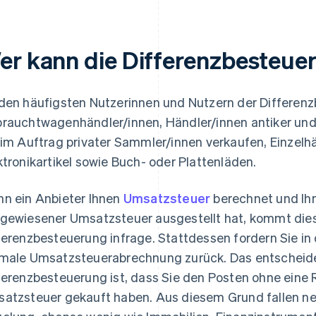
er kann die Differenzbesteue
den häufigsten Nutzerinnen und Nutzern der Differen
rauchtwagenhändler/innen, Händler/innen antiker und
 im Auftrag privater Sammler/innen verkaufen, Einzelh
ktronikartikel sowie Buch- oder Plattenläden.
n ein Anbieter Ihnen
Umsatzsteuer
berechnet und Ih
gewiesener Umsatzsteuer ausgestellt hat, kommt diese
ferenzbesteuerung infrage. Stattdessen fordern Sie in 
male Umsatzsteuerabrechnung zurück. Das entscheiden
ferenzbesteuerung ist, dass Sie den Posten ohne ein
atzsteuer gekauft haben. Aus diesem Grund fallen ne