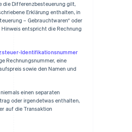
 die Differenzbesteuerung gilt,
hriebene Erklärung enthalten, in
esteuerung – Gebrauchtwaren“ oder
n Hinweis entspricht die Rechnung
steuer-Identifikationsnummer
ige Rechnungsnummer, eine
aufspreis sowie den Namen und
f niemals einen separaten
rag oder irgendetwas enthalten,
er auf die Transaktion