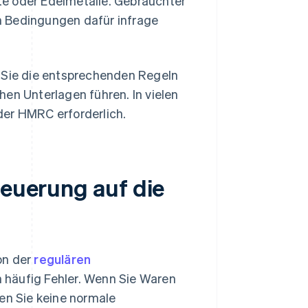
te oder Edelmetalle. Gebrauchter
n Bedingungen dafür infrage
m Sie die entsprechenden Regeln
en Unterlagen führen. In vielen
der HMRC erforderlich.
teuerung auf die
on der
regulären
 häufig Fehler. Wenn Sie Waren
fen Sie keine normale