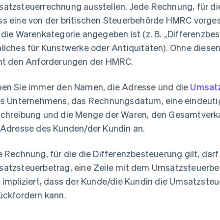
atzsteuerrechnung ausstellen. Jede Rechnung, für die
s eine von der britischen Steuerbehörde HMRC vorgesc
 die Warenkategorie angegeben ist (z. B. „Differenzb
liches für Kunstwerke oder Antiquitäten). Ohne diese
ht den Anforderungen der HMRC.
en Sie immer den Namen, die Adresse und die
Umsatz
es Unternehmens, das Rechnungsdatum, eine eindeut
chreibung und die Menge der Waren, den Gesamtverk
 Adresse des Kunden/der Kundin an.
e Rechnung, für die die Differenzbesteuerung gilt, dar
atzsteuerbetrag, eine Zeile mit dem Umsatzsteuerbet
 impliziert, dass der Kunde/die Kundin die Umsatzsteu
ückfordern kann.