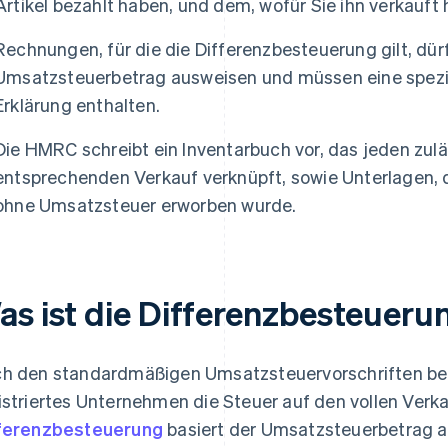
Artikel bezahlt haben, und dem, wofür Sie ihn verkauft
Rechnungen, für die die Differenzbesteuerung gilt, dü
Umsatzsteuerbetrag ausweisen und müssen eine spezi
Erklärung enthalten.
Die HMRC schreibt ein Inventarbuch vor, das jeden zul
entsprechenden Verkauf verknüpft, sowie Unterlagen, d
ohne Umsatzsteuer erworben wurde.
as ist die Differenzbesteueru
h den standardmäßigen Umsatzsteuervorschriften ber
istriertes Unternehmen die Steuer auf den vollen Verka
ferenzbesteuerung
basiert der Umsatzsteuerbetrag 