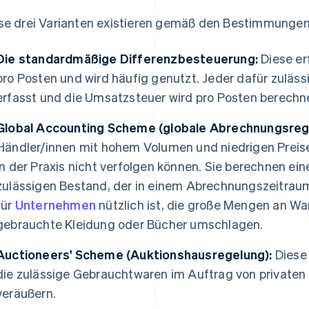
se drei Varianten existieren gemäß den Bestimmunge
Die standardmäßige Differenzbesteuerung:
Diese er
pro Posten und wird häufig genutzt. Jeder dafür zuläss
erfasst und die Umsatzsteuer wird pro Posten berechn
Global Accounting Scheme (globale Abrechnungsreg
Händler/innen mit hohem Volumen und niedrigen Preise
in der Praxis nicht verfolgen können. Sie berechnen e
zulässigen Bestand, der in einem Abrechnungszeitrau
für
Unternehmen
nützlich ist, die große Mengen an W
gebrauchte Kleidung oder Bücher umschlagen.
Auctioneers' Scheme (Auktionshausregelung):
Diese 
die zulässige Gebrauchtwaren im Auftrag von privaten
veräußern.