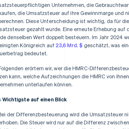
atzsteuerpflichtigen Unternehmen, die Gebrauchtwar
kaufen, die Umsatzsteuer auf ihre Gewinnmarge und ni
berechnen. Diese Unterscheidung ist wichtig, da für di
atzsteuer gezahlt wurde. Eine erneute Erhebung auf d
de denselben Wert doppelt besteuern. Im Jahr 2024 
einigten Königreich auf
23,6 Mrd. $
geschätzt, was ein
uerbetrag bedeutet.
Folgenden erörtern wir, wer die HMRC-Differenzbesteu
zen kann, welche Aufzeichnungen die HMRC von Ihnen 
ernehmen unterlaufen können.
 Wichtigste auf einen Blick
Bei der Differenzbesteuerung wird die Umsatzsteuer ni
erhoben. Die Steuer wird nur auf die Differenz zwische