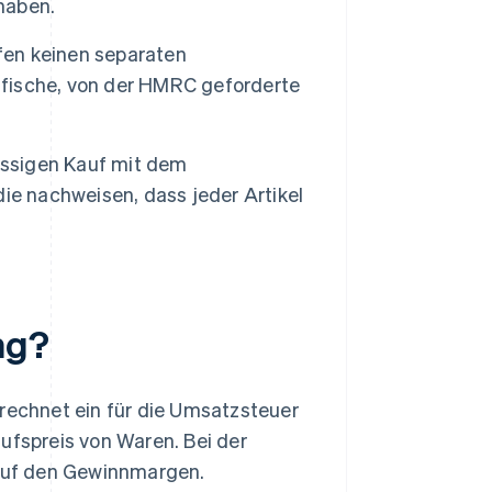
 haben.
rfen keinen separaten
fische, von der HMRC geforderte
ässigen Kauf mit dem
ie nachweisen, dass jeder Artikel
ng?
echnet ein für die Umsatzsteuer
ufspreis von Waren. Bei der
auf den Gewinnmargen.