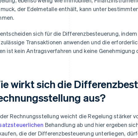
elung, ebenso wenig wie Immobilien, Finanzinstrumen
muck, der Edelmetalle enthält, kann unter bestimmte
mmen.
 entscheiden sich für die Differenzbesteuerung, inde
 zulässige Transaktionen anwenden und die erforderlich
len ist kein Antragsverfahren und keine Genehmigung 
ie wirkt sich die Differenzbes
echnungsstellung aus?
 der Rechnungsstellung weicht die Regelung stärker v
atzsteuerlichen
Behandlung ab und hier ergeben sich
kaufen, die der Differenzbesteuerung unterliegen, dür