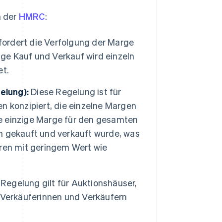
n der
HMRC
:
fordert die Verfolgung der Marge
ige Kauf und Verkauf wird einzeln
et.
elung):
Diese Regelung ist für
n konzipiert, die einzelne Margen
ine einzige Marge für den gesamten
m gekauft und verkauft wurde, was
aren mit geringem Wert wie
Regelung gilt für Auktionshäuser,
 Verkäuferinnen und Verkäufern