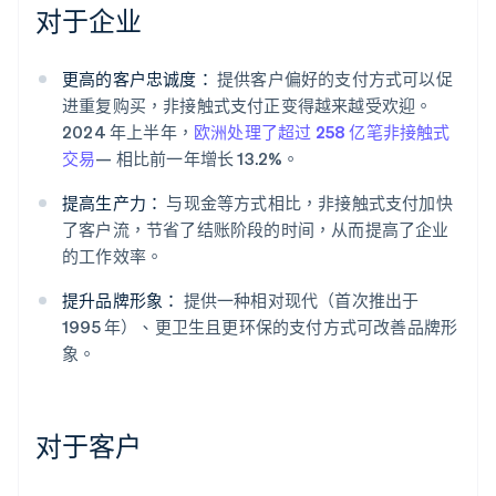
对于企业
更高的客户忠诚度：
提供客户偏好的支付方式可以促
进重复购买，非接触式支付正变得越来越受欢迎。
2024 年上半年，
欧洲处理了超过 258 亿笔非接触式
交易
— 相比前一年增长 13.2%。
提高生产力：
与现金等方式相比，非接触式支付加快
了客户流，节省了结账阶段的时间，从而提高了企业
的工作效率。
提升品牌形象：
提供一种相对现代（首次推出于
1995 年）、更卫生且更环保的支付方式可改善品牌形
象。
对于客户