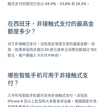
触式支付的情况分别占 48.9%、32.8% 和 26.3%。
在西班牙，非接触式支付的最高金
额是多少？
对于非接触式支付，没有规定每笔交易的最高金额。但
是，如果单笔购买超过 50 欧元或单日消费总额超过 150
欧元，客户需输入卡片的 PIN 码。
哪些智能手机可用于非接触式支
付？
几乎所有智能手机都可支持非接触式支付。这包括
iPhone 6 及以上机型和大多数安卓设备。根据国家市场
和竞争委员会 (Comisión Nacional de los Mercados y