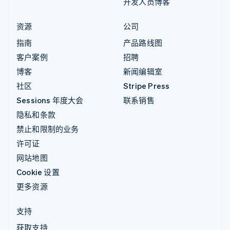
开发人员博客
资源
公司
指南
产品路线图
客户案例
招聘
博客
新闻编辑室
社区
Stripe Press
Sessions 年度大会
联系销售
隐私和条款
禁止和限制的业务
许可证
网站地图
Cookie 设置
更多资源
支持
获取支持