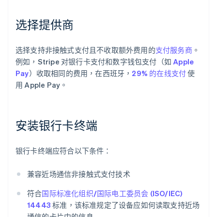
选择提供商
选择支持非接触式支付且不收取额外费用的
支付服务商
。
例如，Stripe 对银行卡支付和数字钱包支付（如
Apple
Pay
）收取相同的费用，在西班牙，
29% 的在线支付
使
用 Apple Pay。
安装银行卡终端
银行卡终端应符合以下条件：
兼容近场通信非接触式支付技术
符合
国际标准化组织/国际电工委员会 (ISO/IEC)
14443
标准，该标准规定了设备应如何读取支持近场
通信的卡片中的信息