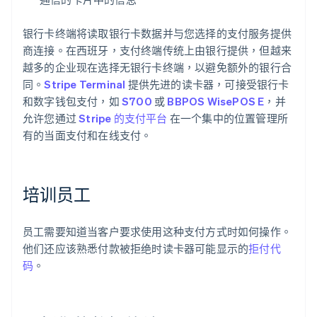
银行卡终端将读取银行卡数据并与您选择的支付服务提供
商连接。在西班牙，支付终端传统上由银行提供，但越来
越多的企业现在选择无银行卡终端，以避免额外的银行合
同。
Stripe Terminal
提供先进的读卡器，可接受银行卡
和数字钱包支付，如
S700
或
BBPOS WisePOS E
，并
允许您通过
Stripe 的支付平台
在一个集中的位置管理所
有的当面支付和在线支付。
培训员工
员工需要知道当客户要求使用这种支付方式时如何操作。
他们还应该熟悉付款被拒绝时读卡器可能显示的
拒付代
码
。