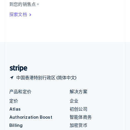
到您的销售点。
Italiano
English
印度
探索文档
English
英国
English
直布罗陀
English
中国内地
简体中文
English
中国香港特别行政区
English
简体中文
中国香港特别行政区 (简体中文)
产品和定价
解决方案
定价
企业
Atlas
初创公司
Authorization Boost
智能体商务
Billing
加密货币