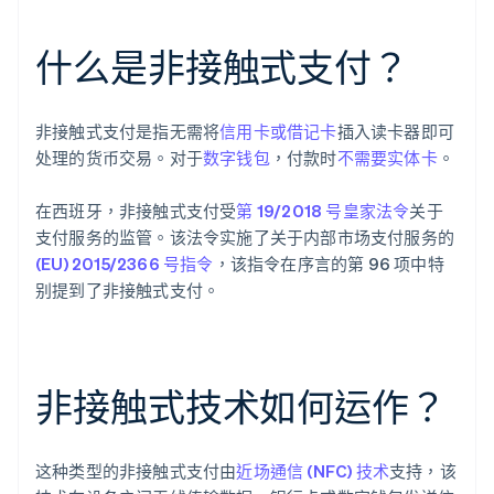
什么是非接触式支付？
非接触式支付是指无需将
信用卡或借记卡
插入读卡器即可
处理的货币交易。对于
数字钱包
，付款时
不需要实体卡
。
在西班牙，非接触式支付受
第 19/2018 号皇家法令
关于
支付服务的监管。该法令实施了关于内部市场支付服务的
(EU) 2015/2366 号指令
，该指令在序言的第 96 项中特
别提到了非接触式支付。
非接触式技术如何运作？
这种类型的非接触式支付由
近场通信 (NFC) 技术
支持，该