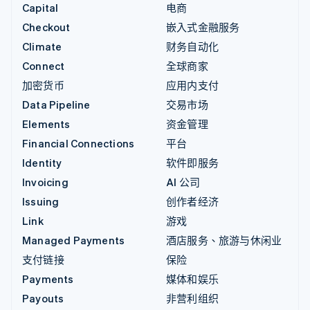
Capital
电商
Checkout
嵌入式金融服务
Climate
财务自动化
Connect
全球商家
加密货币
应用内支付
Data Pipeline
交易市场
Elements
资金管理
Financial Connections
平台
Identity
软件即服务
Invoicing
AI 公司
Issuing
创作者经济
Link
游戏
Managed Payments
酒店服务、旅游与休闲业
支付链接
保险
Payments
媒体和娱乐
Payouts
非营利组织