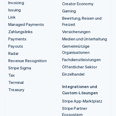
Invoicing
Creator Economy
Issuing
Gaming
Link
Bewirtung, Reisen und
Managed Payments
Freizeit
Zahlungslinks
Versicherungen
Payments
Medien und Unterhaltung
Payouts
Gemeinnützige
Organisationen
Radar
Fachdienstleistungen
Revenue Recognition
Öffentlicher Sektor
Stripe Sigma
Einzelhandel
Tax
Terminal
Integrationen und
Treasury
Custom-Lösungen
Stripe App-Marktplatz
Stripe Partner
Ecosystem