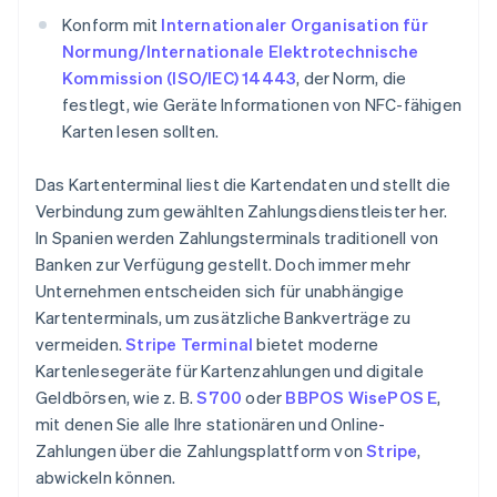
Konform mit
Internationaler Organisation für
Normung/Internationale Elektrotechnische
Kommission (ISO/IEC) 14443
, der Norm, die
festlegt, wie Geräte Informationen von NFC-fähigen
Karten lesen sollten.
Das Kartenterminal liest die Kartendaten und stellt die
Verbindung zum gewählten Zahlungsdienstleister her.
In Spanien werden Zahlungsterminals traditionell von
Banken zur Verfügung gestellt. Doch immer mehr
Unternehmen entscheiden sich für unabhängige
Kartenterminals, um zusätzliche Bankverträge zu
vermeiden.
Stripe Terminal
bietet moderne
Kartenlesegeräte für Kartenzahlungen und digitale
Geldbörsen, wie z. B.
S700
oder
BBPOS WisePOS E
,
mit denen Sie alle Ihre stationären und Online-
Zahlungen über die Zahlungsplattform von
Stripe
,
abwickeln können.