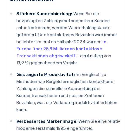
Stärkere Kundenbindung:
Wenn Sie die
bevorzugten Zahlungsmethoden Ihrer Kunden
anbieten können, werden Wiederholungskäufe
gefördert. Und kontaktloses Bezahlen wird immer
beliebter. Im ersten Halbjahr 2024 wurden
in
Europa über 25,8 Milliarden kontaktlose
Transaktionen abgewickelt
– ein Anstieg von
13,2 % gegenüber dem Vorjahr.
Gesteigerte Produktivität:
Im Vergleich zu
Methoden wie Bargeld ermöglichen kontaktlose
Zahlungen die schnellere Abarbeitung der
Kundentransaktionen und sparen Zeit beim
Bezahlen, was die Verkäuferproduktivität erhöhen
kann.
Verbessertes Markenimage:
Wenn Sie eine relativ
moderne (erstmals 1995 eingeführte),