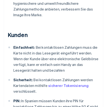
hygienischere und umweltfreundlichere
Zahlungsmethode anbieten, verbessern Sie das
Image Ihre Marke.
Kunden
Einfachheit:
Bei kontaktlosen Zahlungen muss die
Karte nicht in das Lesegerät eingeführt werden.
Wenn der Kunde über eine elektronische Geldbörse
verfügt, kann er einfach sein Handy an das
Lesegerät halten und bezahlen
Sicherheit:
Bei kontaktlosen Zahlungen werden
Kartendaten mithilfe
sicherer Tokenisierung
verschlüsselt.
PIN:
In Spanien müssen Kunden ihre PIN für
kontaktlose Zahlungen bis zu einer Höhe 50 € nicht