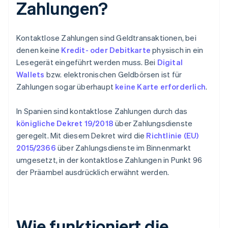
Zahlungen?
Kontaktlose Zahlungen sind Geldtransaktionen, bei
denen keine
Kredit- oder Debitkarte
physisch in ein
Lesegerät eingeführt werden muss. Bei
Digital
Wallets
bzw. elektronischen Geldbörsen ist für
Zahlungen sogar überhaupt
keine Karte erforderlich
.
In Spanien sind kontaktlose Zahlungen durch das
königliche Dekret 19/2018
über Zahlungsdienste
geregelt. Mit diesem Dekret wird die
Richtlinie (EU)
2015/2366
über Zahlungsdienste im Binnenmarkt
umgesetzt, in der kontaktlose Zahlungen in Punkt 96
der Präambel ausdrücklich erwähnt werden.
Wie funktioniert die