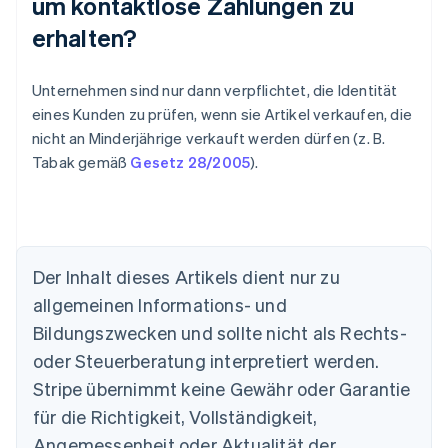
um kontaktlose Zahlungen zu
erhalten?
Unternehmen sind nur dann verpflichtet, die Identität
eines Kunden zu prüfen, wenn sie Artikel verkaufen, die
nicht an Minderjährige verkauft werden dürfen (z. B.
Tabak gemäß
Gesetz 28/2005
).
Der Inhalt dieses Artikels dient nur zu
allgemeinen Informations- und
Australien
Bildungszwecken und sollte nicht als Rechts-
English
Belgien
oder Steuerberatung interpretiert werden.
Nederlands
Français
Deutsch
English
Stripe übernimmt keine Gewähr oder Garantie
Brasilien
für die Richtigkeit, Vollständigkeit,
Português
English
Bulgarien
Angemessenheit oder Aktualität der