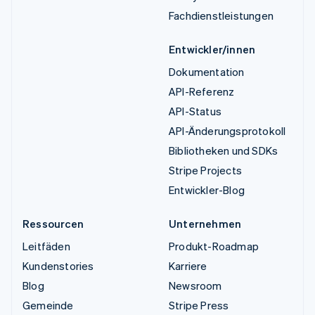
Fachdienstleistungen
Entwickler/innen
Dokumentation
API-Referenz
API-Status
API-Änderungsprotokoll
Bibliotheken und SDKs
Stripe Projects
Entwickler-Blog
Ressourcen
Unternehmen
Leitfäden
Produkt-Roadmap
Kundenstories
Karriere
Blog
Newsroom
Gemeinde
Stripe Press