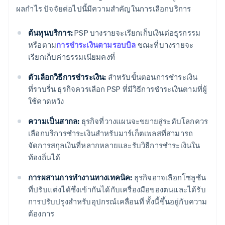
ผลกำไร ปัจจัยต่อไปนี้มีความสำคัญในการเลือกบริการ
ต้นทุนบริการ:
PSP บางรายจะเรียกเก็บเงินต่อธุรกรรม
หรือตาม
การชำระเงินตามรอบบิล
ขณะที่บางรายจะ
เรียกเก็บค่าธรรมเนียมคงที่
ตัวเลือกวิธีการชำระเงิน:
สำหรับขั้นตอนการชำระเงิน
ที่ราบรื่น ธุรกิจควรเลือก PSP ที่มีวิธีการชำระเงินตามที่ผู้
ใช้คาดหวัง
ความเป็นสากล:
ธุรกิจที่วางแผนจะขยายสู่ระดับโลกควร
เลือกบริการชำระเงินสำหรับมาร์เก็ตเพลสที่สามารถ
จัดการสกุลเงินที่หลากหลายและรับวิธีการชำระเงินใน
ท้องถิ่นได้
การผสานการทำงานทางเทคนิค:
ธุรกิจอาจเลือกโซลูชัน
ที่ปรับแต่งได้ซึ่งเข้ากันได้กับเครื่องมือของตนและได้รับ
การปรับปรุงสำหรับอุปกรณ์เคลื่อนที่ ทั้งนี้ขึ้นอยู่กับความ
ต้องการ