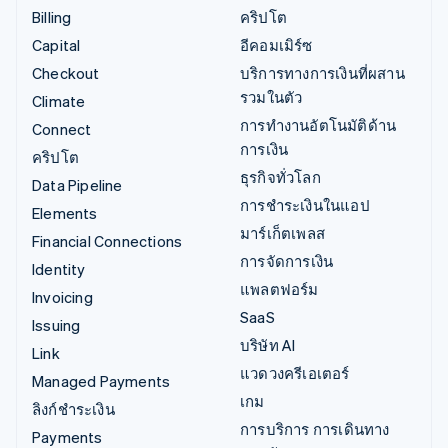
Billing
คริปโต
Capital
อีคอมเมิร์ซ
Checkout
บริการทางการเงินที่ผสาน
รวมในตัว
Climate
การทำงานอัตโนมัติด้าน
Connect
การเงิน
คริปโต
ธุรกิจทั่วโลก
Data Pipeline
การชำระเงินในแอป
Elements
มาร์เก็ตเพลส
Financial Connections
การจัดการเงิน
Identity
แพลตฟอร์ม
Invoicing
SaaS
Issuing
บริษัท AI
Link
แวดวงครีเอเตอร์
Managed Payments
เกม
ลิงก์ชำระเงิน
การบริการ การเดินทาง
Payments