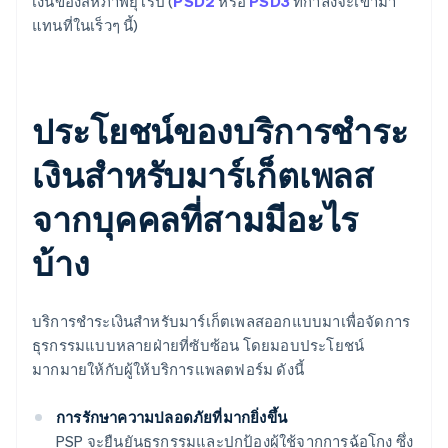
เงินของสหภาพยุโรป (
PSD2
หรือ
PSD3
ที่กำลังจะเข้ามา
แทนที่ในเร็วๆ นี้)
ประโยชน์ของบริการชำระ
เงินสำหรับมาร์เก็ตเพลส
จากบุคคลที่สามมีอะไร
บ้าง
บริการชำระเงินสำหรับมาร์เก็ตเพลสออกแบบมาเพื่อจัดการ
ธุรกรรมแบบหลายฝ่ายที่ซับซ้อน โดยมอบประโยชน์
มากมายให้กับผู้ให้บริการแพลตฟอร์ม ดังนี้
การรักษาความปลอดภัยที่มากยิ่งขึ้น
PSP จะยืนยันธุรกรรมและปกป้องผู้ใช้จากการฉ้อโกง ซึ่ง