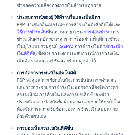
ช่วยลดความเสี่ยงทางการเงินสำหรับทุกฝ่าย
ประสบการณ์ของผู้ใช้ที่ราบรื่นและเป็นมิตร
PSP นำเสนออินเทอร์เฟซการชำระเงินที่เชื่อถือได้และ
วิธีการชำระเงิน
ที่หลากหลาย (เช่น
การผ่อนชำระ
การ
ชำระเงินผ่านบัตรธนาคาร การโอนผ่านพื้นที่การชำระ
เงินยูโรแบบรวมศูนย์ (
SEPA)
การชำระเงินด้วย
กระเป๋า
เงินดิจิทัล
) ซึ่งช่วยยกระดับประสบการณ์การชำระเงิน
เพิ่มอัตราคอนเวอร์ชัน และรักษาลูกค้าไว้
การจัดการกระแสเงินอัตโนมัติ
PSP จะดูแลการเรียกเก็บเงิน การยืนยัน การคำนวณ
และการกระจายการชำระเงิน นอกจากนี้ยังจัดการค่า
ธรรมเนียม การคืนเงิน และการยกเลิก ซึ่งจะช่วย
ประหยัดเวลา ป้องกันข้อผิดพลาด และช่วยให้ธุรกิจไม่
ต้องจัดการความซับซ้อนของการชำระเงินแบบหลาย
ฝ่ายด้วยตนเอง
การมองเห็นกระแสเงินที่ดีขึ้น