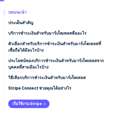
พาร์ทเนอร์
การก่อตั้งบริษัทสตาร์ทอัพ
Stripe App Marketplace
บทแนะนำ
Climate
การขจัดคาร์บอน
ประเด็นสำคัญ
บริการชำระเงินสำหรับมาร์เก็ตเพลสคืออะไร
ตัวเลือกสำหรับบริการชำระเงินสำหรับมาร์เก็ตเพลสที่
Stripe Sessions 2026
เชื่อถือได้มีอะไรบ้าง
ดูว่า Stripe กำลังสร้างโครงสร้างพื้นฐานระบบเศรษฐกิจสำหรับ
AI อย่างไร
ประโยชน์ของบริการชำระเงินสำหรับมาร์เก็ตเพลสจาก
รับชมเลย
บุคคลที่สามมีอะไรบ้าง
วิธีเลือกบริการชำระเงินสำหรับมาร์เก็ตเพลส
Stripe Connect ช่วยคุณได้อย่างไร
เริ่มใช้งาน Stripe