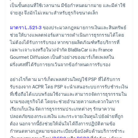
เป็นขั้นตอนที่ใช้เวลานาน มีข้อกำหนดมากมาย และมีค่าใช้
จ่ายสูง จึงมักไม่เหมาะสำหรับธุรกิจขนาดเล็ก
มาตรา L.521-3
ของประมวลกฎหมายการเงินและสินทรัพย์
ช่วยให้บางแพลตฟอร์มสามารถดำเนินการธุรกรรมได้โดย
ไม่ต้องได้รับการรับรอง หากขายผลิตภัณฑ์หรือบริการที่
เฉพาะเจาะจงหรือในวงจำกัด BlaBlaCar และ France
Gourmet Diffusion เป็นตัวอย่างของมาร์เก็ตเพลสใน
ฝรั่งเศสที่ได้รับการยกเว้นจากข้อกำหนดการรับรอง
อย่างไรก็ตาม มาร์เก็ตเพลสส่วนใหญ่ใช้ PSP ที่ได้รับการ
รับรองจาก ACPR โดย PSP จะนำเสนอระบบการรับชำระเงิน
ที่เชื่อถือได้แบบพร้อมใช้งานและสามารถจัดการธุรกรรมใน
นามของธุรกิจได้ โดยจะช่วยอำนวยความสะดวกในการ
เรียกเก็บเงิน จัดการธุรกรรมประเภทต่างๆ รักษาความ
ปลอดภัยของกระแสเงิน และกระจายเงินทุนไปยังฝ่ายที่ถูก
ต้อง นอกจากนี้ยังช่วยให้มั่นใจได้ถึงการปฏิบัติตามข้อ
กำหนดทางกฎหมายของระเบียบข้อบังคับด้านบริการชำระ