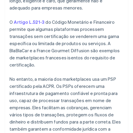
longo, exigente e caro, que geralmente não é
adequado para empresas menores.
O
Artigo L.521-3
do Código Monetário e Financeiro
permite que algumas plataformas processem
transações sem certificação se venderem uma gama
específica ou limitada de produtos ou serviços. A
BlaBlaCar e a France Gourmet Diffusion são exemplos
de marketplaces franceses isentos do requisito de
certificação.
No entanto, a maioria dos marketplaces usa um PSP
certificado pela ACPR. Os PSPs oferecem uma
infraestrutura de pagamento confiável e pronta para
uso, capaz de processar transações em nome de
empresas. Eles facilitam as cobranças, gerenciam
vários tipos de transações, protegem os fluxos de
dinheiro e distribuem fundos para a parte correta. Eles
também garantem a conformidade jurídica com a