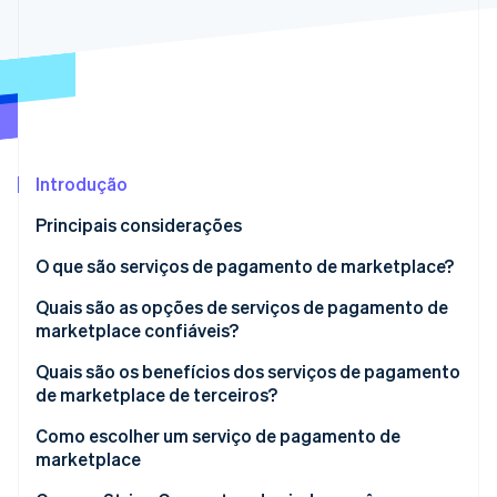
Ecossistema
Stripe Sessions 2026
Parceiros
Stripe App Marketplace
Veja como a Stripe está construindo a infraestrutura econô
Assista agora
Introdução
Principais considerações
O que são serviços de pagamento de marketplace?
Quais são as opções de serviços de pagamento de
marketplace confiáveis?
Quais são os benefícios dos serviços de pagamento
de marketplace de terceiros?
Como escolher um serviço de pagamento de
marketplace