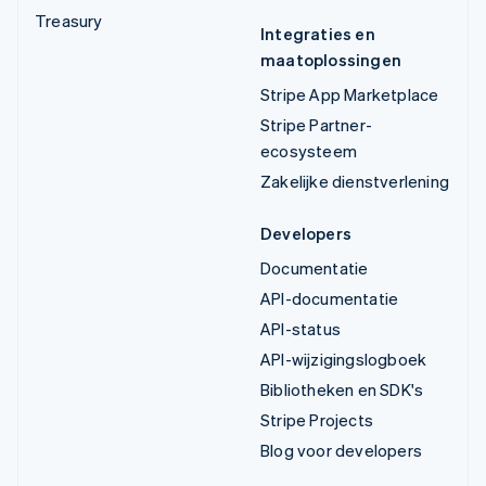
Treasury
Integraties en
maatoplossingen
Stripe App Marketplace
Stripe Partner-
ecosysteem
Zakelijke dienstverlening
Developers
Documentatie
API-documentatie
API-status
API-wijzigingslogboek
Bibliotheken en SDK's
Stripe Projects
Blog voor developers