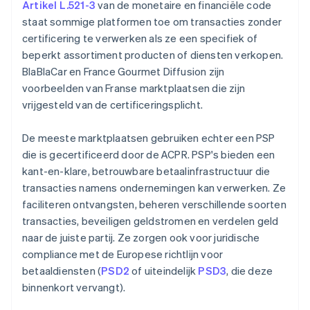
Artikel L.521-3
van de monetaire en financiële code
staat sommige platformen toe om transacties zonder
certificering te verwerken als ze een specifiek of
beperkt assortiment producten of diensten verkopen.
BlaBlaCar en France Gourmet Diffusion zijn
voorbeelden van Franse marktplaatsen die zijn
vrijgesteld van de certificeringsplicht.
De meeste marktplaatsen gebruiken echter een PSP
die is gecertificeerd door de ACPR. PSP's bieden een
kant-en-klare, betrouwbare betaalinfrastructuur die
transacties namens ondernemingen kan verwerken. Ze
faciliteren ontvangsten, beheren verschillende soorten
transacties, beveiligen geldstromen en verdelen geld
naar de juiste partij. Ze zorgen ook voor juridische
compliance met de Europese richtlijn voor
betaaldiensten (
PSD2
of uiteindelijk
PSD3
, die deze
binnenkort vervangt).