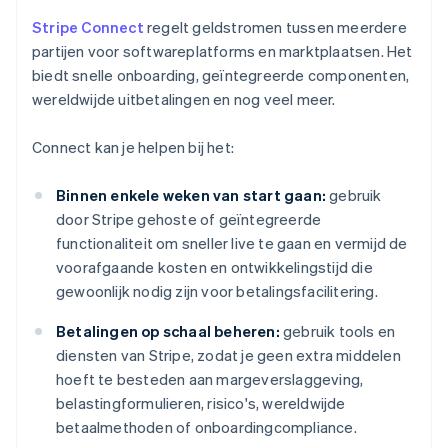
Stripe Connect
regelt geldstromen tussen meerdere
partijen voor softwareplatforms en marktplaatsen. Het
biedt snelle onboarding, geïntegreerde componenten,
wereldwijde uitbetalingen en nog veel meer.
Connect kan je helpen bij het:
Binnen enkele weken van start gaan:
gebruik
door Stripe gehoste of geïntegreerde
functionaliteit om sneller live te gaan en vermijd de
voorafgaande kosten en ontwikkelingstijd die
gewoonlijk nodig zijn voor betalingsfacilitering.
Betalingen op schaal beheren:
gebruik tools en
diensten van Stripe, zodat je geen extra middelen
hoeft te besteden aan margeverslaggeving,
belastingformulieren, risico's, wereldwijde
betaalmethoden of onboardingcompliance.