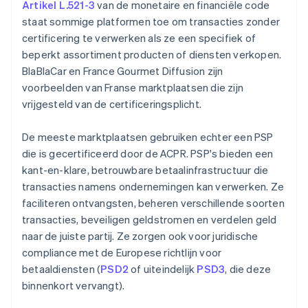
Artikel L.521-3
van de monetaire en financiële code
staat sommige platformen toe om transacties zonder
certificering te verwerken als ze een specifiek of
beperkt assortiment producten of diensten verkopen.
BlaBlaCar en France Gourmet Diffusion zijn
voorbeelden van Franse marktplaatsen die zijn
vrijgesteld van de certificeringsplicht.
De meeste marktplaatsen gebruiken echter een PSP
die is gecertificeerd door de ACPR. PSP's bieden een
kant-en-klare, betrouwbare betaalinfrastructuur die
transacties namens ondernemingen kan verwerken. Ze
faciliteren ontvangsten, beheren verschillende soorten
transacties, beveiligen geldstromen en verdelen geld
naar de juiste partij. Ze zorgen ook voor juridische
compliance met de Europese richtlijn voor
betaaldiensten (
PSD2
of uiteindelijk
PSD3
, die deze
binnenkort vervangt).