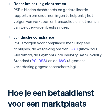
Beter inzicht in geldstromen
PSP's bieden dashboards en gedetailleerde
rapporten om ondernemingen te helpen bij het
volgen van verkopen en transacties en het nemen
van weloverwogen beslissingen.
Juridische compliance
PSP's zorgen voor compliance met Europese
richtlijnen, de wetgeving omtrent
KYC
(Know Your
Customer), de Payment Card Industry Data Security
Standard (
PCI DSS
) en de
AVG
(Algemene
verordening gegevensbescherming).
Hoe je een betaaldienst
voor een marktplaats