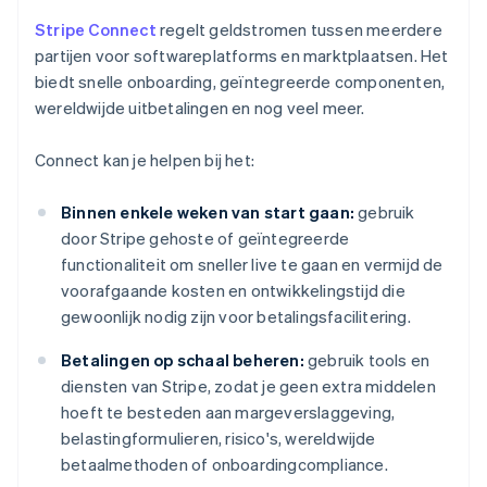
Stripe Connect
regelt geldstromen tussen meerdere
partijen voor softwareplatforms en marktplaatsen. Het
biedt snelle onboarding, geïntegreerde componenten,
wereldwijde uitbetalingen en nog veel meer.
Connect kan je helpen bij het:
Binnen enkele weken van start gaan:
gebruik
door Stripe gehoste of geïntegreerde
functionaliteit om sneller live te gaan en vermijd de
voorafgaande kosten en ontwikkelingstijd die
gewoonlijk nodig zijn voor betalingsfacilitering.
Betalingen op schaal beheren:
gebruik tools en
diensten van Stripe, zodat je geen extra middelen
hoeft te besteden aan margeverslaggeving,
belastingformulieren, risico's, wereldwijde
betaalmethoden of onboardingcompliance.