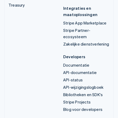
Treasury
Integraties en
maatoplossingen
Stripe App Marketplace
Stripe Partner-
ecosysteem
Zakelijke dienstverlening
Developers
Documentatie
API-documentatie
API-status
API-wijzigingslogboek
Bibliotheken en SDK's
Stripe Projects
Blog voor developers