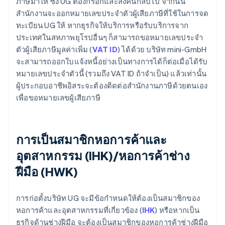
ภาษีมาให้ ซึ่ง UG ต้องกรอกและส่งคืนกลับไป จากนั้น
สำนักงานจะออกหมายเลขประจำตัวผู้เสียภาษีที่ใช้ในการจด
ทะเบียน UG ให้ หากธุรกิจให้บริการหรือรับบริการจาก
ประเทศในสหภาพยุโรปอื่นๆ ก็สามารถขอหมายเลขประจำ
ตัวผู้เสียภาษีมูลค่าเพิ่ม (
VAT ID
) ได้ด้วย บริษัท mini-GmbH
จะสามารถออกใบแจ้งหนี้อย่างเป็นทางการได้ก็ต่อเมื่อได้รับ
หมายเลขประจำตัวนี้ (รวมถึง VAT ID ถ้าจำเป็น) แล้วเท่านั้น
ผู้ประกอบอาชีพอิสระจะต้องติดต่อสำนักงานภาษีด้วยตนเอง
เพื่อขอหมายเลขผู้เสียภาษี
การเป็นสมาชิกหอการค้าและ
อุตสาหกรรม (IHK)/หอการค้าช่าง
ฝีมือ (HWK)
การก่อตั้งบริษัท UG จะมีข้อกำหนดให้ต้องเป็นสมาชิกของ
หอการค้าและอุตสาหกรรมที่เกี่ยวข้อง (
IHK
) หรือหากเป็น
ธุรกิจด้านช่างฝีมือ จะต้องเป็นสมาชิกของหอการค้าช่างฝีมือ