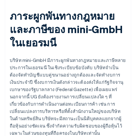
ภาระผูกพันทางกฎหมาย
และภาษีของ mini-GmbH
ในเยอรมนี
บริษัท mini-GmbH มีภาระผูกพันทางกฎหมายและภาษีหลาย
ประการในเยอรมนี ในเชิงระเบียบข้อบังคับ บริษัทจำเป็น
ต้องจัดทำบัญชีแบบคู่ขนานอย่างถูกต้องและจัดทำงบการ
เงินประจำปี ซึ่งงบการเงินดังกล่าวจะต้องส่งให้แก่รัฐกิจจานุ
เบกษาของรัฐบาลกลาง (Federal Gazette) เพื่อเผยแพร่
นอกจากนี้ UG ยังต้องรายงานการเปลี่ยนแปลงใด ๆ ที่
เกี่ยวข้องกับการดำเนินงานต่อทะเบียนการค้า เช่น การ
เปลี่ยนแปลงการบริหารหรือที่ตั้งสำนักงานใหญ่ของบริษัท
ในด้านทรัพย์สิน บริษัทจะมีสถานะเป็นนิติบุคคลแยกจากผู้
ถือหุ้นอย่างชัดเจน ซึ่งจำกัดความรับผิดชอบของผู้ถือหุ้นไว้
เฉพาะในส่วนของทุนที่ถือครองในบริษัทเท่านั้น