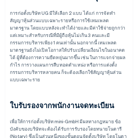
การก่อตั้งบริษัท UG มีให้เลือก 2 แบบ ได้แก่ การจัดทำ
สัญญาหุ้นส่วนแบบเฉพาะรายหรือการใช้เทมเพลต
มาตรฐาน โดยแบบหลังจะทำได้ง่ายและมีค่าใช้จ่ายถูกกว่า
แต่เหมาะสำหรับกรณีที่มีผู้ถือหุ้นไม่เกิน 3 คนและมี
กรรมการบริหารเพียง 1 คนเท่านั้น นอกจากนี้ เทมเพลต
มาตรฐานยังไม่เปิดโอกาสให้ปรับเปลี่ยนเงื่อนไขในอนาคต
ได้ ผู้ที่ต้องการความยืดหยุ่นมากขึ้น เช่น ในการแจกจ่ายผล
กำไร การวางแผนการสืบทอดตำแหน่ง หรือการแต่งตั้ง
กรรมการบริหารหลายคน ก็จะต้องเลือกใช้สัญญาหุ้นส่วน
แบบเฉพาะราย
ใบรับรองจากพนักงานจดทะเบียน
เพื่อให้การก่อตั้งบริษัท mini-GmbH มีผลทางกฎหมาย ข้อ
บังคับของบริษัทจะต้องได้รับการรับรองโดยทนายโนตารี
(Notary) ซึ่งเป็นส่วนหนึ่งของขั้นตอนจัดตั้งบริษัท โดยโนตา