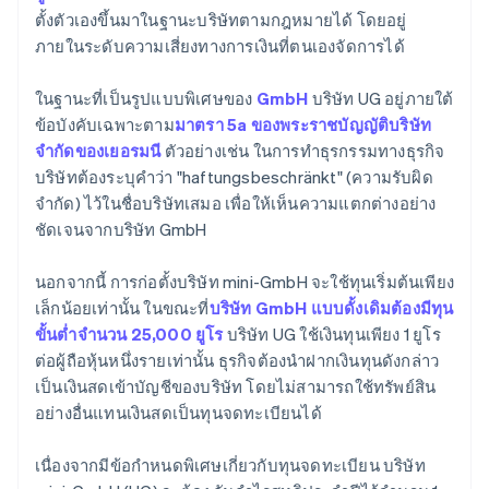
ตั้งตัวเองขึ้นมาในฐานะบริษัทตามกฎหมายได้ โดยอยู่
ภายในระดับความเสี่ยงทางการเงินที่ตนเองจัดการได้
ในฐานะที่เป็นรูปแบบพิเศษของ
GmbH
บริษัท UG อยู่ภายใต้
ข้อบังคับเฉพาะตาม
มาตรา 5a ของพระราชบัญญัติบริษัท
จำกัดของเยอรมนี
ตัวอย่างเช่น ในการทำธุรกรรมทางธุรกิจ
บริษัทต้องระบุคำว่า "haftungsbeschränkt" (ความรับผิด
จำกัด) ไว้ในชื่อบริษัทเสมอ เพื่อให้เห็นความแตกต่างอย่าง
ชัดเจนจากบริษัท GmbH
นอกจากนี้ การก่อตั้งบริษัท mini-GmbH จะใช้ทุนเริ่มต้นเพียง
เล็กน้อยเท่านั้น ในขณะที่
บริษัท GmbH แบบดั้งเดิมต้องมีทุน
ขั้นต่ำจำนวน 25,000 ยูโร
บริษัท UG ใช้เงินทุนเพียง 1 ยูโร
ต่อผู้ถือหุ้นหนึ่งรายเท่านั้น ธุรกิจต้องนำฝากเงินทุนดังกล่าว
เป็นเงินสดเข้าบัญชีของบริษัท โดยไม่สามารถใช้ทรัพย์สิน
อย่างอื่นแทนเงินสดเป็นทุนจดทะเบียนได้
เนื่องจากมีข้อกำหนดพิเศษเกี่ยวกับทุนจดทะเบียน บริษัท