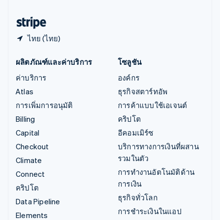
ฮังการี
English
ไทย (ไทย)
ผลิตภัณฑ์และค่าบริการ
โซลูชัน
ค่าบริการ
องค์กร
Atlas
ธุรกิจสตาร์ทอัพ
การเพิ่มการอนุมัติ
การค้าแบบใช้เอเจนต์
Billing
คริปโต
Capital
อีคอมเมิร์ซ
Checkout
บริการทางการเงินที่ผสาน
รวมในตัว
Climate
การทำงานอัตโนมัติด้าน
Connect
การเงิน
คริปโต
ธุรกิจทั่วโลก
Data Pipeline
การชำระเงินในแอป
Elements