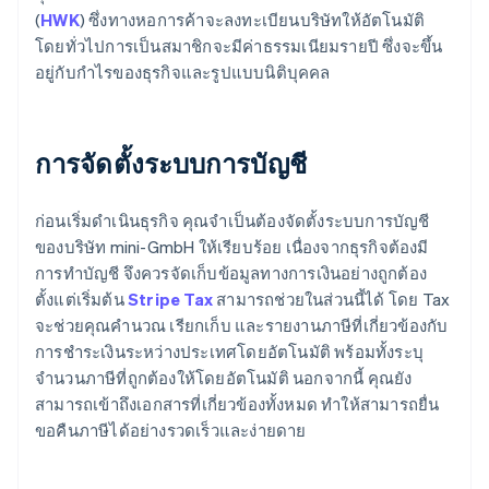
(
HWK
) ซึ่งทางหอการค้าจะลงทะเบียนบริษัทให้อัตโนมัติ
โดยทั่วไปการเป็นสมาชิกจะมีค่าธรรมเนียมรายปี ซึ่งจะขึ้น
อยู่กับกำไรของธุรกิจและรูปแบบนิติบุคคล
การจัดตั้งระบบการบัญชี
ก่อนเริ่มดำเนินธุรกิจ คุณจำเป็นต้องจัดตั้งระบบการบัญชี
ของบริษัท mini-GmbH ให้เรียบร้อย เนื่องจากธุรกิจต้องมี
การทำบัญชี จึงควรจัดเก็บข้อมูลทางการเงินอย่างถูกต้อง
ตั้งแต่เริ่มต้น
Stripe Tax
สามารถช่วยในส่วนนี้ได้ โดย Tax
จะช่วยคุณคำนวณ เรียกเก็บ และรายงานภาษีที่เกี่ยวข้องกับ
การชำระเงินระหว่างประเทศโดยอัตโนมัติ พร้อมทั้งระบุ
จำนวนภาษีที่ถูกต้องให้โดยอัตโนมัติ นอกจากนี้ คุณยัง
สามารถเข้าถึงเอกสารที่เกี่ยวข้องทั้งหมด ทำให้สามารถยื่น
ขอคืนภาษีได้อย่างรวดเร็วและง่ายดาย