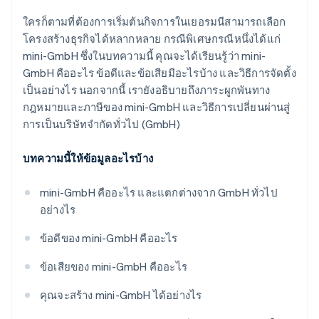
การจดทะเบียนในทะเบียนพาณิชย์
ใครก็ตามที่ต้องการเริ่มต้นกิจการในเยอรมนีสามารถเลือก
การจดทะเบียนธุรกิจ
โครงสร้างธุรกิจได้หลากหลาย กรณีพิเศษกรณีหนึ่งได้แก่
mini-GmbH ซึ่งในบทความนี้ คุณจะได้เรียนรู้ว่า mini-
การขอหมายเลขผู้เสียภาษี
GmbH คืออะไร ข้อดีและข้อเสียมีอะไรบ้าง และวิธีการจัดตั้ง
เป็นอย่างไร นอกจากนี้ เรายังอธิบายถึงภาระผูกพันทาง
การเป็นสมาชิกหอการค้าและอุตสาหกรรม (IHK)/
กฎหมายและภาษีของ mini-GmbH และวิธีการเปลี่ยนผ่านสู่
หอการค้าช่างฝีมือ (HWK)
การเป็นบริษัทจำกัดทั่วไป (GmbH)
การจัดตั้งระบบการบัญชี
บทความนี้ให้ข้อมูลอะไรบ้าง
mini-GmbH คืออะไร และแตกต่างจาก GmbH ทั่วไป
อย่างไร
ข้อดีของ mini-GmbH คืออะไร
ข้อเสียของ mini-GmbH คืออะไร
คุณจะสร้าง mini-GmbH ได้อย่างไร