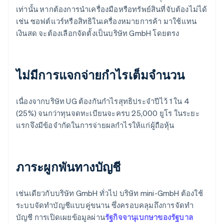
เท่านั้น หากต้องการนำเครื่องมือหรือทรัพย์สินที่จับต้องไม่ได้
เช่น ซอฟต์แวร์หรือสิทธิในเครื่องหมายการค้า มาใช้แทน
เงินสด จะต้องเลือกจัดตั้งเป็นบริษัท GmbH โดยตรง
ไม่มีการแจกจ่ายกำไรเต็มจำนวน
เนื่องจากบริษัท UG ต้องกันกำไรสุทธิประจำปีไว้ 1 ใน 4
(25%) จนกว่าทุนจดทะเบียนจะครบ 25,000 ยูโร ในระยะ
แรกจึงมีข้อจำกัดในการจ่ายผลกำไรให้แก่ผู้ถือหุ้น
ภาระผูกพันทางบัญชี
เช่นเดียวกับบริษัท GmbH ทั่วไป บริษัท mini-GmbH ต้องใช้
ระบบจัดทำบัญชีแบบคู่ขนาน ซึ่งครอบคลุมถึงการจัดทำ
บัญชี การเปิดเผยข้อมูลผ่าน
รัฐกิจจานุเบกษาของรัฐบาล