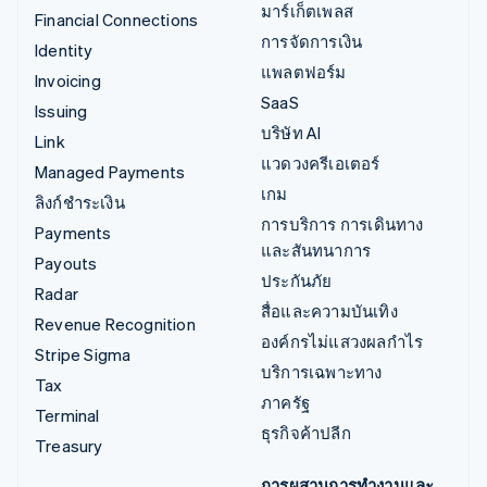
มาร์เก็ตเพลส
Financial Connections
การจัดการเงิน
Identity
แพลตฟอร์ม
Invoicing
SaaS
Issuing
บริษัท AI
Link
แวดวงครีเอเตอร์
Managed Payments
เกม
ลิงก์ชำระเงิน
การบริการ การเดินทาง
Payments
และสันทนาการ
Payouts
ประกันภัย
Radar
สื่อและความบันเทิง
Revenue Recognition
องค์กรไม่แสวงผลกำไร
Stripe Sigma
บริการเฉพาะทาง
Tax
ภาครัฐ
Terminal
ธุรกิจค้าปลีก
Treasury
การผสานการทำงานและ