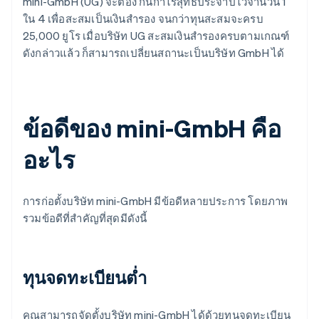
mini-GmbH (UG) จะต้อง กันกำไรสุทธิประจำปีไว้จำนวน 1
ใน 4 เพื่อสะสมเป็นเงินสำรอง จนกว่าทุนสะสมจะครบ
25,000 ยูโร เมื่อบริษัท UG สะสมเงินสำรองครบตามเกณฑ์
ดังกล่าวแล้ว ก็สามารถเปลี่ยนสถานะเป็นบริษัท GmbH ได้
ข้อดีของ mini-GmbH คือ
อะไร
การก่อตั้งบริษัท mini-GmbH มีข้อดีหลายประการ โดยภาพ
รวมข้อดีที่สำคัญที่สุดมีดังนี้
ทุนจดทะเบียนต่ำ
คุณสามารถจัดตั้งบริษัท mini-GmbH ได้ด้วยทุนจดทะเบียน