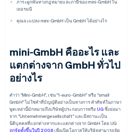
ภาระผูกพันทางกฎหมายและภาษีของ mini-GmbH ใน
เยอรมนี
คุณจะแปลง mini-GmbH เป็น GmbH ได้อย่างไร
mini-GmbH คืออะไร และ
แตกต่างจาก GmbH ทั่วไป
อย่างไร
คำว่า "Mini-GmbH", เช่น "1-euro-GmbH" หรือ "small
GmbH" ไม่ใช่คำที่บัญญัติอย่างเป็นทางการ คำศัพท์ในภาษา
พูดเหล่านี้มักหมายถึงบริษัทผู้ประกอบการหรือ
UG
ซึ่งย่อมา
จาก "Unternehmergesellschaft" และมีสถานะเป็น
นิติบุคคลที่แยกต่างหากและแตกต่างจาก GmbH โดย UG
ถูกจัดตั้งขึ้นในปี 2008
เพื่อเปิดโอกาสให้บริษัทสามารถจัด