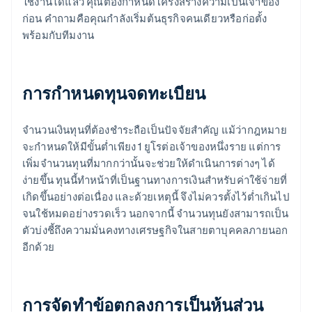
ใช้งานได้แล้ว คุณต้องกำหนดโครงสร้างความเป็นเจ้าของ
ก่อน คำถามคือคุณกำลังเริ่มต้นธุรกิจคนเดียวหรือก่อตั้ง
พร้อมกับทีมงาน
การกำหนดทุนจดทะเบียน
จำนวนเงินทุนที่ต้องชำระถือเป็นปัจจัยสำคัญ แม้ว่ากฎหมาย
จะกำหนดให้มีขั้นต่ำเพียง 1 ยูโรต่อเจ้าของหนึ่งราย แต่การ
เพิ่มจำนวนทุนที่มากกว่านั้นจะช่วยให้ดำเนินการต่างๆ ได้
ง่ายขึ้น ทุนนี้ทำหน้าที่เป็นฐานทางการเงินสำหรับค่าใช้จ่ายที่
เกิดขึ้นอย่างต่อเนื่อง และด้วยเหตุนี้ จึงไม่ควรตั้งไว้ต่ำเกินไป
จนใช้หมดอย่างรวดเร็ว นอกจากนี้ จำนวนทุนยังสามารถเป็น
ตัวบ่งชี้ถึงความมั่นคงทางเศรษฐกิจในสายตาบุคคลภายนอก
อีกด้วย
การจัดทำข้อตกลงการเป็นหุ้นส่วน