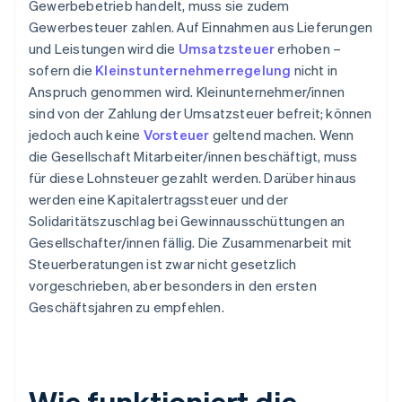
Gewerbebetrieb handelt, muss sie zudem
Gewerbesteuer zahlen. Auf Einnahmen aus Lieferungen
und Leistungen wird die
Umsatzsteuer
erhoben –
sofern die
Kleinstunternehmerregelung
nicht in
Anspruch genommen wird. Kleinunternehmer/innen
sind von der Zahlung der Umsatzsteuer befreit; können
jedoch auch keine
Vorsteuer
geltend machen. Wenn
die Gesellschaft Mitarbeiter/innen beschäftigt, muss
für diese Lohnsteuer gezahlt werden. Darüber hinaus
werden eine Kapitalertragssteuer und der
Solidaritätszuschlag bei Gewinnausschüttungen an
Gesellschafter/innen fällig. Die Zusammenarbeit mit
Steuerberatungen ist zwar nicht gesetzlich
vorgeschrieben, aber besonders in den ersten
Geschäftsjahren zu empfehlen.
Wie funktioniert die