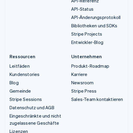
API-Referenz
API-Status
API-Änderungsprotokoll
Bibliotheken und SDKs
Stripe Projects
Entwickler-Blog
Ressourcen
Unternehmen
Leitfäden
Produkt-Roadmap
Kundenstories
Karriere
Blog
Newsroom
Gemeinde
Stripe Press
Stripe Sessions
Sales-Team kontaktieren
Datenschutz und AGB
Eingeschränkte und nicht
zugelassene Geschäfte
Lizenzen