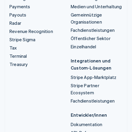
Payments
Medien und Unterhaltung
Payouts
Gemeinnützige
Organisationen
Radar
Fachdienstleistungen
Revenue Recognition
Öffentlicher Sektor
Stripe Sigma
Einzelhandel
Tax
Terminal
Integrationen und
Treasury
Custom-Lösungen
Stripe App-Marktplatz
Stripe Partner
Ecosystem
Fachdienstleistungen
Entwickler/innen
Dokumentation