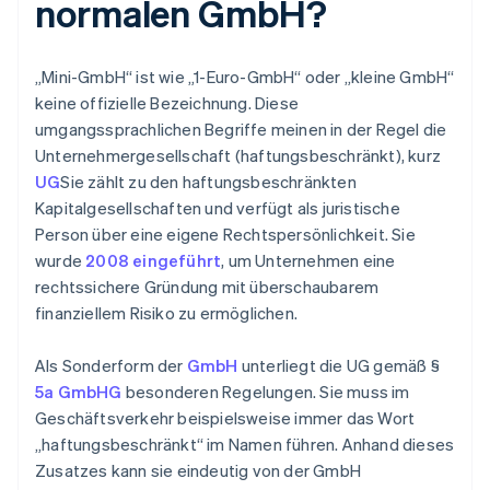
normalen GmbH?
„Mini-GmbH“ ist wie „1-Euro-GmbH“ oder „kleine GmbH“
keine offizielle Bezeichnung. Diese
umgangssprachlichen Begriffe meinen in der Regel die
Unternehmergesellschaft (haftungsbeschränkt), kurz
UG
Sie zählt zu den haftungsbeschränkten
Kapitalgesellschaften und verfügt als juristische
Person über eine eigene Rechtspersönlichkeit. Sie
wurde
2008 eingeführt
, um Unternehmen eine
rechtssichere Gründung mit überschaubarem
finanziellem Risiko zu ermöglichen.
Als Sonderform der
GmbH
unterliegt die UG gemäß §
5a GmbHG
besonderen Regelungen. Sie muss im
Geschäftsverkehr beispielsweise immer das Wort
„haftungsbeschränkt“ im Namen führen. Anhand dieses
Zusatzes kann sie eindeutig von der GmbH