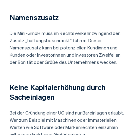
Namenszusatz
Die Mini-GmbH muss im Rechtsverkehr zwingend den
Zusatz „haftungsbeschränkt“ führen. Dieser
Namenszusatz kann bei potenziellen Kundinnen und
Kunden oder Investorinnen und Investoren Zweifel an
der Bonität oder Größe des Unternehmens wecken.
Keine Kapitalerhöhung durch
Sacheinlagen
Bei der Gründung einer UG sind nur Bareinlagen erlaubt.
Wer zum Beispiel mit Maschinen oder immateriellen
Werten wie Software oder Markenrechten einzahlen
will, muss direkt eine GmbH gründen.