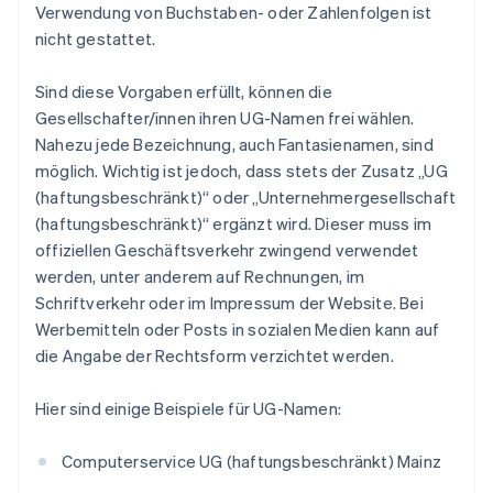
Verwendung von Buchstaben- oder Zahlenfolgen ist
nicht gestattet.
Sind diese Vorgaben erfüllt, können die
Gesellschafter/innen ihren UG-Namen frei wählen.
Nahezu jede Bezeichnung, auch Fantasienamen, sind
möglich. Wichtig ist jedoch, dass stets der Zusatz „UG
(haftungsbeschränkt)“ oder „Unternehmergesellschaft
(haftungsbeschränkt)“ ergänzt wird. Dieser muss im
offiziellen Geschäftsverkehr zwingend verwendet
werden, unter anderem auf Rechnungen, im
Schriftverkehr oder im Impressum der Website. Bei
Werbemitteln oder Posts in sozialen Medien kann auf
die Angabe der Rechtsform verzichtet werden.
Hier sind einige Beispiele für UG-Namen:
Computerservice UG (haftungsbeschränkt) Mainz