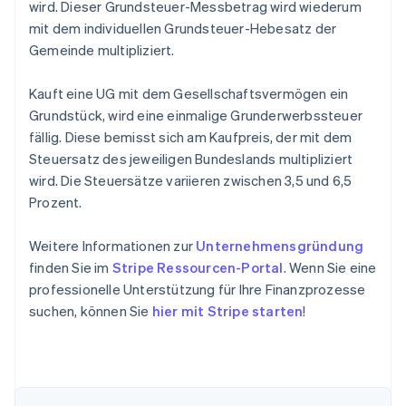
wird. Dieser Grundsteuer-Messbetrag wird wiederum
mit dem individuellen Grundsteuer-Hebesatz der
Gemeinde multipliziert.
Kauft eine UG mit dem Gesellschaftsvermögen ein
Grundstück, wird eine einmalige Grunderwerbssteuer
fällig. Diese bemisst sich am Kaufpreis, der mit dem
Steuersatz des jeweiligen Bundeslands multipliziert
wird. Die Steuersätze variieren zwischen 3,5 und 6,5
Prozent.
Weitere Informationen zur
Unternehmensgründung
finden Sie im
Stripe Ressourcen-Portal
. Wenn Sie eine
professionelle Unterstützung für Ihre Finanzprozesse
suchen, können Sie
hier mit Stripe starten
!
Australien
English
Belgien