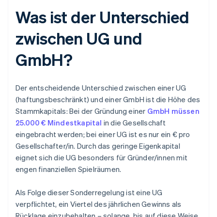
Was ist der Unterschied
zwischen UG und
GmbH?
Der entscheidende Unterschied zwischen einer UG
(haftungsbeschränkt) und einer GmbH ist die Höhe des
Stammkapitals: Bei der Gründung einer
GmbH müssen
25.000 € Mindestkapital
in die Gesellschaft
eingebracht werden; bei einer UG ist es nur ein € pro
Gesellschafter/in. Durch das geringe Eigenkapital
eignet sich die UG besonders für Gründer/innen mit
engen finanziellen Spielräumen.
Als Folge dieser Sonderregelung ist eine UG
verpflichtet, ein Viertel des jährlichen Gewinns als
Rücklage einzubehalten – solange, bis auf diese Weise