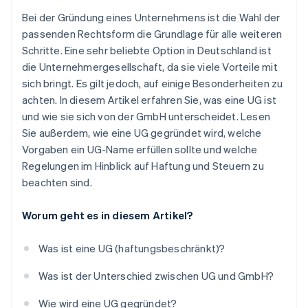
Umsatzsteuer
Bei der Gründung eines Unternehmens ist die Wahl der
Kapitalertragssteuer
passenden Rechtsform die Grundlage für alle weiteren
Schritte. Eine sehr beliebte Option in Deutschland ist
Optionale Steuern
die Unternehmergesellschaft, da sie viele Vorteile mit
sich bringt. Es gilt jedoch, auf einige Besonderheiten zu
achten. In diesem Artikel erfahren Sie, was eine UG ist
und wie sie sich von der GmbH unterscheidet. Lesen
Sie außerdem, wie eine UG gegründet wird, welche
Vorgaben ein UG-Name erfüllen sollte und welche
Regelungen im Hinblick auf Haftung und Steuern zu
beachten sind.
Worum geht es in diesem Artikel?
Was ist eine UG (haftungsbeschränkt)?
Was ist der Unterschied zwischen UG und GmbH?
Wie wird eine UG gegründet?