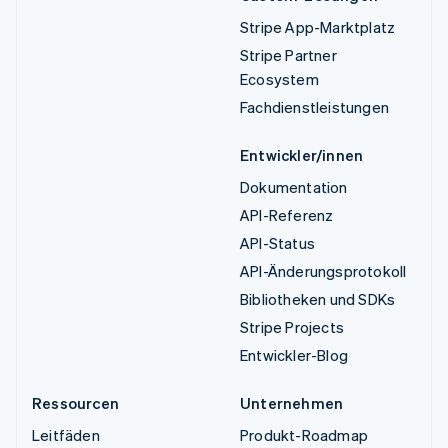
Stripe App-Marktplatz
Stripe Partner
Ecosystem
Fachdienstleistungen
Entwickler/innen
Dokumentation
API-Referenz
API-Status
API-Änderungsprotokoll
Bibliotheken und SDKs
Stripe Projects
Entwickler-Blog
Ressourcen
Unternehmen
Leitfäden
Produkt-Roadmap