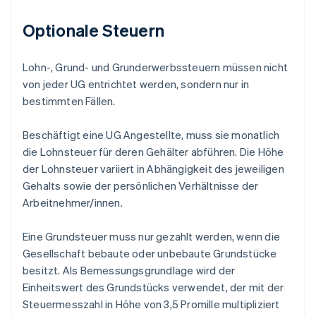
Optionale Steuern
Lohn-, Grund- und Grunderwerbssteuern müssen nicht
von jeder UG entrichtet werden, sondern nur in
bestimmten Fällen.
Beschäftigt eine UG Angestellte, muss sie monatlich
die Lohnsteuer für deren Gehälter abführen. Die Höhe
der Lohnsteuer variiert in Abhängigkeit des jeweiligen
Gehalts sowie der persönlichen Verhältnisse der
Arbeitnehmer/innen.
Eine Grundsteuer muss nur gezahlt werden, wenn die
Gesellschaft bebaute oder unbebaute Grundstücke
besitzt. Als Bemessungsgrundlage wird der
Einheitswert des Grundstücks verwendet, der mit der
Steuermesszahl in Höhe von 3,5 Promille multipliziert