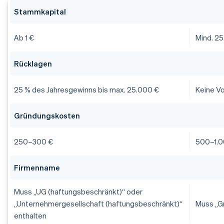
Stammkapital
Ab 1 €
Mind. 2
Rücklagen
25 % des Jahresgewinns bis max. 25.000 €
Keine V
Gründungskosten
250–300 €
500–1.0
Firmenname
Muss „UG (haftungsbeschränkt)“ oder
„Unternehmergesellschaft (haftungsbeschränkt)“
Muss „G
enthalten