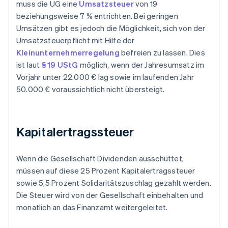
muss die UG eine
Umsatzsteuer
von 19
beziehungsweise 7 % entrichten. Bei geringen
Umsätzen gibt es jedoch die Möglichkeit, sich von der
Umsatzsteuerpflicht mit Hilfe der
Kleinunternehmerregelung
befreien zu lassen. Dies
ist laut
§ 19 UStG
möglich, wenn der Jahresumsatz im
Vorjahr unter 22.000 € lag sowie im laufenden Jahr
50.000 € voraussichtlich nicht übersteigt.
Kapitalertragssteuer
Wenn die Gesellschaft Dividenden ausschüttet,
müssen auf diese 25 Prozent Kapitalertragssteuer
sowie 5,5 Prozent Solidaritätszuschlag gezahlt werden.
Die Steuer wird von der Gesellschaft einbehalten und
monatlich an das Finanzamt weitergeleitet.