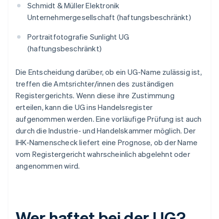
Schmidt & Müller Elektronik
Unternehmergesellschaft (haftungsbeschränkt)
Portraitfotografie Sunlight UG
(haftungsbeschränkt)
Die Entscheidung darüber, ob ein UG-Name zulässig ist,
treffen die Amtsrichter/innen des zuständigen
Registergerichts. Wenn diese ihre Zustimmung
erteilen, kann die UG ins Handelsregister
aufgenommen werden. Eine vorläufige Prüfung ist auch
durch die Industrie- und Handelskammer möglich. Der
IHK-Namenscheck liefert eine Prognose, ob der Name
vom Registergericht wahrscheinlich abgelehnt oder
angenommen wird.
Wer haftet bei der UG?