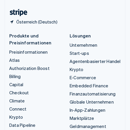
Zypern
English
Österreich (Deutsch)
Produkte und
Lösungen
Preisinformationen
Unternehmen
Preisinformationen
Start-ups
Atlas
Agentenbasierter Handel
Authorization Boost
Krypto
Billing
E-Commerce
Capital
Embedded Finance
Checkout
Finanzautomatisierung
Climate
Globale Unternehmen
Connect
In-App-Zahlungen
Krypto
Marktplätze
Data Pipeline
Geldmanagement