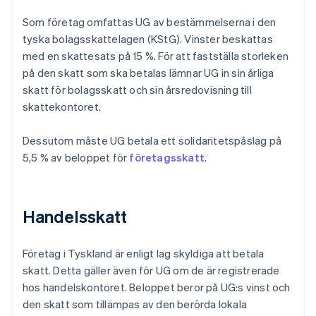
Som företag omfattas UG av bestämmelserna i den
tyska bolagsskattelagen (KStG). Vinster beskattas
med en skattesats på 15 %. För att fastställa storleken
på den skatt som ska betalas lämnar UG in sin årliga
skatt för bolagsskatt och sin årsredovisning till
skattekontoret.
Dessutom måste UG betala ett solidaritetspåslag på
5,5 % av beloppet för
företagsskatt
.
Handelsskatt
Företag i Tyskland är enligt lag skyldiga att betala
skatt. Detta gäller även för UG om de är registrerade
hos handelskontoret. Beloppet beror på UG:s vinst och
den skatt som tillämpas av den berörda lokala