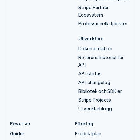
Stripe Partner
Ecosystem
Professionella tjänster
Utvecklare
Dokumentation
Referensmaterial för
API
API-status
API-changelog
Bibliotek och SDK:er
Stripe Projects
Utvecklarblogg
Resurser
Företag
Guider
Produktplan