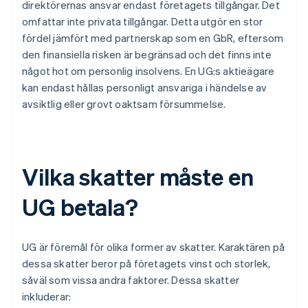
direktörernas ansvar endast företagets tillgångar. Det
omfattar inte privata tillgångar. Detta utgör en stor
fördel jämfört med partnerskap som en GbR, eftersom
den finansiella risken är begränsad och det finns inte
något hot om personlig insolvens. En UG:s aktieägare
kan endast hållas personligt ansvariga i händelse av
avsiktlig eller grovt oaktsam försummelse.
Vilka skatter måste en
UG betala?
UG är föremål för olika former av skatter. Karaktären på
dessa skatter beror på företagets vinst och storlek,
såväl som vissa andra faktorer. Dessa skatter
inkluderar: