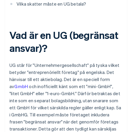
Vilka skatter måste en UG betala?
Vad är en UG (begränsat
ansvar)?
UG står för "Unternehmergesellschaft" på tyska vilket
betyder "entreprenöriellt företag" på engelska. Det
hänvisar till ett aktiebolag. Det är en speciell form
av
GmbH
och inofficiellt känt som ett "mini-GmbH",
"litet GmbH" eller "1-euro-GmbH." Därför betraktas det
inte som en separat bolagsbildning, utan snarare som
ett GmbH för vilket särskilda regler gäller enligt kap. 5a
i GmbHG. Till exempel måste företaget inkludera
frasen "begränsat ansvar" när det genomför företags
transaktioner. Detta gör att den tydligt kan särskiljas