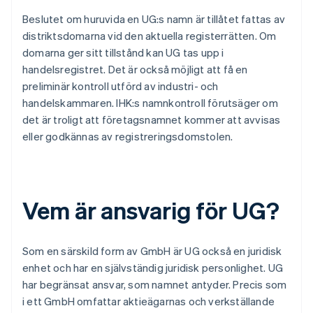
Beslutet om huruvida en UG:s namn är tillåtet fattas av
distriktsdomarna vid den aktuella registerrätten. Om
domarna ger sitt tillstånd kan UG tas upp i
handelsregistret. Det är också möjligt att få en
preliminär kontroll utförd av industri- och
handelskammaren. IHK:s namnkontroll förutsäger om
det är troligt att företagsnamnet kommer att avvisas
eller godkännas av registreringsdomstolen.
Vem är ansvarig för UG?
Som en särskild form av GmbH är UG också en juridisk
enhet och har en självständig juridisk personlighet. UG
har begränsat ansvar, som namnet antyder. Precis som
i ett GmbH omfattar aktieägarnas och verkställande