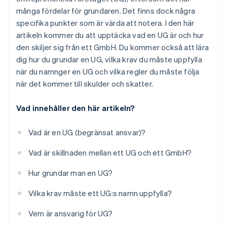
många fördelar för grundaren. Det finns dock några
specifika punkter som är värda att notera. I den här
artikeln kommer du att upptäcka vad en UG är och hur
den skiljer sig från ett GmbH. Du kommer också att lära
dig hur du grundar en UG, vilka krav du måste uppfylla
när du namnger en UG och vilka regler du måste följa
när det kommer till skulder och skatter.
Vad innehåller den här artikeln?
Vad är en UG (begränsat ansvar)?
Vad är skillnaden mellan ett UG och ett GmbH?
Hur grundar man en UG?
Vilka krav måste ett UG:s namn uppfylla?
Vem är ansvarig för UG?