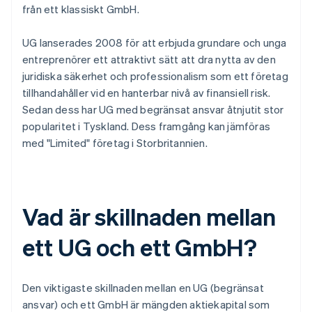
från ett klassiskt GmbH.
UG lanserades 2008 för att erbjuda grundare och unga
entreprenörer ett attraktivt sätt att dra nytta av den
juridiska säkerhet och professionalism som ett företag
tillhandahåller vid en hanterbar nivå av finansiell risk.
Sedan dess har UG med begränsat ansvar åtnjutit stor
popularitet i Tyskland. Dess framgång kan jämföras
med "Limited" företag i Storbritannien.
Vad är skillnaden mellan
ett UG och ett GmbH?
Den viktigaste skillnaden mellan en UG (begränsat
ansvar) och ett GmbH är mängden aktiekapital som