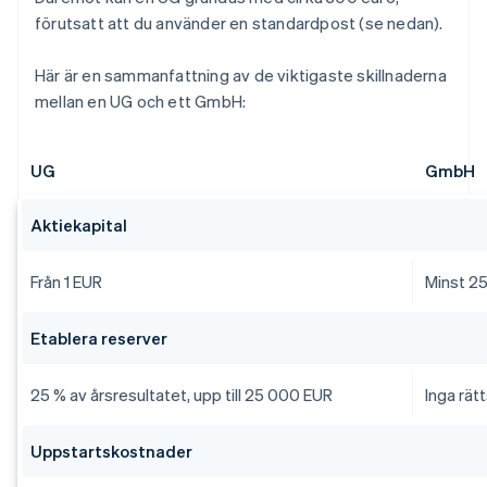
förutsatt att du använder en standardpost (se nedan).
Här är en sammanfattning av de viktigaste skillnaderna
mellan en UG och ett GmbH:
UG
GmbH
Aktiekapital
Från 1 EUR
Minst 2
Etablera reserver
25 % av årsresultatet, upp till 25 000 EUR
Inga rätt
Uppstartskostnader