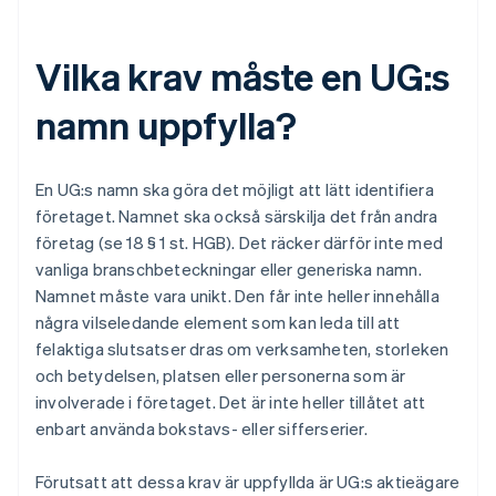
Vilka krav måste en UG:s
namn uppfylla?
En UG:s namn ska göra det möjligt att lätt identifiera
företaget. Namnet ska också särskilja det från andra
företag (se 18 § 1 st. HGB). Det räcker därför inte med
vanliga branschbeteckningar eller generiska namn.
Namnet måste vara unikt. Den får inte heller innehålla
några vilseledande element som kan leda till att
felaktiga slutsatser dras om verksamheten, storleken
och betydelsen, platsen eller personerna som är
involverade i företaget. Det är inte heller tillåtet att
enbart använda bokstavs- eller sifferserier.
Förutsatt att dessa krav är uppfyllda är UG:s aktieägare