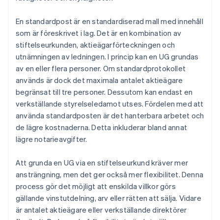
En standardpost är en standardiserad mall med innehåll
som är föreskrivet i lag. Det är en kombination av
stiftelseurkunden, aktieägarförteckningen och
utnämningen av ledningen. I princip kan en UG grundas
av en eller flera personer. Om standardprotokollet
används är dock det maximala antalet aktieägare
begränsat till tre personer. Dessutom kan endast en
verkställande styrelseledamot utses. Fördelen med att
använda standardposten är det hanterbara arbetet och
de lägre kostnaderna. Detta inkluderar bland annat
lägre notarieavgifter.
Att grunda en UG via en stiftelseurkund kräver mer
ansträngning, men det ger också mer flexibilitet. Denna
process gör det möjligt att enskilda villkor görs
gällande vinstutdelning, arv eller rätten att sälja. Vidare
är antalet aktieägare eller verkställande direktörer