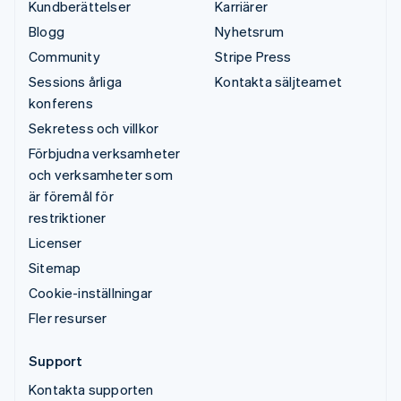
Kundberättelser
Karriärer
Blogg
Nyhetsrum
Community
Stripe Press
Sessions årliga
Kontakta säljteamet
konferens
Sekretess och villkor
Förbjudna verksamheter
och verksamheter som
är föremål för
restriktioner
Licenser
Sitemap
Cookie-inställningar
Fler resurser
Support
Kontakta supporten