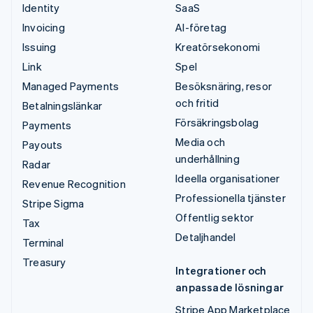
Identity
SaaS
Invoicing
AI-företag
Issuing
Kreatörsekonomi
Link
Spel
Managed Payments
Besöksnäring, resor
och fritid
Betalningslänkar
Försäkringsbolag
Payments
Media och
Payouts
underhållning
Radar
Ideella organisationer
Revenue Recognition
Professionella tjänster
Stripe Sigma
Offentlig sektor
Tax
Detaljhandel
Terminal
Treasury
Integrationer och
anpassade lösningar
Stripe App Marketplace