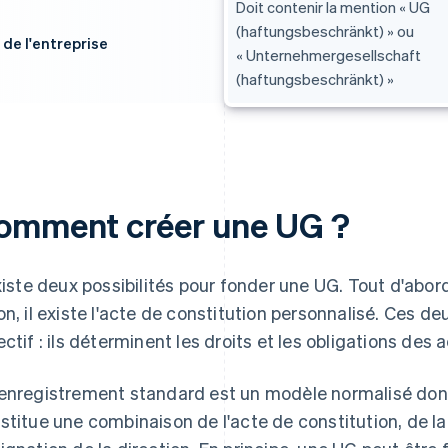
Doit contenir la mention « UG
(haftungsbeschränkt) » ou
de l'entreprise
« Unternehmergesellschaft
(haftungsbeschränkt) »
omment créer une UG ?
existe deux possibilités pour fonder une UG. Tout d'abor
on, il existe l'acte de constitution personnalisé. Ces
ectif : ils déterminent les droits et les obligations des 
enregistrement standard est un modèle normalisé dont le
stitue une combinaison de l'acte de constitution, de la 