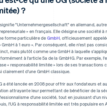
mitée) ?
signifie "Unternehmergesellschaft" en allemand, autrem
repreneuriale » en français. Elle désigne une société à re
ne forme particulière de
GmbH
, officieusement appelé
« GmbH à 1 euro ». Par conséquent, elle n'est pas cons
tinct, mais plutôt comme une GmbH à laquelle s'appliq
formément à l'article 5a de la GmbHG. Par exemple, l'e
ase « responsabilité limitée » lors de ses transactions 
si clairement d'une GmbH classique.
G a été lancée en 2008 pour offrir aux fondateurs et a
ution attrayante leur permettant de bénéficier de la séc
fessionnalisme d'une société, tout en jouissant d'un ni
uis, l'UG à responsabilité limitée est très populaire en