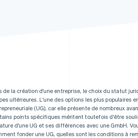
s de la création d'une entreprise, le choix du statut jur
pes ultérieures. L'une des options les plus populaires 
repreneuriale (UG), car elle présente de nombreux ava
tains points spécifiques méritent toutefois d'être soul
nature d'une UG et ses différences avec une GmbH. V
ment fonder une UG, quelles sont les conditions à rempl