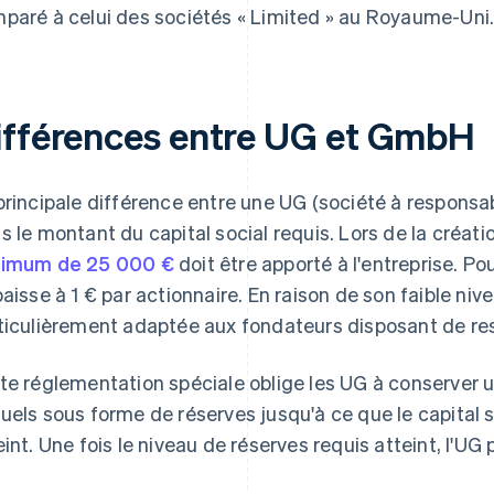
paré à celui des sociétés « Limited » au Royaume-Uni
ifférences entre UG et GmbH
principale différence entre une UG (société à responsab
s le montant du capital social requis. Lors de la créat
imum de 25 000 €
doit être apporté à l'entreprise. P
baisse à 1 € par actionnaire. En raison de son faible niv
ticulièrement adaptée aux fondateurs disposant de res
te réglementation spéciale oblige les UG à conserver u
uels sous forme de réserves jusqu'à ce que le capital 
eint. Une fois le niveau de réserves requis atteint, l'