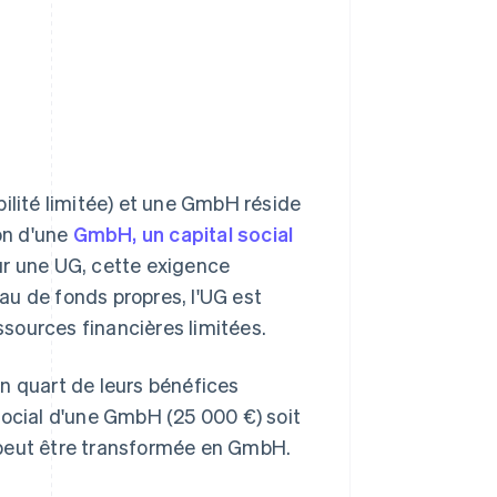
.
ilité limitée) et une GmbH réside
ion d'une
GmbH, un capital social
our une UG, cette exigence
eau de fonds propres, l'UG est
sources financières limitées.
n quart de leurs bénéfices
social d'une GmbH (25 000 €) soit
UG peut être transformée en GmbH.