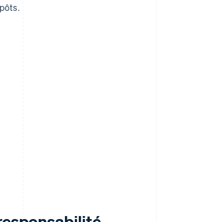
pôts.
?
responsabilité