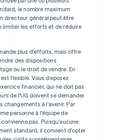
 fondée par une ou plusieurs
tandard, le nombre maximum
un directeur général peut être
imiter les efforts et de réduire
mande plus d'efforts, mais offre
endre des dispositions
itage ou le droit de vendre. En
est flexible. Vous disposez
ercice financier, qui ne doit pas
eurs de l'UG doivent se demander
des changements à l'avenir. Par
ième personne à l'équipe de
ne convienne pas. Puisqu'aucune
ment standard, il convient d'opter
ou des coûts supplémentaires