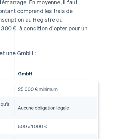
démarrage. En moyenne, il faut
ntant comprend les frais de
'inscription au Registre du
300 €, à condition d'opter pour un
 et une GmbH :
GmbH
25 000 € minimum
squ'à
Aucune obligation légale
500 à 1 000 €