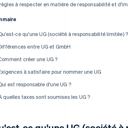
 règles à respecter en matière de responsabilité et d'im
mmaire
Qu'est-ce qu'une UG (société à responsabilité limitée) 
Différences entre UG et GmbH
Comment créer une UG ?
Exigences à satisfaire pour nommer une UG
Qui est responsable d'une UG ?
À quelles taxes sont soumises les UG ?
u'est-ce qu'une UG (société à 