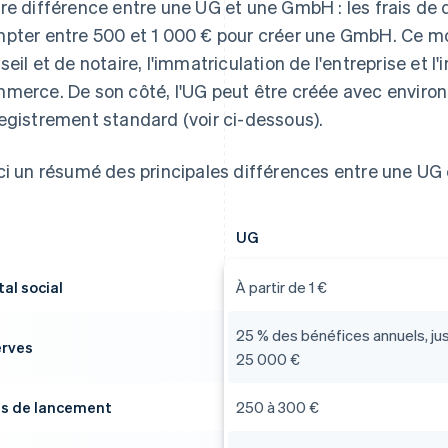
re différence entre une UG et une GmbH : les frais de 
pter entre 500 et 1 000 € pour créer une GmbH. Ce mo
seil et de notaire, l'immatriculation de l'entreprise et l
merce. De son côté, l'UG peut être créée avec environ 
egistrement standard (voir ci-dessous).
ci un résumé des principales différences entre une UG
UG
tal social
À partir de 1 €
25 % des bénéfices annuels, ju
rves
25 000 €
s de lancement
250 à 300 €