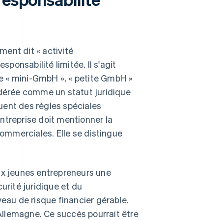
ent dit « activité
sponsabilité limitée. Il s'agit
e « mini-GmbH », « petite GmbH »
idérée comme un statut juridique
uent des règles spéciales
ntreprise doit mentionner la
commerciales. Elle se distingue
ux jeunes entrepreneurs une
urité juridique et du
veau de risque financier gérable.
 Allemagne. Ce succès pourrait être