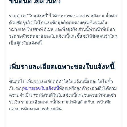
ขึ้นต้นด้วยส่วนหัว
ระบุคำว่า "ใบแจ้งหนี้" ไว้ด้านบนของเอกสาร หลังจากนั้นต่อ
ด้วยชื่อธุรกิจ โลโก้ และข้อมูลติดต่อของคุณ ซึ่งรวมถึง
หมายเลขโทรศัพท์ อีเมล และที่อยู่จริง ส่วนนี้ทำหน้าที่เป็นก
ระดาษหัวจดหมายของใบแจ้งหนี้และชี้แจงให้ชัดเจนว่าใคร
เป็นผู้ส่งใบแจ้งหนี้
เพิ่มรายละเอียดเฉพาะของใบแจ้งหนี้
ขั้นต่อไป เพิ่มรายละเอียดที่ทำให้ใบแจ้งหนี้แต่ละใบไม่ซ้ำ
กัน ระบุ
หมายเลขใบแจ้งหนี้
ที่คุณหรือลูกค้าจะอ้างอิงได้ตาม
ความจําเป็น รวมถึงวันที่ในใบแจ้งหนี้และวันครบกําหนดชํา
ระเงิน รายละเอียดเหล่านี้มีความสําคัญสําหรับการบันทึก
และการติดตามการชําระเงิน