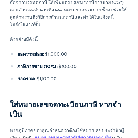
ถัดจากบรรทัดภาษี ให้เพิ่มอัตรา (เช่น "ภาษีการขาย 10%")
และคํานวณจํานวนที่แน่นอนตามยอดรวมย่อย ซึ่งจะช่วยให้
ลูกค้าทราบถึงวิธีการกําหนดภาษีและทําให้ใบแจ้งหนี้
โปร่งใสมากขึ้น
ตัวอย่างมีดังนี้
ยอดรวมย่อย:
$1,000.00
ภาษีการขาย (10%):
$100.00
ยอดรวม:
$1,100.00
ใส่หมายเลขจดทะเบียนภาษี หากจํา
เป็น
หากภูมิภาคของคุณกําหนดว่าต้องใช้หมายเลขประจําตัวผู้
เสียภาษีหรือ
หมายเลขประจําตัวผู้เสียภาษีมูลค่าเพิ่ม
ในใบ