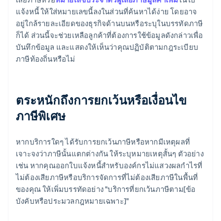
แจ้งหนี้ ให้ใส่หมายเลขนี้ลงในส่วนที่ค้นหาได้ง่าย โดยอาจ
อยู่ใกล้รายละเอียดของธุรกิจด้านบนหรือระบุในบรรทัดภาษี
ก็ได้ ส่วนนี้จะช่วยเหลือลูกค้าที่ต้องการใช้ข้อมูลดังกล่าวเพื่อ
บันทึกข้อมูล และแสดงให้เห็นว่าคุณปฏิบัติตามกฎระเบียบ
ภาษีท้องถิ่นหรือไม่
ตระหนักถึงการยกเว้นหรือเงื่อนไข
ภาษีพิเศษ
หากบริการใดๆ ได้รับการยกเว้นภาษีหรือหากมีเหตุผลที่
เจาะจงว่าภาษีนั้นแตกต่างกัน ให้ระบุหมายเหตุสั้นๆ ตัวอย่าง
เช่น หากคุณออกใบแจ้งหนี้สําหรับองค์กรไม่แสวงผลกําไรที่
ไม่ต้องเสียภาษีหรือบริการจัดการที่ไม่ต้องเสียภาษีในพื้นที่
ของคุณ ให้เพิ่มบรรทัดอย่าง "บริการที่ยกเว้นภาษีตาม[ข้อ
บังคับหรือประมวลกฎหมายเฉพาะ]"