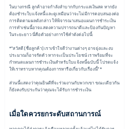
ในบางกรณี ลูกค้าอาจกําลังลําบากกับกระแสเงินสด หากยัง
ต้องชำระใบแจ้งหนี้และดูเหมือนว่าจะไม่มีการตอบสนองต่อ
การติดตามผลดังกล่าว ให้พิจารณาเสนอแผนการชำระเงิน
การทําเช่นนี้อาจแสดงความปรารถนาดีและป้องกันปัญหา
ในระยะยาว นี่คือตัวอย่างการใช้คำดังต่อไปนี้:
*"สวัสดี [ชื่อลูกค้า] เราเข้าใจดีว่างานต่างๆ อาจยุ่งและงบ
ประมาณก็อาจรัดตัว หากจะเป็นประโยชน์ เราพร้อมที่จะ
กำหนดแผนการชำระเงินสำหรับใบแจ้งหนี้ฉบับนี้ โปรดแจ้ง
ให้เราทราบหากคุณต้องการหารือเกี่ยวกับเรื่องนี้" *
ส่วนนี้แสดงว่าคุณยินดีที่จะร่วมงานกับพวกเขา ขณะเดียวกัน
ก็ยังคงรับประกันว่าคุณจะได้รับการชําระเงิน
เมื่อใดควรยกระดับสถานการณ์
หากคุณได้ส่งการแจ้งเตือนหลายครั้งแล้วแต่ไม่ได้รับการ