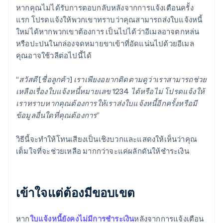
หากคุณไม่ได้รับการตอบกลับหลังจากการแจ้งเตือนครั้ง
แรก โปรดแจ้งให้พวกเขาทราบว่าคุณสามารถส่งใบแจ้งหนี้
ใหม่ได้หากพวกเขาต้องการ เป็นไปได้ว่าอีเมลอาจตกหล่น
หรือปะปนในกล่องจดหมายขาเข้าที่อัดแน่นไปด้วยอีเมล
คุณอาจใช้วลีต่อไปนี้ได้
“สวัสดี [ชื่อลูกค้า] เราเพียงอยากติดตามดูว่าเราสามารถช่วย
เหลือเรื่องใบแจ้งหนี้หมายเลข 1234 ได้หรือไม่ โปรดแจ้งให้
เราทราบหากคุณต้องการให้เราส่งใบแจ้งหนี้อีกครั้งหรือมี
ข้อมูลอื่นใดที่คุณต้องการ”
วิธีนี้จะทำให้โทนเสียงเป็นเชิงบวกและแสดงให้เห็นว่าคุณ
เต็มใจที่จะช่วยเหลือ มากกว่าจะแค่ผลักดันให้ชำระเงิน
เข้าใจแต่ต้องมีขอบเขต
หาก
ใบแจ้งหนี้ยังคงไม่มีการชําระเงิน
หลังจากการแจ้งเตือน