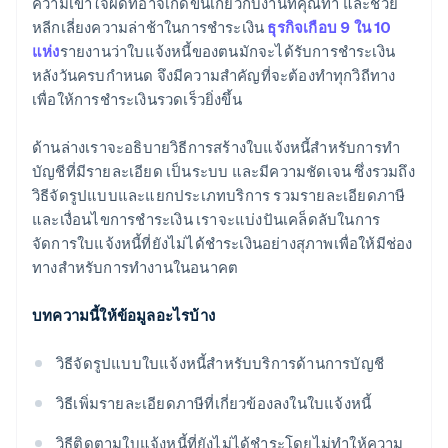
ความเข้าใจผิดที่อาจเกิดขึ้นเกี่ยวกับงานที่คุณทำ และช่วย
หลีกเลี่ยงความล่าช้าในการชำระเงิน
ธุรกิจเกือบ 9 ใน 10
แห่ง
รายงานว่าใบแจ้งหนี้ของตนมักจะได้รับการชำระเงิน
หลังวันครบกำหนด จึงมีความสำคัญที่จะต้องทำทุกวิถีทาง
เพื่อให้การชำระเงินรวดเร็วยิ่งขึ้น
ด้านล่างเราจะอธิบายวิธีการสร้างใบแจ้งหนี้สำหรับการทํา
บัญชีที่มีรายละเอียด เป็นระบบ และมีความชัดเจน ซึ่งรวมถึง
วิธีจัดรูปแบบและแยกประเภทบริการ รวมรายละเอียดภาษี
และเงื่อนไขการชําระเงิน เราจะแบ่งปันเคล็ดลับในการ
จัดการใบแจ้งหนี้ที่ยังไม่ได้ชำระเงินอย่างสุภาพเพื่อให้มีช่อง
ทางสำหรับการทำงานในอนาคต
บทความนี้ให้ข้อมูลอะไรบ้าง
วิธีจัดรูปแบบใบแจ้งหนี้สําหรับบริการด้านการบัญชี
วิธีเพิ่มรายละเอียดภาษีที่เกี่ยวข้องลงในใบแจ้งหนี้
วิธีติดตามใบแจ้งหนี้ที่ยังไม่ได้ชําระโดยไม่ทําให้ความ