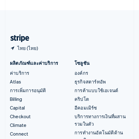
เอสโตเนีย
English
ไอร์แลนด์
English
ฮังการี
English
ไทย (ไทย)
ผลิตภัณฑ์และค่าบริการ
โซลูชัน
ค่าบริการ
องค์กร
Atlas
ธุรกิจสตาร์ทอัพ
การเพิ่มการอนุมัติ
การค้าแบบใช้เอเจนต์
Billing
คริปโต
Capital
อีคอมเมิร์ซ
Checkout
บริการทางการเงินที่ผสาน
รวมในตัว
Climate
การทำงานอัตโนมัติด้าน
Connect