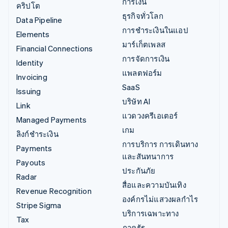
การเงิน
คริปโต
ธุรกิจทั่วโลก
Data Pipeline
การชำระเงินในแอป
Elements
มาร์เก็ตเพลส
Financial Connections
การจัดการเงิน
Identity
แพลตฟอร์ม
Invoicing
SaaS
Issuing
บริษัท AI
Link
แวดวงครีเอเตอร์
Managed Payments
เกม
ลิงก์ชำระเงิน
การบริการ การเดินทาง
Payments
และสันทนาการ
Payouts
ประกันภัย
Radar
สื่อและความบันเทิง
Revenue Recognition
องค์กรไม่แสวงผลกำไร
Stripe Sigma
บริการเฉพาะทาง
Tax
ภาครัฐ