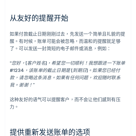
从友好的提醒开始
如果付款截止日期刚刚过去，先发送一个简单且礼貌的提
醒。有时候，账单可能会被忽略，而温和的提醒就足够
了。可以发送一封简短的电子邮件或消息，例如：
“您好，[客户姓名]，希望您一切顺利！我想跟进一下账单
#1234，该账单的截止日期是 [到期日]。如果您已经付
款，请忽略这条消息。如果有任何问题，欢迎随时联系
我。谢谢！”
这种友好的语气可以提醒客户，而不会让他们感到有压
力。
提供重新发送账单的选项