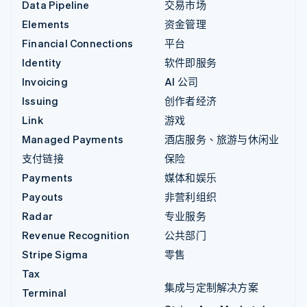
Data Pipeline
交易市场
Elements
资金管理
Financial Connections
平台
Identity
软件即服务
Invoicing
AI 公司
Issuing
创作者经济
Link
游戏
Managed Payments
酒店服务、旅游与休闲业
支付链接
保险
Payments
媒体和娱乐
Payouts
非营利组织
Radar
专业服务
Revenue Recognition
公共部门
Stripe Sigma
零售
Tax
集成与定制解决方案
Terminal