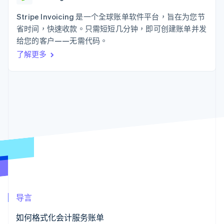
125+
Stripe Sigma
产品路线图
SaaS
自定义报告
Authorization
Sessions 年度大会
Stripe Invoicing 是一个全球账单软件平台，旨在为您节
Boost
Data Pipeline
招聘
省时间，快速收款。只需短短几分钟，即可创建账单并发
支付成功率优
数据同步
资讯中心
化
资源
给您的客户——无需代码。
Stripe Press
Link
按行业
了解更多
加速结账
应用集成
AI 企业
代码示例
创作者经济
开发者博客
联系
游戏
API 状态
酒店、旅游与休闲
联系销售
更多
保险
成为合作伙伴
Product roadmap
媒体与娱乐
了解未来规划
非营利组织
专业服务
Radar
公共部门
欺诈防范
零售
Atlas
初创企业注册
Climate
生态系统
碳移除
导言
合作伙伴
Stripe App Marketplace
如何格式化会计服务账单