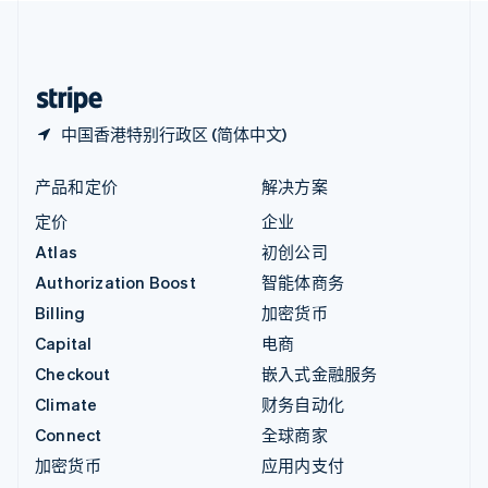
中国内地
简体中文
English
中国香港特别行政区
English
简体中文
中国香港特别行政区 (简体中文)
产品和定价
解决方案
定价
企业
Atlas
初创公司
Authorization Boost
智能体商务
Billing
加密货币
Capital
电商
Checkout
嵌入式金融服务
Climate
财务自动化
Connect
全球商家
加密货币
应用内支付