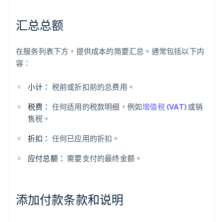
汇总总额
在服务列表下方，提供成本的简要汇总。通常包括以下内
容：
小计：
税前或折扣前的总费用。
税费：
任何适用的税款明细，例如
增值税 (VAT)
或销
售税。
折扣：
任何已应用的折扣。
应付总额：
需要支付的最终金额。
添加付款条款和说明