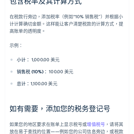
包含税率及其计算方式
在税款行旁边，添加税率（例如“10% 销售税”）并根据小
计计算确切金额。这样能让客户清楚税款的计算方式，提
高账单的透明度。
示例：
小计：
1,000.00 美元
销售税 (10%)：
100.00 美元
总计：
1,100.00 美元
如有需要，添加您的税务登记号
如果您的地区要求在账单上显示税号或
增值税号
，请将其
放在易于查找的位置——例如您的公司信息旁边，或税款