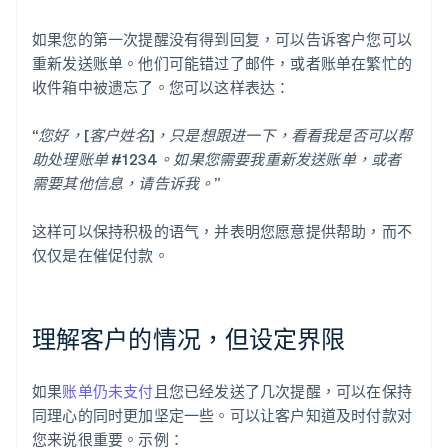
如果您的第一次提醒没有得到回复，可以告诉客户您可以
重新发送账单。他们可能错过了邮件，或者账单在繁忙的
收件箱中被遗忘了。您可以这样表达：
“您好，[客户姓名]，只是想跟进一下，看看我是否可以帮
助处理账单 #1234。如果您需要我重新发送账单，或者
需要其他信息，请告诉我。”
这样可以保持积极的语气，并表明您愿意提供帮助，而不
仅仅是在催促付款。
理解客户的情况，但设定界限
如果
账单仍未支付
且您已经发送了几次提醒，可以在保持
同理心的同时更加坚定一些。可以让客户知道及时付款对
您来说很重要。示例：