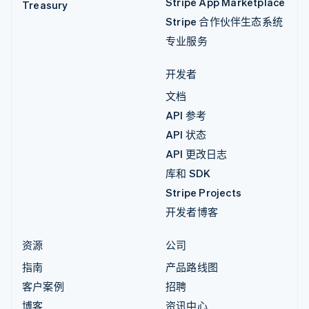
Stripe App Marketplace
Treasury
Stripe 合作伙伴生态系统
专业服务
开发者
文档
API 参考
API 状态
API 更改日志
库和 SDK
Stripe Projects
开发者博客
资源
公司
指南
产品路线图
客户案例
招聘
博客
资讯中心