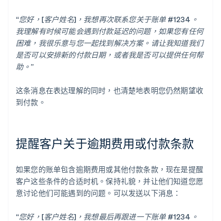
“您好，[客户姓名]，我想再次联系您关于账单 #1234。
我理解有时候可能会遇到付款延迟的问题，如果您有任何
困难，我很乐意与您一起找到解决方案。请让我知道我们
是否可以安排新的付款日期，或者我是否可以提供任何帮
助。”
这条消息在表达理解的同时，也清楚地表明您仍然期望收
到付款。
提醒客户关于逾期费用或付款条款
如果您的账单包含逾期费用或其他付款条款，现在是提醒
客户这些条件的合适时机。保持礼貌，并让他们知道您愿
意讨论他们可能遇到的问题。可以发送以下消息：
“您好，[客户姓名]，我想最后再跟进一下账单 #1234。