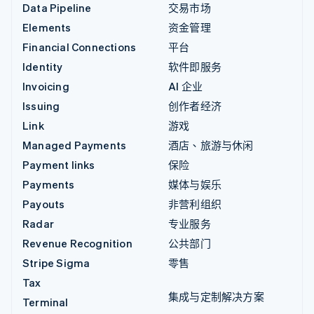
Data Pipeline
交易市场
Elements
资金管理
Financial Connections
平台
Identity
软件即服务
Invoicing
AI 企业
Issuing
创作者经济
Link
游戏
Managed Payments
酒店、旅游与休闲
Payment links
保险
Payments
媒体与娱乐
Payouts
非营利组织
Radar
专业服务
Revenue Recognition
公共部门
Stripe Sigma
零售
Tax
集成与定制解决方案
Terminal