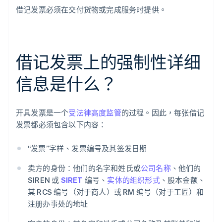
借记发票必须在交付货物或完成服务时提供。
借记发票上的强制性详细
信息是什么？
开具发票是一个
受法律高度监管
的过程。因此，每张借记
发票都必须包含以下内容：
“发票”字样、发票编号及其签发日期
卖方的身份：他们的名字和姓氏或
公司名称
、他们的
SIREN 或
SIRET
编号、
实体的组织形式
、股本金额、
其 RCS 编号（对于商人）或 RM 编号（对于工匠）和
注册办事处的地址