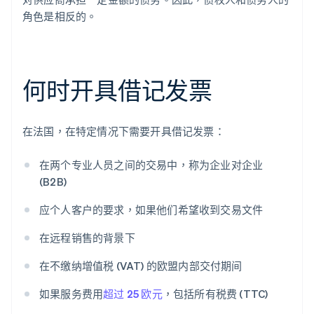
角色是相反的。
何时开具借记发票
在法国，在特定情况下需要开具借记发票：
在两个专业人员之间的交易中，称为企业对企业
(B2B)
应个人客户的要求，如果他们希望收到交易文件
在远程销售的背景下
在不缴纳增值税 (VAT) 的欧盟内部交付期间
如果服务费用
超过 25 欧元
，包括所有税费 (TTC)