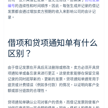
编号
的连续性和时间顺序。因此，每张生成并记录的借记
发票都会通过增加卖方预期的收入来影响公司的会计记
录。
借项和贷项通知单有什么
区别？
由于借记发票在开具后无法删除或修改，卖方必须开具贷
项通知单或备忘录来进行更正。这使卖家能够在保留交易
记录的同时起草新的、更新的发票。贷项通知单通常用于
退货或计费错误（例如多付款）的情况，以证明向客户全
额或部分退款的合理性。
贷项通知单确认公司对客户的债务，而借记发票则使客户
对供应商承担一定金额的债务。因此，债权人和债务人的