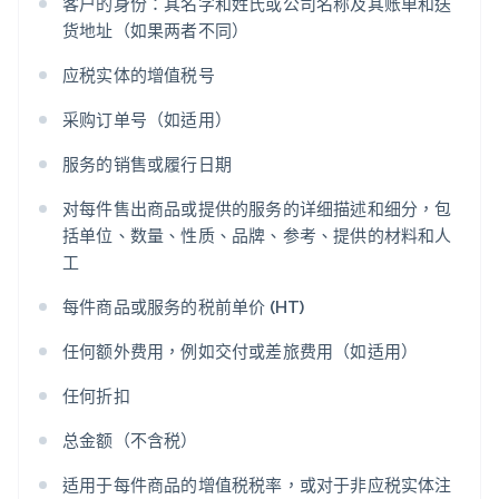
客户的身份：其名字和姓氏或公司名称及其账单和送
货地址（如果两者不同）
应税实体的增值税号
采购订单号（如适用）
服务的销售或履行日期
对每件售出商品或提供的服务的详细描述和细分，包
括单位、数量、性质、品牌、参考、提供的材料和人
工
每件商品或服务的税前单价 (HT)
任何额外费用，例如交付或差旅费用（如适用）
任何折扣
总金额（不含税）
适用于每件商品的增值税税率，或对于非应税实体注