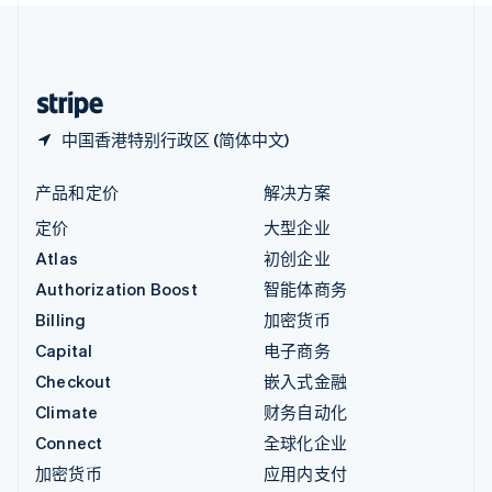
中国内地
简体中文
English
中国香港特别行政区
English
简体中文
中国香港特别行政区 (简体中文)
产品和定价
解决方案
定价
大型企业
Atlas
初创企业
Authorization Boost
智能体商务
Billing
加密货币
Capital
电子商务
Checkout
嵌入式金融
Climate
财务自动化
Connect
全球化企业
加密货币
应用内支付