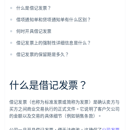
什么是借记发票？
借项通知单和贷项通知单有什么区别？
何时开具借记发票
借记发票上的强制性详细信息是什么？
借记发票的保留期是多久？
什么是借记发票？
借记发票（也称为标准发票或简称为发票）是确认卖方与
买方之间商业交易执行的正式文件。它说明了客户欠公司
的金额以及交易的具体细节（例如销售条款）。
公司一旦开具借记发票，便无法修改。这确保了
公司发票