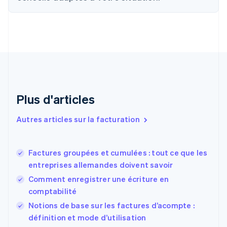
English
Croatie
English
Italiano
Danemark
English
Émirats arabes unis
English
Espagne
Español
English
Plus d'articles
Estonie
English
Autres articles sur la facturation
États-Unis
English
Español
简体中文
Finlande
English
Svenska
Factures groupées et cumulées : tout ce que les
France
entreprises allemandes doivent savoir
Français
English
Comment enregistrer une écriture en
Gibraltar
comptabilité
English
Grèce
Notions de base sur les factures d’acompte :
English
définition et mode d’utilisation
Hongrie