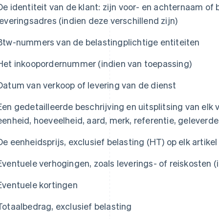
De identiteit van de klant: zijn voor- en achternaam of 
leveringsadres (indien deze verschillend zijn)
Btw-nummers van de belastingplichtige entiteiten
Het inkoopordernummer (indien van toepassing)
Datum van verkoop of levering van de dienst
Een gedetailleerde beschrijving en uitsplitsing van elk 
eenheid, hoeveelheid, aard, merk, referentie, geleverde
De eenheidsprijs, exclusief belasting (HT) op elk artikel
Eventuele verhogingen, zoals leverings- of reiskosten (
Eventuele kortingen
Totaalbedrag, exclusief belasting