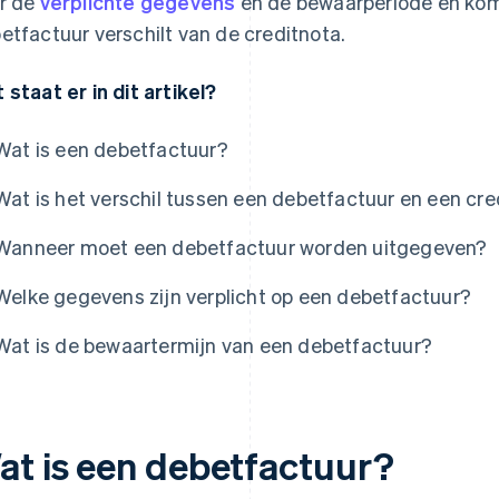
r de
verplichte gegevens
en de bewaarperiode en komt
etfactuur verschilt van de creditnota.
 staat er in dit artikel?
Wat is een debetfactuur?
Wat is het verschil tussen een debetfactuur en een cr
Wanneer moet een debetfactuur worden uitgegeven?
Welke gegevens zijn verplicht op een debetfactuur?
Wat is de bewaartermijn van een debetfactuur?
at is een debetfactuur?