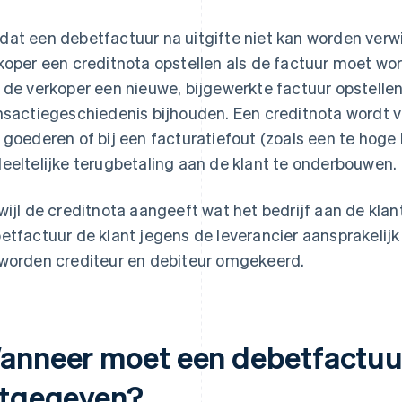
at een debetfactuur na uitgifte niet kan worden verwi
koper een creditnota opstellen als de factuur moet w
 de verkoper een nieuwe, bijgewerkte factuur opstellen
nsactiegeschiedenis bijhouden. Een creditnota wordt v
 goederen of bij een facturatiefout (zoals een te hoge 
eeltelijke terugbetaling aan de klant te onderbouwen.
wijl de creditnota aangeeft wat het bedrijf aan de klan
etfactuur de klant jegens de leverancier aansprakelij
worden crediteur en debiteur omgekeerd.
anneer moet een debetfactuu
itgegeven?