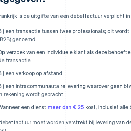
Frankrijk is de uitgifte van een debetfactuur verplicht in
Bij een transactie tussen twee professionals; dit word
(B2B) genoemd
Op verzoek van een individuele klant als deze behoeft
de transactie
Bij een verkoop op afstand
Bij een intracommunautaire levering waarover geen bt
in rekening wordt gebracht
Wanneer een dienst
meer dan € 25
kost, inclusief alle
debetfactuur moet worden verstrekt bij levering van d
nst.