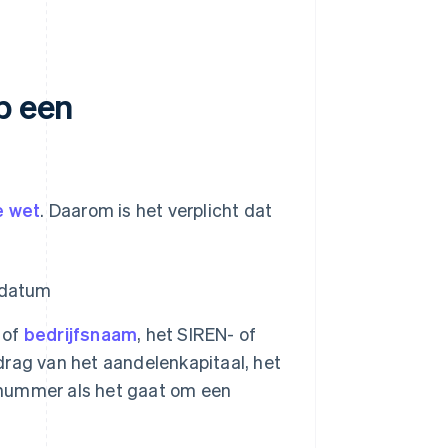
p een
e wet
. Daarom is het verplicht dat
edatum
 of
bedrijfsnaam
, het SIREN- of
drag van het aandelenkapitaal, het
nummer als het gaat om een