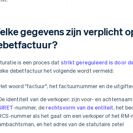
elke gegevens zijn verplicht o
ebetfactuur?
turatie is een proces dat
strikt gereguleerd is door d
elke debetfactuur het volgende wordt vermeld:
Het woord "factuur", het factuurnummer en de uitgift
De identiteit van de verkoper: zijn voor- en achternaam
SIRET
-nummer, de
rechtsvorm van de entiteit
, het be
RCS-nummer als het gaat om een verkoper of het RM-
ambachtsman, en het adres van de statutaire zetel