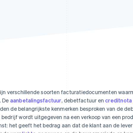
zijn verschillende soorten facturatiedocumenten waa
n. De
aanbetalingsfactuur
, debetfactuur en
creditnota
den de belangrijkste kenmerken besproken van de debe
 bedrijf wordt uitgegeven na een verkoop van een prod
nst: het geeft het bedrag aan dat de klant aan de leve