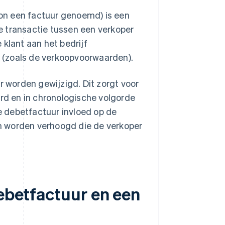
on een factuur genoemd) is een
e transactie tussen een verkoper
 klant aan het bedrijf
ie (zoals de verkoopvoorwaarden).
r worden gewijzigd. Dit zorgt voor
 en in chronologische volgorde
 debetfactuur invloed op de
n worden verhoogd die de verkoper
debetfactuur en een