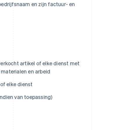
bedrijfsnaam en zijn factuur- en
verkocht artikel of elke dienst met
 materialen en arbeid
 of elke dienst
indien van toepassing)