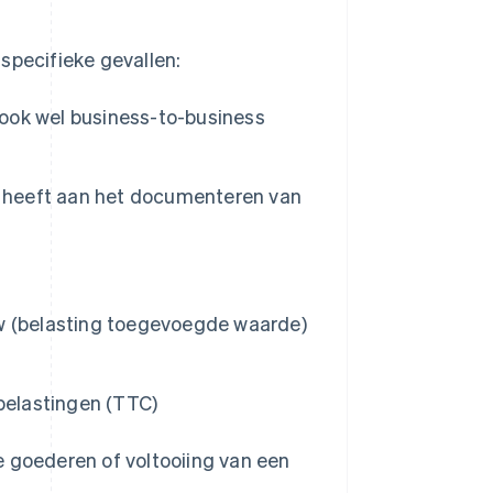
 specifieke gevallen:
t ook wel business-to-business
e heeft aan het documenteren van
w (belasting toegevoegde waarde)
 belastingen (TTC)
e goederen of voltooiing van een