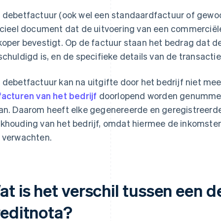
 debetfactuur (ook wel een standaardfactuur of gewo
icieel document dat de uitvoering van een commerciël
koper bevestigt. Op de factuur staan het bedrag dat de
schuldigd is, en de specifieke details van de transact
 debetfactuur kan na uitgifte door het bedrijf niet mee
facturen van het bedrijf
doorlopend worden genummerd
an. Daarom heeft elke gegenereerde en geregistreerde
khouding van het bedrijf, omdat hiermee de inkomste
 verwachten.
at is het verschil tussen een 
reditnota?