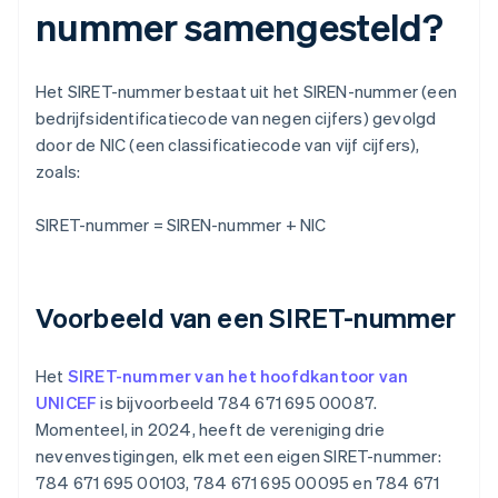
nummer samengesteld?
Het SIRET-nummer bestaat uit het SIREN-nummer (een
bedrijfsidentificatiecode van negen cijfers) gevolgd
door de NIC (een classificatiecode van vijf cijfers),
zoals:
SIRET-nummer = SIREN-nummer + NIC
Voorbeeld van een SIRET-nummer
Het
SIRET-nummer van het hoofdkantoor van
UNICEF
is bijvoorbeeld 784 671 695 00087.
Momenteel, in 2024, heeft de vereniging drie
nevenvestigingen, elk met een eigen SIRET-nummer:
784 671 695 00103, 784 671 695 00095 en 784 671