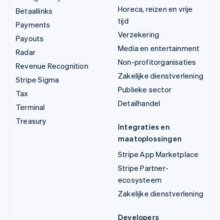
Horeca, reizen en vrije
Betaallinks
tijd
Payments
Verzekering
Payouts
Media en entertainment
Radar
Non-profitorganisaties
Revenue Recognition
Zakelijke dienstverlening
Stripe Sigma
Publieke sector
Tax
Detailhandel
Terminal
Treasury
Integraties en
maatoplossingen
Stripe App Marketplace
Stripe Partner-
ecosysteem
Zakelijke dienstverlening
Developers