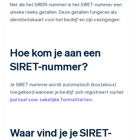
Net als het SIREN-nummer is het SIRET-nummer een
unieke reeks getallen. Deze getallen fungeren als
identiteitskaart voor het bedrijf en zijn vestigingen.
Hoe kom je aan een
SIRET-nummer?
Je SIRET-nummer wordt automatisch (kosteloos)
toegekend wanneer je bedrijf zich registreert via het
portaal voor zakelijke formaliteiten
.
Waar vind je je SIRET-