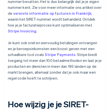
nummer bevatten. Het is dus belangrijk dat je je eigen
nummer kent. Zie voor meer informatie ons artikel over
de
vereiste informatie op facturen in Frankrijk
,
waarin het SIRET-nummer wordt behandeld. Ontdek
hoe je je facturatieproces kunt optimaliseren met
Stripe Invoicing
.
Je kunt ook snel en eenvoudig betalingen ontvangen
en je beroepsinkomsten een boost geven met een
schaalbare tool zoals
Stripe Payments
. Stripe biedt
toegang tot meer dan 100 betaalmethoden en laat je je
producten en diensten in meer dan 195 landen op de
markt brengen, allemaal zonder dat je ook maar een
regel code hoeft te schrijven.
Hoe wijzig je je SIRET-