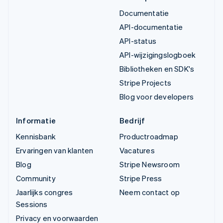
Documentatie
API-documentatie
API-status
API-wijzigingslogboek
Bibliotheken en SDK's
Stripe Projects
Blog voor developers
Informatie
Bedrijf
Kennisbank
Productroadmap
Ervaringen van klanten
Vacatures
Blog
Stripe Newsroom
Community
Stripe Press
Jaarlijks congres
Neem contact op
Sessions
Privacy en voorwaarden