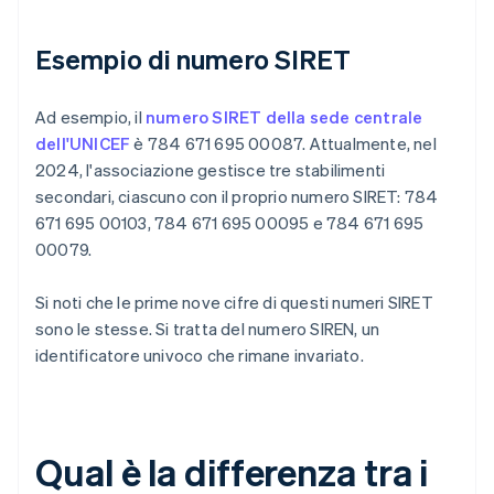
Esempio di numero SIRET
Ad esempio, il
numero SIRET della sede centrale
dell'UNICEF
è 784 671 695 00087. Attualmente, nel
2024, l'associazione gestisce tre stabilimenti
secondari, ciascuno con il proprio numero SIRET: 784
671 695 00103, 784 671 695 00095 e 784 671 695
00079.
Si noti che le prime nove cifre di questi numeri SIRET
sono le stesse. Si tratta del numero SIREN, un
identificatore univoco che rimane invariato.
Qual è la differenza tra i