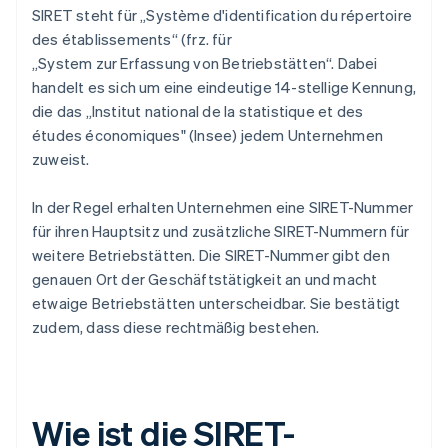
SIRET steht für „Système d'identification du répertoire
des établissements“ (frz. für
„System zur Erfassung von Betriebstätten“. Dabei
handelt es sich um eine eindeutige 14-stellige Kennung,
die das „Institut national de la statistique et des
études économiques" (Insee) jedem Unternehmen
zuweist.
In der Regel erhalten Unternehmen eine SIRET-Nummer
für ihren Hauptsitz und zusätzliche SIRET-Nummern für
weitere Betriebstätten. Die SIRET-Nummer gibt den
genauen Ort der Geschäftstätigkeit an und macht
etwaige Betriebstätten unterscheidbar. Sie bestätigt
zudem, dass diese rechtmäßig bestehen.
Wie ist die SIRET-