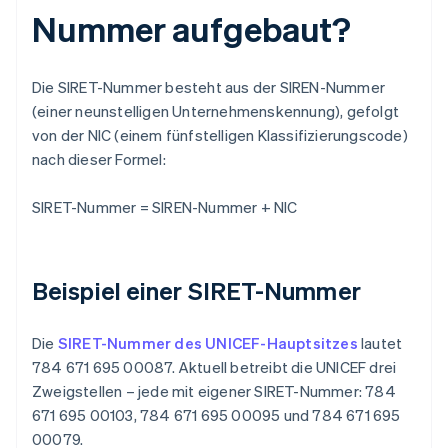
Nummer aufgebaut?
Die SIRET-Nummer besteht aus der SIREN-Nummer
(einer neunstelligen Unternehmenskennung), gefolgt
von der NIC (einem fünfstelligen Klassifizierungscode)
nach dieser Formel:
SIRET-Nummer = SIREN-Nummer + NIC
Beispiel einer SIRET-Nummer
Die
SIRET-Nummer des UNICEF-Hauptsitzes
lautet
784 671 695 00087. Aktuell betreibt die UNICEF drei
Zweigstellen – jede mit eigener SIRET-Nummer: 784
671 695 00103, 784 671 695 00095 und 784 671 695
00079.