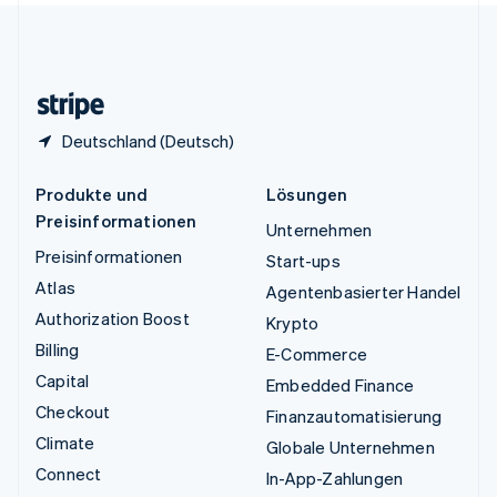
Vereinigtes Königreich
English
Zypern
English
Deutschland (Deutsch)
Produkte und
Lösungen
Preisinformationen
Unternehmen
Preisinformationen
Start-ups
Atlas
Agentenbasierter Handel
Authorization Boost
Krypto
Billing
E-Commerce
Capital
Embedded Finance
Checkout
Finanzautomatisierung
Climate
Globale Unternehmen
Connect
In-App-Zahlungen