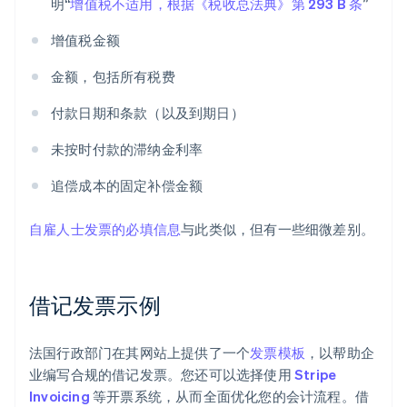
明“
增值税不适用，根据《税收总法典》第 293 B 条
”
增值税金额
金额，包括所有税费
付款日期和条款（以及到期日）
未按时付款的滞纳金利率
追偿成本的固定补偿金额
自雇人士发票的必填信息
与此类似，但有一些细微差别。
借记发票示例
法国行政部门在其网站上提供了一个
发票模板
，以帮助企
业编写合规的借记发票。您还可以选择使用
Stripe
Invoicing
等开票系统，从而全面优化您的会计流程。借