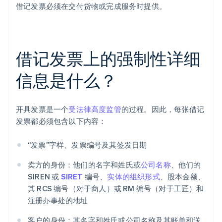
借记发票必须在交付货物或完成服务时提供。
借记发票上的强制性详细
信息是什么？
开具发票是一个
受法律高度监管
的过程。因此，每张借记
发票都必须包含以下内容：
“发票”字样、发票编号及其签发日期
卖方的身份：他们的名字和姓氏或
公司名称
、他们的
SIREN 或
SIRET
编号、
实体的组织形式
、股本金额、
其 RCS 编号（对于商人）或 RM 编号（对于工匠）和
注册办事处的地址
客户的身份：其名字和姓氏或公司名称及其账单和送