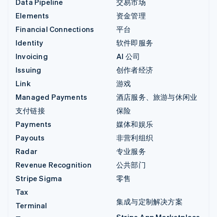
Data Pipeline
交易市场
Elements
资金管理
Financial Connections
平台
Identity
软件即服务
Invoicing
AI 公司
Issuing
创作者经济
Link
游戏
Managed Payments
酒店服务、旅游与休闲业
支付链接
保险
Payments
媒体和娱乐
Payouts
非营利组织
Radar
专业服务
Revenue Recognition
公共部门
Stripe Sigma
零售
Tax
集成与定制解决方案
Terminal
Stripe App Marketplace