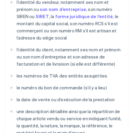
l’identité du vendeur, notamment ses nom et
prénom ou
son nom d’entreprise
, son numéro
SIREN ou
SIRET
, la
forme juridique de l’entité
, le
montant du capital social, son numéro RCS s’il est
commerçant ou son numéro RM s’il est artisan et
l’adresse du siège social
l’identité du client, notamment ses nom et prénom
ou son nom d’entreprise et son adresse de
facturation et de livraison (si elle est différente)
les numéros de TVA des entités assujetties
le numéro du bon de commande (s’il y a lieu)
la date de vente ou d’exécution de la prestation
une description détaillée ainsi que la répartition de
chaque article vendu ou service en indiquant l’unité,
la quantité, la nature, la marque, la référence, le
matériel fourni et la main d’œuvre