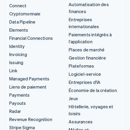
Automatisation des
Connect
finances
Cryptomonnaie
Entreprises
Data Pipeline
internationales
Elements
Paiements intégrés à
Financial Connections
l’application
Identity
Places de marché
Invoicing
Gestion financière
Issuing
Plateformes
Link
Logiciel-service
Managed Payments
Entreprises d'IA
Liens de paiement
Économie de la création
Payments
Jeux
Payouts
Hôtellerie, voyages et
Radar
loisirs
Revenue Recognition
Assurances
Stripe Sigma
Médias et