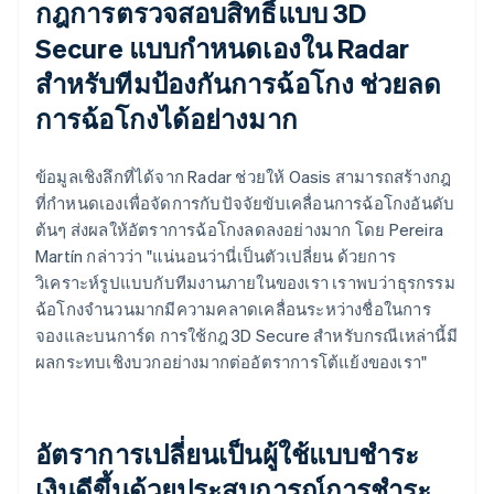
กฎการตรวจสอบสิทธิ์แบบ 3D
Secure แบบกำหนดเองใน Radar
สำหรับทีมป้องกันการฉ้อโกง ช่วยลด
การฉ้อโกงได้อย่างมาก
ข้อมูลเชิงลึกที่ได้จาก Radar ช่วยให้ Oasis สามารถสร้างกฎ
ที่กำหนดเองเพื่อจัดการกับปัจจัยขับเคลื่อนการฉ้อโกงอันดับ
ต้นๆ ส่งผลให้อัตราการฉ้อโกงลดลงอย่างมาก โดย Pereira
Martín กล่าวว่า "แน่นอนว่านี่เป็นตัวเปลี่ยน ด้วยการ
วิเคราะห์รูปแบบกับทีมงานภายในของเรา เราพบว่าธุรกรรม
ฉ้อโกงจำนวนมากมีความคลาดเคลื่อนระหว่างชื่อในการ
จองและบนการ์ด การใช้กฎ 3D Secure สำหรับกรณีเหล่านี้มี
ผลกระทบเชิงบวกอย่างมากต่ออัตราการโต้แย้งของเรา"
อัตราการเปลี่ยนเป็นผู้ใช้แบบชำระ
เงินดีขึ้นด้วยประสบการณ์การชำระ