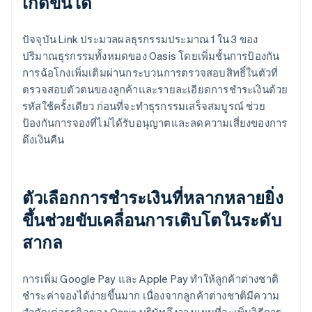
เกิดขึ้นได้
ปัจจุบัน Link ประมวลผลธุรกรรมประมาณ 1 ใน 3 ของ
ปริมาณธุรกรรมทั้งหมดของ Oasis โดยเพิ่มชั้นการป้องกัน
การฉ้อโกงเพิ่มเติมผ่านกระบวนการตรวจสอบสิทธิ์ในตัวที่
ตรวจสอบตัวตนของลูกค้าและรายละเอียดการชำระเงินด้วย
รหัสใช้ครั้งเดียว ก่อนที่จะทำธุรกรรมเสร็จสมบูรณ์ ช่วย
ป้องกันการจองที่ไม่ได้รับอนุญาตและลดความเสี่ยงของการ
ดึงเงินคืน
ตัวเลือกการชำระเงินที่หลากหลายยิ่ง
ขึ้นช่วยขับเคลื่อนการเติบโตในระดับ
สากล
การเพิ่ม Google Pay และ Apple Pay ทำให้ลูกค้าต่างชาติ
ชำระค่าจองได้ง่ายขึ้นมาก เนื่องจากลูกค้าต่างชาติมีความ
สำคัญต่อธุรกิจของ Oasis บริษัทจึงวางแผนที่จะเพิ่มวิธีการ