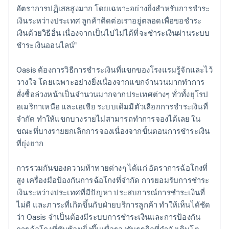
อัตราการปฏิเสธสูงมาก โดยเฉพาะอย่างยิ่งสำหรับการชำระ
เงินระหว่างประเทศ ลูกค้าติดต่อเราอยู่ตลอดเพื่อขอชำระ
เงินด้วยวิธีอื่น เนื่องจากเป็นไปไม่ได้ที่จะชำระเงินผ่านระบบ
ชำระเงินออนไลน์"
Oasis ต้องการวิธีการชำระเงินที่แขกของโรงแรมรู้จักและไว้
วางใจ โดยเฉพาะอย่างยิ่งเนื่องจากแขกจำนวนมากทำการ
สั่งซื้อล่วงหน้าเป็นจำนวนมากจากประเทศต่างๆ ทั่วทั้งยุโรป
อเมริกาเหนือ และเอเชีย ระบบเดิมมีตัวเลือกการชำระเงินที่
จำกัด ทำให้แขกบางรายไม่สามารถทำการจองได้เลย ใน
ขณะที่บางรายยกเลิกการจองเนื่องจากขั้นตอนการชำระเงิน
ที่ยุ่งยาก
การรวมกันของความท้าทายต่างๆ ได้แก่ อัตราการฉ้อโกงที่
สูง เครื่องมือป้องกันการฉ้อโกงที่จำกัด การยอมรับการชำระ
เงินระหว่างประเทศที่มีปัญหา ประสบการณ์การชำระเงินที่
ไม่ดี และภาระที่เกิดขึ้นกับฝ่ายบริการลูกค้า ทำให้เห็นได้ชัด
ว่า Oasis จำเป็นต้องมีระบบการชำระเงินและการป้องกัน
การฉ้อโกงที่ซับซ้อนยิ่งขึ้นเพื่อรองรับธุรกิจที่กำลังเติบโต