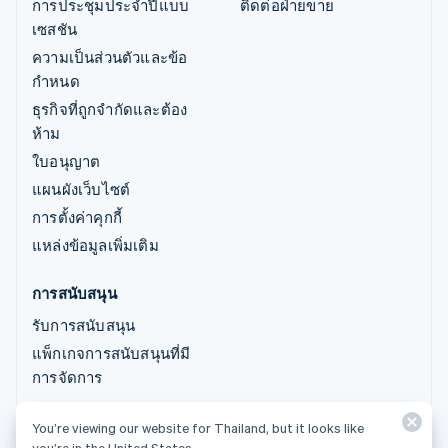
การประชุมประจำปีแบบ
ติดต่อฝ่ายขาย
เซสชัน
ความเป็นส่วนตัวและข้อ
กำหนด
ธุรกิจที่ถูกจำกัดและต้อง
ห้าม
ใบอนุญาต
แผนผังเว็บไซต์
การตั้งค่าคุกกี้
แหล่งข้อมูลเพิ่มเติม
การสนับสนุน
รับการสนับสนุน
แพ็กเกจการสนับสนุนที่มี
การจัดการ
You’re viewing our website for Thailand, but it looks like
© 2026 Stripe, LLC
you’re in the United States.