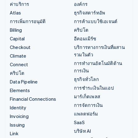
ค่าบริการ
องค์กร
Atlas
ธุรกิจสตาร์ทอัพ
การเพิ่มการอนุมัติ
การค้าแบบใช้เอเจนต์
Billing
คริปโต
Capital
อีคอมเมิร์ซ
Checkout
บริการทางการเงินที่ผสาน
รวมในตัว
Climate
การทำงานอัตโนมัติด้าน
Connect
การเงิน
คริปโต
ธุรกิจทั่วโลก
Data Pipeline
การชำระเงินในแอป
Elements
มาร์เก็ตเพลส
Financial Connections
การจัดการเงิน
Identity
แพลตฟอร์ม
Invoicing
SaaS
Issuing
บริษัท AI
Link