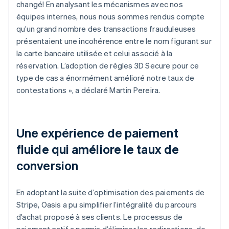
changé! En analysant les mécanismes avec nos
équipes internes, nous nous sommes rendus compte
qu’un grand nombre des transactions frauduleuses
présentaient une incohérence entre le nom figurant sur
la carte bancaire utilisée et celui associé à la
réservation. L’adoption de règles 3D Secure pour ce
type de cas a énormément amélioré notre taux de
contestations », a déclaré Martin Pereira.
Une expérience de paiement
fluide qui améliore le taux de
conversion
En adoptant la suite d’optimisation des paiements de
Stripe, Oasis a pu simplifier l’intégralité du parcours
d’achat proposé à ses clients. Le processus de
paiement natif a permis d’éliminer les redirections, de