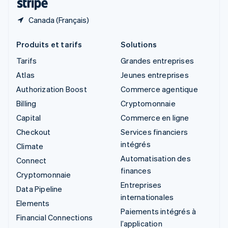
Canada (Français)
Produits et tarifs
Solutions
Tarifs
Grandes entreprises
Atlas
Jeunes entreprises
Authorization Boost
Commerce agentique
Billing
Cryptomonnaie
Capital
Commerce en ligne
Checkout
Services financiers
intégrés
Climate
Automatisation des
Connect
finances
Cryptomonnaie
Entreprises
Data Pipeline
internationales
Elements
Paiements intégrés à
Financial Connections
l’application