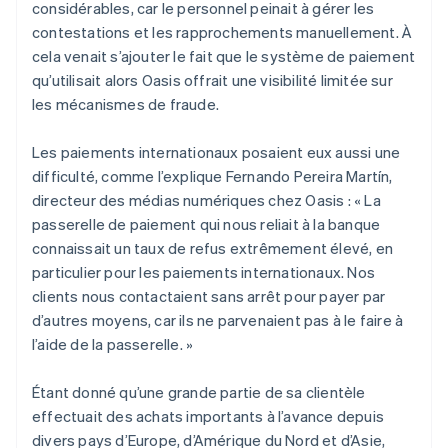
considérables, car le personnel peinait à gérer les
contestations et les rapprochements manuellement. À
cela venait s’ajouter le fait que le système de paiement
qu’utilisait alors Oasis offrait une visibilité limitée sur
les mécanismes de fraude.
Les paiements internationaux posaient eux aussi une
difficulté, comme l’explique Fernando Pereira Martín,
directeur des médias numériques chez Oasis : « La
passerelle de paiement qui nous reliait à la banque
connaissait un taux de refus extrêmement élevé, en
particulier pour les paiements internationaux. Nos
clients nous contactaient sans arrêt pour payer par
d’autres moyens, car ils ne parvenaient pas à le faire à
l’aide de la passerelle. »
Étant donné qu’une grande partie de sa clientèle
effectuait des achats importants à l’avance depuis
divers pays d’Europe, d’Amérique du Nord et d’Asie,