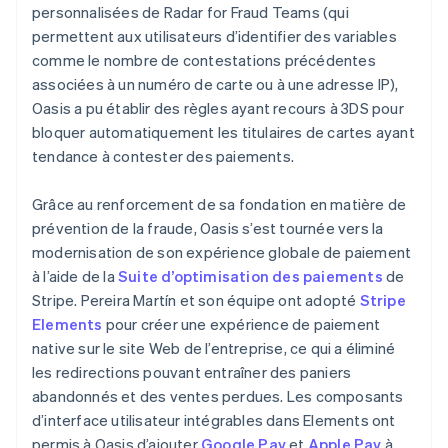
personnalisées de Radar for Fraud Teams (qui
permettent aux utilisateurs d’identifier des variables
comme le nombre de contestations précédentes
associées à un numéro de carte ou à une adresse IP),
Oasis a pu établir des règles ayant recours à 3DS pour
bloquer automatiquement les titulaires de cartes ayant
tendance à contester des paiements.
Grâce au renforcement de sa fondation en matière de
prévention de la fraude, Oasis s’est tournée vers la
modernisation de son expérience globale de paiement
à l’aide de la
Suite d’optimisation des paiements
de
Stripe. Pereira Martín et son équipe ont adopté
Stripe
Elements
pour créer une expérience de paiement
native sur le site Web de l’entreprise, ce qui a éliminé
les redirections pouvant entraîner des paniers
abandonnés et des ventes perdues. Les composants
d’interface utilisateur intégrables dans Elements ont
permis à Oasis d’ajouter
Google Pay
et
Apple Pay
à