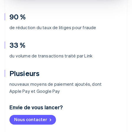
90 %
de réduction du taux de litiges pour fraude
33 %
du volume de transactions traité par Link
Plusieurs
nouveaux moyens de paiement ajoutés, dont
Apple Pay et Google Pay
Envie de vous lancer?
Allemagne
Nous contacter
Deutsch
English
Australie
English