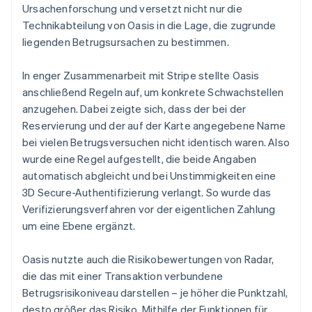
Ursachenforschung und versetzt nicht nur die
Technikabteilung von Oasis in die Lage, die zugrunde
liegenden Betrugsursachen zu bestimmen.
In enger Zusammenarbeit mit Stripe stellte Oasis
anschließend Regeln auf, um konkrete Schwachstellen
anzugehen. Dabei zeigte sich, dass der bei der
Reservierung und der auf der Karte angegebene Name
bei vielen Betrugsversuchen nicht identisch waren. Also
wurde eine Regel aufgestellt, die beide Angaben
automatisch abgleicht und bei Unstimmigkeiten eine
3D Secure-Authentifizierung verlangt. So wurde das
Verifizierungsverfahren vor der eigentlichen Zahlung
um eine Ebene ergänzt.
Oasis nutzte auch die Risikobewertungen von Radar,
die das mit einer Transaktion verbundene
Betrugsrisikoniveau darstellen – je höher die Punktzahl,
desto größer das Risiko. Mithilfe der Funktionen für