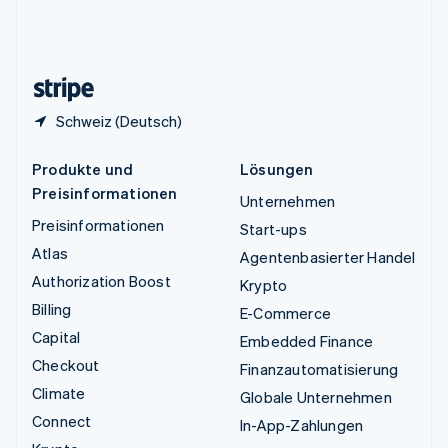
Vereinigtes Königreich
English
Zypern
English
Schweiz (Deutsch)
Produkte und
Lösungen
Preisinformationen
Unternehmen
Preisinformationen
Start-ups
Atlas
Agentenbasierter Handel
Authorization Boost
Krypto
Billing
E-Commerce
Capital
Embedded Finance
Checkout
Finanzautomatisierung
Climate
Globale Unternehmen
Connect
In-App-Zahlungen