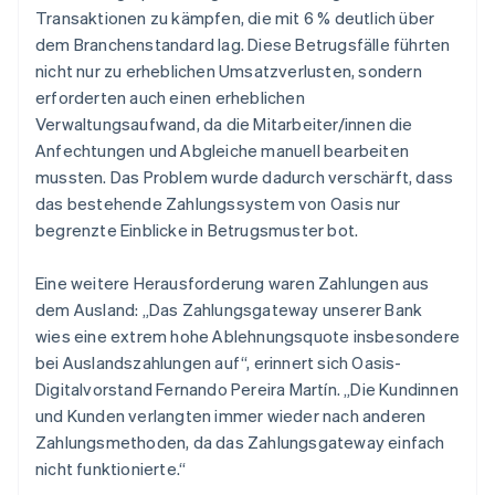
Transaktionen zu kämpfen, die mit 6 % deutlich über
dem Branchenstandard lag. Diese Betrugsfälle führten
nicht nur zu erheblichen Umsatzverlusten, sondern
erforderten auch einen erheblichen
Verwaltungsaufwand, da die Mitarbeiter/innen die
Anfechtungen und Abgleiche manuell bearbeiten
mussten. Das Problem wurde dadurch verschärft, dass
das bestehende Zahlungssystem von Oasis nur
begrenzte Einblicke in Betrugsmuster bot.
Eine weitere Herausforderung waren Zahlungen aus
dem Ausland: „Das Zahlungsgateway unserer Bank
wies eine extrem hohe Ablehnungsquote insbesondere
bei Auslandszahlungen auf“, erinnert sich Oasis-
Digitalvorstand Fernando Pereira Martín. „Die Kundinnen
und Kunden verlangten immer wieder nach anderen
Zahlungsmethoden, da das Zahlungsgateway einfach
nicht funktionierte.“