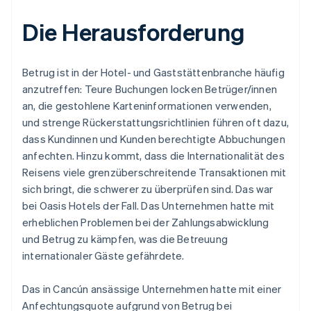
Die Herausforderung
Betrug ist in der Hotel- und Gaststättenbranche häufig
anzutreffen: Teure Buchungen locken Betrüger/innen
an, die gestohlene Karteninformationen verwenden,
und strenge Rückerstattungsrichtlinien führen oft dazu,
dass Kundinnen und Kunden berechtigte Abbuchungen
anfechten. Hinzu kommt, dass die Internationalität des
Reisens viele grenzüberschreitende Transaktionen mit
sich bringt, die schwerer zu überprüfen sind. Das war
bei Oasis Hotels der Fall. Das Unternehmen hatte mit
erheblichen Problemen bei der Zahlungsabwicklung
und Betrug zu kämpfen, was die Betreuung
internationaler Gäste gefährdete.
Das in Cancún ansässige Unternehmen hatte mit einer
Anfechtungsquote aufgrund von Betrug bei