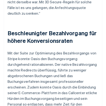
nicht derselbe war. Mit 3D Secure-Regeln für solche
Fälle ist es uns gelungen, die Anfechtungsquote
deutlich zu senken.“
Beschleunigter Bezahlvorgang für
höhere Konversionsraten
Mit der Suite zur Optimierung des Bezahlvorgangs von
Stripe konnte Oasis den Buchungsvorgang
durchgehend rationalisieren. Der native Bezahlvorgang
machte Redirects überflüssig, führte zu weniger
abgebrochenen Buchungen und ließ das
Buchungsverfahren insgesamt professioneller
erscheinen. Zudem konnte Oasis durch die Einbindung
seiner E-Commerce-Plattform in das Callcenter etliche
Hürden im Buchungsvorgang beseitigen und sein
Personal so entlasten, dass mehr Zeit für den