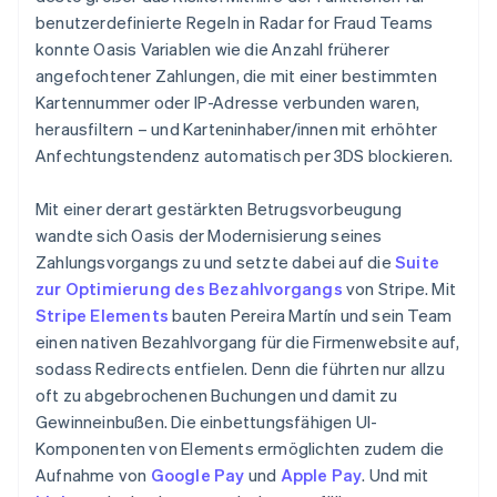
benutzerdefinierte Regeln in Radar for Fraud Teams
konnte Oasis Variablen wie die Anzahl früherer
angefochtener Zahlungen, die mit einer bestimmten
Kartennummer oder IP-Adresse verbunden waren,
herausfiltern – und Karteninhaber/innen mit erhöhter
Anfechtungstendenz automatisch per 3DS blockieren.
Mit einer derart gestärkten Betrugsvorbeugung
wandte sich Oasis der Modernisierung seines
Zahlungsvorgangs zu und setzte dabei auf die
Suite
zur Optimierung des Bezahlvorgangs
von Stripe. Mit
Stripe Elements
bauten Pereira Martín und sein Team
einen nativen Bezahlvorgang für die Firmenwebsite auf,
sodass Redirects entfielen. Denn die führten nur allzu
oft zu abgebrochenen Buchungen und damit zu
Gewinneinbußen. Die einbettungsfähigen UI-
Komponenten von Elements ermöglichten zudem die
Aufnahme von
Google Pay
und
Apple Pay
. Und mit