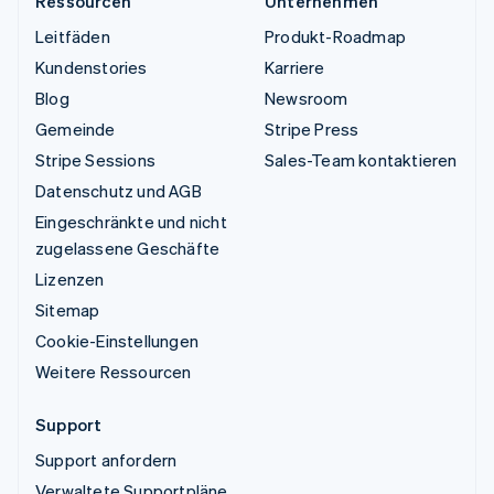
Ressourcen
Unternehmen
Leitfäden
Produkt-Roadmap
Kundenstories
Karriere
Blog
Newsroom
Gemeinde
Stripe Press
Stripe Sessions
Sales-Team kontaktieren
Datenschutz und AGB
Eingeschränkte und nicht
zugelassene Geschäfte
Lizenzen
Sitemap
Cookie-Einstellungen
Weitere Ressourcen
Support
Support anfordern
Verwaltete Supportpläne