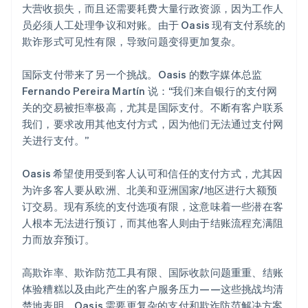
大营收损失，而且还需要耗费大量行政资源，因为工作人
员必须人工处理争议和对账。由于 Oasis 现有支付系统的
欺诈形式可见性有限，导致问题变得更加复杂。
国际支付带来了另一个挑战。Oasis 的数字媒体总监
Fernando Pereira Martín 说：“我们来自银行的支付网
关的交易被拒率极高，尤其是国际支付。不断有客户联系
我们，要求改用其他支付方式，因为他们无法通过支付网
关进行支付。”
Oasis 希望使用受到客人认可和信任的支付方式，尤其因
为许多客人要从欧洲、北美和亚洲国家/地区进行大额预
订交易。现有系统的支付选项有限，这意味着一些潜在客
人根本无法进行预订，而其他客人则由于结账流程充满阻
力而放弃预订。
高欺诈率、欺诈防范工具有限、国际收款问题重重、结账
体验糟糕以及由此产生的客户服务压力——这些挑战均清
楚地表明，Oasis 需要更复杂的支付和欺诈防范解决方案