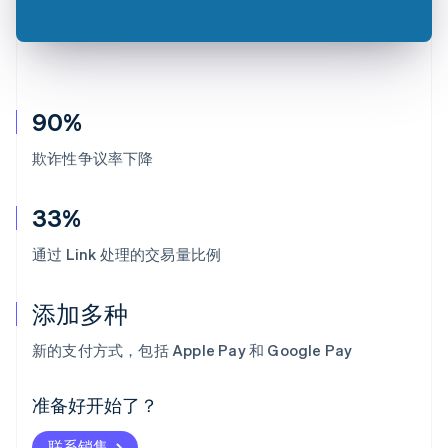
90%
欺诈性争议率下降
33%
通过 Link 处理的交易量比例
添加多种
阿联酋
English
新的支付方式，包括 Apple Pay 和 Google Pay
爱尔兰
English
爱沙尼亚
准备好开始了？
English
奥地利
联系销售