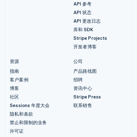
API 参考
API 状态
API 更改日志
库和 SDK
Stripe Projects
开发者博客
资源
公司
指南
产品路线图
客户案例
招聘
博客
资讯中心
社区
Stripe Press
Sessions 年度大会
联系销售
隐私和条款
禁止和限制的业务
许可证