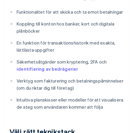
Funktionalitet för att skicka och ta emot betalningar
Koppling till konton hos banker, kort och digitala
plånböcker
En funktion för transaktionshistorik med exakta,
lättlästa uppgifter
Säkerhetsåtgärder som kryptering, 2FA och
identifiering av bedrägerier
Verktyg som fakturering och betalningspåminnelser
(om du riktar dig till företag)
Intuitiva planskisser eller modeller för att visualisera
de steg som användaren kommer att följa
Välj rätt teknikstack