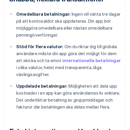
Omedelbara betalningar:
Ingen vill vänta tre dagar
på att kontosaldot ska uppdateras. Din app bör
möjliggöra omedelbara eller nästan omedelbara
penningöverföringar.
Stöd för flera valutor:
Om du riktar dig till globala
användare måste din app göra det möjligt för dem
att skicka och ta emot
internationella betalningar
i olika valutor, helst med transparenta, låga
växlingsavgifter.
Uppdelade betalningar:
Möjligheten att dela upp
kostnader i en app kan göra användarnas liv enklare.
Det underlättar betalning av gruppmiddagar och
fakturor där betalningen ska delas mellan flera.