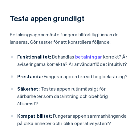
Testa appen grundligt
Betalningsappar måste fungera tillförlitligt innan de
lanseras. Gör tester för att kontrollera följande:
Funktionalitet:
Behandlas
betalningar
korrekt? Är
aviseringarna korrekta? Är användarflödet intuitivt?
Prestanda:
Fungerar appen bra vid hög belastning?
Säkerhet:
Testas appen rutinmässigt för
sårbarheter som dataintrång och obehörig
åtkomst?
Kompatibilitet:
Fungerar appen sammanhängande
på olika enheter och i olika operativsystem?