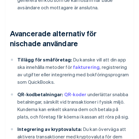
generera en kod som de kan lösa in när både
avsändare och mottagare är anslutna.
Avancerade alternativ för
nischade användare
Tillägg för småföretag:
Du kanske vill att din app
ska innehålla metoder för
fakturering
, registrering
av utgifter eller integrering med bokföringsprogram
som QuickBooks.
QR-kodbetalningar:
QR-koder
underlättar snabba
betalningar, särskilt vid transaktioner i fysisk miljö.
Kunderna kan enkelt skanna dem och betala på
plats, och företag får köerna i kassan att röra på sig.
Integrering av kryptovaluta:
Du kan överväga att
aktivera transaktioner med kryptovaluta för dem