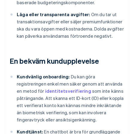
baserade budgeteringskomponenter.
Låga eller transparenta avgifter:
Om du tar ut
transaktionsavgifter eller säljer premiumfunktioner
ska du vara öppen med kostnaderna. Dolda avgifter
kan påverka användarnas förtroende negativt.
En bekväm kundupplevelse
Kundvänlig onboarding:
Du kan göra
registreringen enkel men säker genom att använda
en metod för
identitetsverifiering
som inte känns
påträngande. Att skanna ett ID-kort (ID) eller koppla
ett verifierat konto kan kännas mindre inkräktande
än biometrisk verifiering, som kan involvera
fingeravtryck eller ansiktsigenkänning.
Kundtjänst:
En chattbot är bra för grundläggande