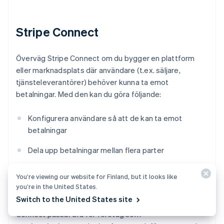
Stripe Connect
Överväg Stripe Connect om du bygger en plattform
eller marknadsplats där användare (t.ex. säljare,
tjänsteleverantörer) behöver kunna ta emot
betalningar. Med den kan du göra följande:
Konfigurera användare så att de kan ta emot
betalningar
Dela upp betalningar mellan flera parter
Automatisera utbetalningar till användarnas konton
You’re viewing our website for Finland, but it looks like
you’re in the United States.
Hjälpa till med efterlevnad för globala användare
Switch to the United States site
Connect passar bra för företag som