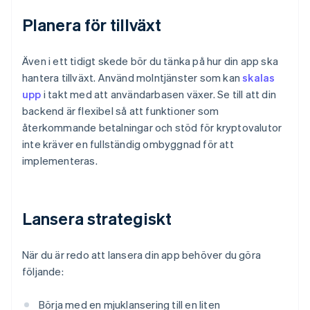
Planera för tillväxt
Även i ett tidigt skede bör du tänka på hur din app ska
hantera tillväxt. Använd molntjänster som kan
skalas
upp
i takt med att användarbasen växer. Se till att din
backend är flexibel så att funktioner som
återkommande betalningar och stöd för kryptovalutor
inte kräver en fullständig ombyggnad för att
implementeras.
Lansera strategiskt
När du är redo att lansera din app behöver du göra
följande:
Börja med en mjuklansering till en liten