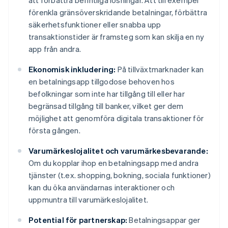
att förbättra befintliga lösningar. Att till exempel
förenkla gränsöverskridande betalningar, förbättra
säkerhetsfunktioner eller snabba upp
transaktionstider är framsteg som kan skilja en ny
app från andra.
Ekonomisk inkludering:
På tillväxtmarknader kan
en betalningsapp tillgodose behoven hos
befolkningar som inte har tillgång till eller har
begränsad tillgång till banker, vilket ger dem
möjlighet att genomföra digitala transaktioner för
första gången.
Varumärkeslojalitet och varumärkesbevarande:
Om du kopplar ihop en betalningsapp med andra
tjänster (t.ex. shopping, bokning, sociala funktioner)
kan du öka användarnas interaktioner och
uppmuntra till varumärkeslojalitet.
Potential för partnerskap:
Betalningsappar ger