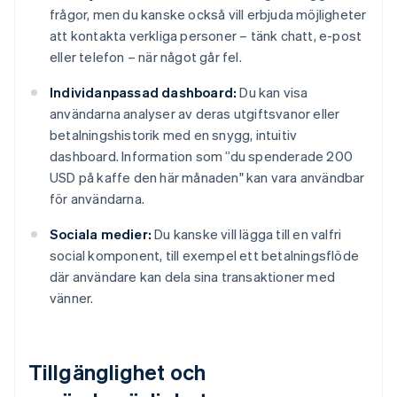
frågor, men du kanske också vill erbjuda möjligheter
att kontakta verkliga personer – tänk chatt, e-post
eller telefon – när något går fel.
Individanpassad dashboard:
Du kan visa
användarna analyser av deras utgiftsvanor eller
betalningshistorik med en snygg, intuitiv
dashboard. Information som ”du spenderade 200
USD på kaffe den här månaden" kan vara användbar
för användarna.
Sociala medier:
Du kanske vill lägga till en valfri
social komponent, till exempel ett betalningsflöde
där användare kan dela sina transaktioner med
vänner.
Tillgänglighet och