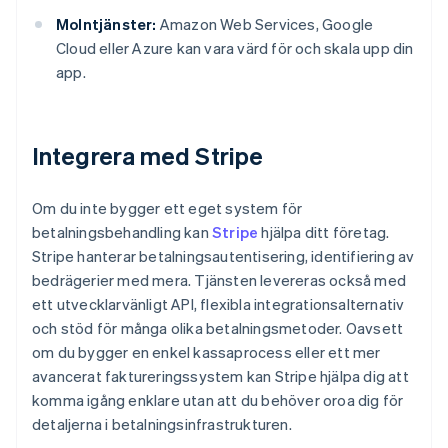
Molntjänster:
Amazon Web Services, Google
Cloud eller Azure kan vara värd för och skala upp din
app.
Integrera med Stripe
Om du inte bygger ett eget system för
betalningsbehandling kan
Stripe
hjälpa ditt företag.
Stripe hanterar betalningsautentisering, identifiering av
bedrägerier med mera. Tjänsten levereras också med
ett utvecklarvänligt API, flexibla integrationsalternativ
och stöd för många olika betalningsmetoder. Oavsett
om du bygger en enkel kassaprocess eller ett mer
avancerat faktureringssystem kan Stripe hjälpa dig att
komma igång enklare utan att du behöver oroa dig för
detaljerna i betalningsinfrastrukturen.