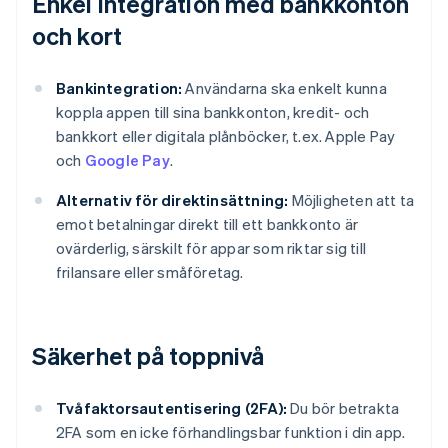
Enkel integration med bankkonton
och kort
Bankintegration:
Användarna ska enkelt kunna
koppla appen till sina bankkonton, kredit- och
bankkort eller digitala plånböcker, t.ex. Apple Pay
och
Google Pay
.
Alternativ för direktinsättning:
Möjligheten att ta
emot betalningar direkt till ett bankkonto är
ovärderlig, särskilt för appar som riktar sig till
frilansare eller småföretag.
Säkerhet på toppnivå
Tvåfaktorsautentisering (2FA):
Du bör betrakta
2FA som en icke förhandlingsbar funktion i din app.