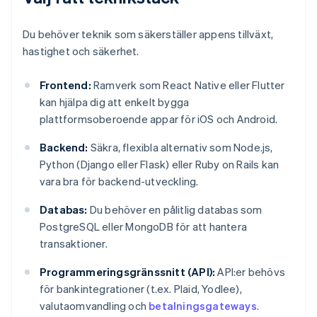
Du behöver teknik som säkerställer appens tillväxt,
hastighet och säkerhet.
Frontend:
Ramverk som React Native eller Flutter
kan hjälpa dig att enkelt bygga
plattformsoberoende appar för iOS och Android.
Backend:
Säkra, flexibla alternativ som Node.js,
Python (Django eller Flask) eller Ruby on Rails kan
vara bra för backend-utveckling.
Databas:
Du behöver en pålitlig databas som
PostgreSQL eller MongoDB för att hantera
transaktioner.
Programmeringsgränssnitt (API):
API:er behövs
för bankintegrationer (t.ex. Plaid, Yodlee),
valutaomvandling och
betalningsgateways
.