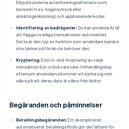
Erbjud kunderna autentiseringsalternativ som
biometri (t.ex. fingeravtryck eller
ansiktsigenkänning) och appbaserade koder.
Identifiering av bedrägerier:
Du kan använda AI till
att flagga ovanliga transaktioner automatiskt.
Detta är den typ av funktion som användare kanske
inte tänker på förrän de behöver den.
Kryptering:
End-to-end-kryptering av varje
transaktion bör också vara icke-förhandlingsbar,
eftersom användarna kommer att känna sig mer
säkra på att deras data är säkra från läckor.
Begäranden och påminnelser
Betalningsbegäranden:
Ett okomplicerat,
automatiserat betalningsflöde gör det lättare för