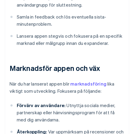
användargrupp för sluttestning.
Samla in feedback och lös eventuella sista-
minutenproblem.
Lansera appen stegvis och fokusera på en specifik
marknad eller målgrupp innan du expanderar.
Marknadsför appen och väx
När du har lanserat appen blir
marknadsföring
lika
viktigt som utveckling. Fokusera på följande:
Förvärv av användare:
Utnyttja sociala medier,
partnerskap eller hänvisningsprogram för att få
med dig användarna.
Återkoppling:
Var uppmärksam på recensioner och