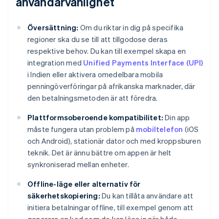
användarvänlighet
Översättning:
Om du riktar in dig på specifika
regioner ska du se till att tillgodose deras
respektive behov. Du kan till exempel skapa en
integration med
Unified Payments Interface (UPI)
i Indien eller aktivera omedelbara mobila
penningöverföringar på afrikanska marknader, där
den betalningsmetoden är att föredra.
Plattformsoberoende kompatibilitet:
Din app
måste fungera utan problem på
mobiltelefon
(iOS
och Android), stationär dator och med kroppsburen
teknik. Det är ännu bättre om appen är helt
synkroniserad mellan enheter.
Offline-läge eller alternativ för
säkerhetskopiering:
Du kan tillåta användare att
initiera betalningar offline, till exempel genom att