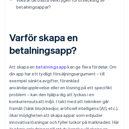
Vilka är de bästa verktygen för utveckling av
betalningsappar?
Varför skapa en
betalningsapp?
Att skapa en
betalningsapp
kan ge flera fördelar. Om
din app har ett tydligt försäljningsargument – till
exempel sänkta avgifter, förenklad
användarupplevelse eller en lösning på ett specifikt
problem – kan den hjälpa dig att lyckas i en
konkurrensutsatt miljö. I takt med att tekniken går
framåt (tänk blockkedjor, artificiell intelligens [AI], etc.),
ökar möjligheten att skapa appar som erbjuder
innovativa lösningar och fyller luckor på marknaden. Här