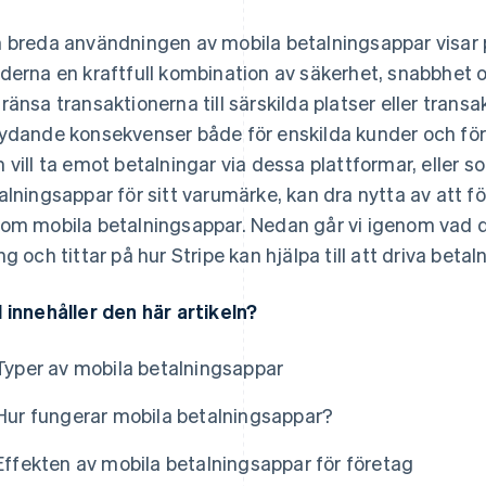
 breda användningen av mobila betalningsappar visar 
derna en kraftfull kombination av säkerhet, snabbhet o
ränsa transaktionerna till särskilda platser eller trans
ydande konsekvenser både för enskilda kunder och före
 vill ta emot betalningar via dessa plattformar, eller 
alningsappar för sitt varumärke, kan dra nytta av att 
om mobila betalningsappar. Nedan går vi igenom vad 
ng och tittar på hur Stripe kan hjälpa till att driva betaln
 innehåller den här artikeln?
Typer av mobila betalningsappar
Hur fungerar mobila betalningsappar?
Effekten av mobila betalningsappar för företag