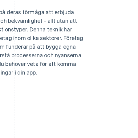
på deras förmåga att erbjuda
ch bekvämlighet - allt utan att
aktionstyper. Denna teknik har
tag inom olika sektorer. Företag
som funderar på att bygga egna
förstå processerna och nyanserna
du behöver veta för att komma
ingar i din app.