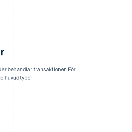
r
er behandlar transaktioner. För
tre huvudtyper: