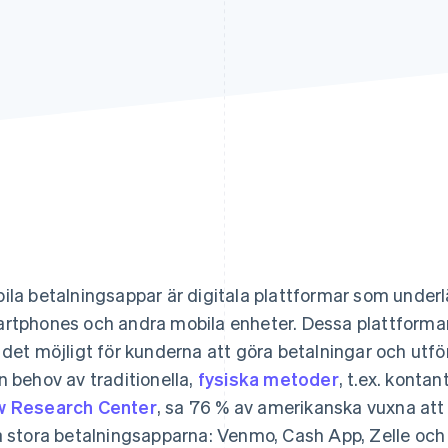
ila betalningsappar är digitala plattformar som underlä
rtphones och andra mobila enheter. Dessa plattformar 
 det möjligt för kunderna att göra betalningar och utför
n behov av traditionella,
fysiska metoder
, t.ex. kontan
 Research Center
, sa 76 % av amerikanska vuxna att
a stora betalningsapparna: Venmo, Cash App, Zelle och