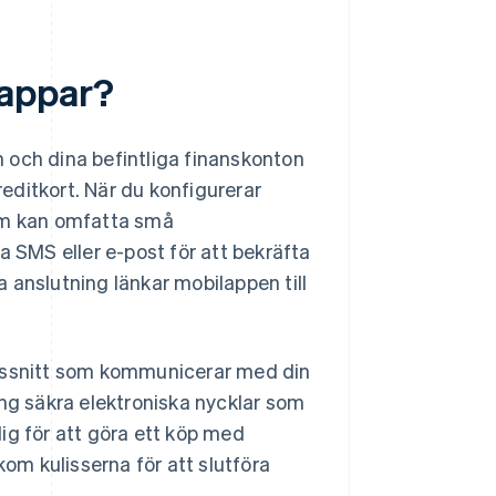
sappar?
 och dina befintliga finanskonton
reditkort. När du konfigurerar
som kan omfatta små
a SMS eller e-post för att bekräfta
na anslutning länkar mobilappen till
änssnitt som kommunicerar med din
ing säkra elektroniska nycklar som
ig för att göra ett köp med
m kulisserna för att slutföra