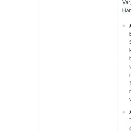
Var
Här