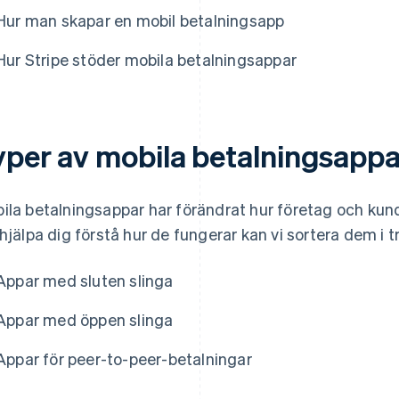
Hur man skapar en mobil betalningsapp
Hur Stripe stöder mobila betalningsappar
yper av mobila betalningsappa
ila betalningsappar har förändrat hur företag och kund
 hjälpa dig förstå hur de fungerar kan vi sortera dem i 
Appar med sluten slinga
Appar med öppen slinga
Appar för peer-to-peer-betalningar