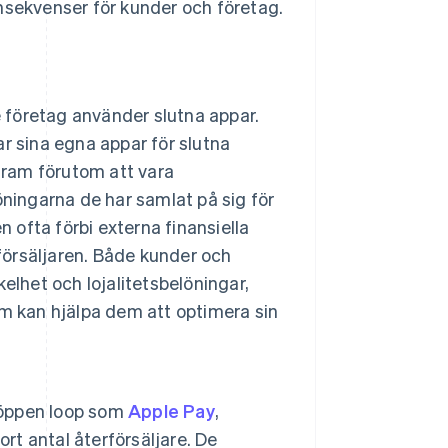
nsekvenser för kunder och företag.
e företag använder slutna appar.
r sina egna appar för slutna
gram förutom att vara
ningarna de har samlat på sig för
 ofta förbi externa finansiella
försäljaren. Både kunder och
elhet och lojalitetsbelöningar,
m kan hjälpa dem att optimera sin
d öppen loop som
Apple Pay
,
rt antal återförsäljare. De