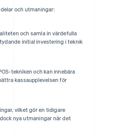
rdelar och utmaningar:
aliteten och samla in värdefulla
ydande initial investering i teknik
 POS-tekniken och kan innebära
bättra kassaupplevelsen för
gar, vilket gör en tidigare
 dock nya utmaningar när det