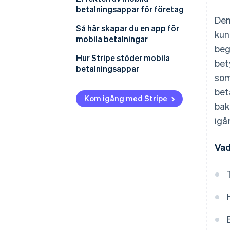
betalningsappar för företag
Den
Så här skapar du en app för
kun
mobila betalningar
beg
Hur Stripe stöder mobila
bet
betalningsappar
som
bet
Kom igång med Stripe
bak
igå
Vad