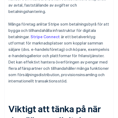
av avtal, fastställande av avgifter och
betalningshantering.
Många företag anlitar Stripe som betalningsbyrå för att
bygga och tillhandahålla infrastruktur för digitala
betalningar.
Stripe Connect
är ett betalverktyg
utformat för marknadsplatser som kopplar samman
säljare (dvs. e-handelsföretag) och köpare, exempelvis
e-handelsgallerior och plattformar för frilanstjänster.
Det kan effektivt hantera överföringen av pengar med
flera affärspartner och tillhandahåller många funktioner
som försäljningsdistribution, provisionsinsamling och
internationellt transaktionsstöd.
Viktigt att tänka på när