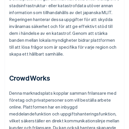
stadsinfrastruktur- eller katastrofdata utöver annan
information som tillhandahålls av det japanska MLIT.
Regeringen hanterar dessa uppgifter för att skydda
invånarnas säkerhet och för att ge effektivt stöd till
dem i händelse av en katastrof. Genom att stärka
banden mellan lokala myndigheter bidrar plattformen
till att lösa frågor som är specifika för varje region och
skapa ett hållbart samhälle.
CrowdWorks
Denna marknadsplats kopplar samman frilansare med
företag och privatpersoner som vill beställa arbete
online. Plattformen har en inbyggd
meddelandefunktion och uppgiftshanteringsfunktion,
vilket säkerställer en direkt kommunikationslinje mellan
kunder och frilansare. Du kan också hantera skapande