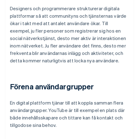
Designers och programmerare strukturerar digitala
plattformar så att communityns och tjänsternas värde
ökar i takt med att antalet användare ökar. Till
exempel, ju fler personer som registrerar sig hos en
social nätverkstjänst, desto mer aktiv är interaktionen
inom nätverket. Ju fler användare det finns, desto mer
frekventa blir användarnas inlägg och aktiviteter, och
detta kommer naturligtvis att locka nya användare.
Förena användargrupper
En digital plattform tjänar till att koppla samman flera
användargrupper. YouTube är till exempel en plats där
både innehållsskapare och tittare kan få kontakt och
tillgodose sina behov.