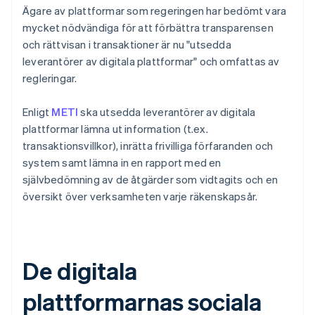
Ägare av plattformar som regeringen har bedömt vara
mycket nödvändiga för att förbättra transparensen
och rättvisan i transaktioner är nu "utsedda
leverantörer av digitala plattformar" och omfattas av
regleringar.
Enligt
METI
ska utsedda leverantörer av digitala
plattformar lämna ut information (t.ex.
transaktionsvillkor), inrätta frivilliga förfaranden och
system samt lämna in en rapport med en
självbedömning av de åtgärder som vidtagits och en
översikt över verksamheten varje räkenskapsår.
De digitala
plattformarnas sociala