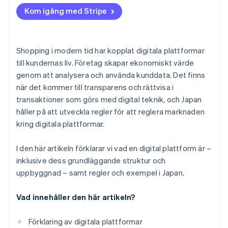
Kom igång med Stripe
Shopping i modern tid har kopplat digitala plattformar
till kundernas liv. Företag skapar ekonomiskt värde
genom att analysera och använda kunddata. Det finns
när det kommer till transparens och rättvisa i
transaktioner som görs med digital teknik, och Japan
håller på att utveckla regler för att reglera marknaden
kring digitala plattformar.
I den här artikeln förklarar vi vad en digital plattform är –
inklusive dess grundläggande struktur och
uppbyggnad – samt regler och exempel i Japan.
Vad innehåller den här artikeln?
Förklaring av digitala plattformar