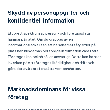
Skydd av personuppgifter och
konfidentiell information
Ett brett spektrum av person- och företagsdata
hamnar på nätet. Om du drabbas av en
informationsläcka utan att ha säkerhetsåtgärder på
plats kan kundernas personliga information vara i fara.
Företaget kan också hållas ansvarigt. Detta kan ha stor
inverkan på ett företags tillförlitlighet och drift och
göra det svårt att fortsätta verksamheten.
Marknadsdominans för vissa
företag
Vissa digitala plattformar som kontrolleras av stora