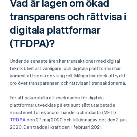
Vad är lagen om ökad
transparens och rättvisa i
digitala plattformar
(TFDPA)?
Under de senaste åren har transaktioner med digital
teknik blivit allt vanligare, och digitala plattformar har
kommit att spela en viktig roll. Många har dock uttryckt
oro över transparensen och rättvisan i transaktionerna.
För att säkerställa att marknaden för digitala
plattformar utvecklas på ett sunt sätt utarbetade
ministeriet för ekonomi, handel och industri (METI)
TFDPA
den 27 maj 2020 och tillkännagav det den 3 juni
2020. Den trädde i kraft den 1 februari 2021.