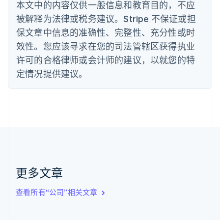
丹麦
本文中的内容仅供一般信息和教育目的，不应
English
被解释为法律或税务建议。Stripe 不保证或担
德国
保文章中信息的准确性、完整性、充分性或时
Deutsch
English
法国
效性。您应该寻求在您的司法管辖区获得执业
Français
English
许可的合格律师或会计师的建议，以就您的特
芬兰
定情况提供建议。
English
Svenska
荷兰
Nederlands
English
加拿大
English
Français
捷克
English
克罗地亚
English
Italiano
拉脱维亚
更多文章
English
立陶宛
查看所有“公司”相关文章
English
列支敦士登
Deutsch
English