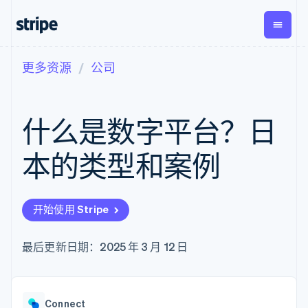
更多资源
公司
按企业阶段
文档
学习
支付
营收
资金管
平台
理
易市
大型企业
Stripe 文档
博客
Payments
Billing
初创企业
API 参考文档
客户案例
什么是数字平台？日
在线支付
经常性收入
Global
Conn
库与 SDK
指南
Payment links
Metronome
Payouts
Stripe Apps
按用量计费
平台
本的类型和案例
无代码支付
Subscriptions
向第三
按应用场景
Checkout
方打款
支持
预构建支付界
订阅管理
指南
智能体商务
面
Invoicing
加密货币
获取支持
一次性或定期
Elements
开始使用 Stripe
电子商务
接受线上付款
管理支持方案
灵活的 UI 组件
账单
嵌入式金融
实施预建结账流程
专业服务
支付方式
Tax
财务自动化
构建平台或交易市场
最后更新日期：2025 年 3 月 12 日
Access to
销售税和增值
全球化企业
管理订阅
125+
税自动化
应用内支付
提供按用量计费
Authorization
Revenue
交易市场
发行稳定币支持的支付卡
Boost
Recognition
公司
资金管理
使用代理预配和管理服务
支付成功率优
会计自动化
Connect
平台