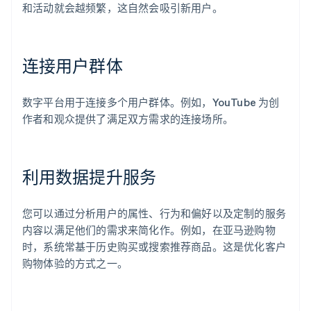
和活动就会越频繁，这自然会吸引新用户。
连接用户群体
数字平台用于连接多个用户群体。例如，YouTube 为创
作者和观众提供了满足双方需求的连接场所。
利用数据提升服务
您可以通过分析用户的属性、行为和偏好以及定制的服务
内容以满足他们的需求来简化作。例如，在亚马逊购物
时，系统常基于历史购买或搜索推荐商品。这是优化客户
购物体验的方式之一。