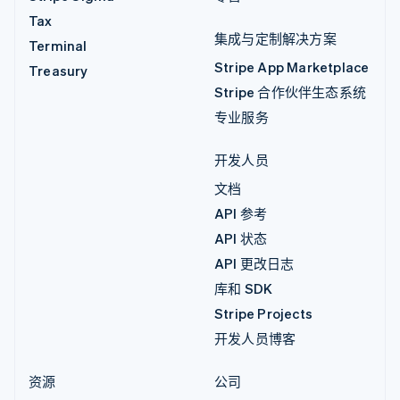
Tax
集成与定制解决方案
Terminal
Stripe App Marketplace
Treasury
Stripe 合作伙伴生态系统
专业服务
开发人员
文档
API 参考
API 状态
API 更改日志
库和 SDK
Stripe Projects
开发人员博客
资源
公司