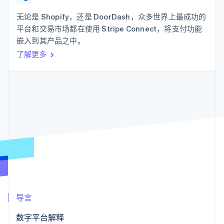
化
Stripe Sigma
产品路线图
SaaS
自定义报告
Link
Sessions 年度大会
无论是 Shopify，还是 DoorDash，众多世界上最成功的
加速结账
Data Pipeline
招聘
平台和交易市场都在使用 Stripe Connect，将支付功能
数据同步
资源
新闻编辑室
嵌入到其产品之中。
Stripe Press
按行业
应用程序集成
了解更多
代码示例
AI 企业
开发者博客
更多
创作者经济
API 状态
联系
Product roadmap
游戏
了解未来规划
酒店、旅游与休闲
联系销售
保险
Radar
成为合作伙伴
媒体与娱乐
欺诈防范
非营利组织
Atlas
专业服务
初创企业注册
公共部门
零售
Climate
碳移除
生态系统
导言
合作伙伴
Stripe App Marketplace
数字平台解释
Stripe Sessions 2026