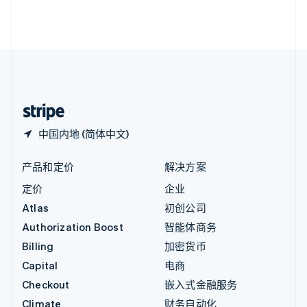
英国
English
直布罗陀
English
中国内地
简体中文
English
中国香港特别行政区
English
简体中文
中国内地 (简体中文)
产品和定价
解决方案
定价
企业
Atlas
初创公司
Authorization Boost
智能体商务
Billing
加密货币
Capital
电商
Checkout
嵌入式金融服务
Climate
财务自动化