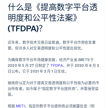
什么是《提高数字平台透
明度和公平性法案》
(TFDPA)？
近年来，数字技术交易日益普遍，数字平台作用愈发重
要。但许多人对交易透明度和公平性提出担忧。
为确保数字平台市场健康发展，经济产业省 (METI) 于
2020 年 5 月 27 日制定了
TFDPA
，并于 2020 年 6 月 3
日公布。它于 2021 年 2 月 1 日生效。
被政府认定为对于提高交易透明度和公平性极为必要的平
台所有者，如今属于“指定数字平台提供商”，并需接受监
管。
根据
METI
，指定的数字平台提供商必须披露信息（例