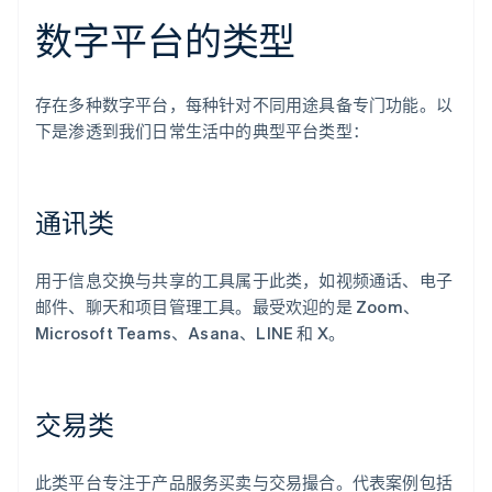
数字平台的类型
存在多种数字平台，每种针对不同用途具备专门功能。以
下是渗透到我们日常生活中的典型平台类型：
通讯类
用于信息交换与共享的工具属于此类，如视频通话、电子
邮件、聊天和项目管理工具。最受欢迎的是 Zoom、
Microsoft Teams、Asana、LINE 和 X。
交易类
此类平台专注于产品服务买卖与交易撮合。代表案例包括