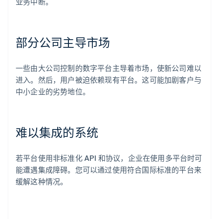
业务中断。
部分公司主导市场
一些由大公司控制的数字平台主导着市场，使新公司难以
进入。然后，用户被迫依赖现有平台。这可能加剧客户与
中小企业的劣势地位。
难以集成的系统
若平台使用非标准化 API 和协议，企业在使用多平台时可
能遭遇集成障碍。您可以通过使用符合国际标准的平台来
缓解这种情况。