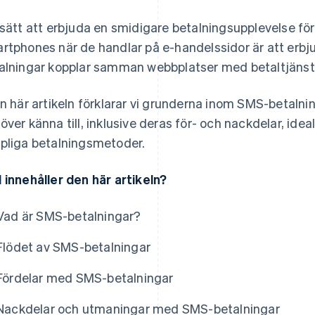
 sätt att erbjuda en smidigare betalningsupplevelse f
rtphones när de handlar på e-handelssidor är att erb
alningar kopplar samman webbplatser med betaltjänst
en här artikeln förklarar vi grunderna inom SMS-betaln
över känna till, inklusive deras för- och nackdelar, ide
pliga betalningsmetoder.
 innehåller den här artikeln?
Vad är SMS-betalningar?
Flödet av SMS-betalningar
Fördelar med SMS-betalningar
Nackdelar och utmaningar med SMS-betalningar