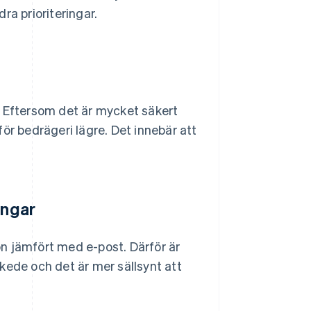
ra prioriteringar.
. Eftersom det är mycket säkert
ör bedrägeri lägre. Det innebär att
ingar
n jämfört med e-post. Därför är
kede och det är mer sällsynt att