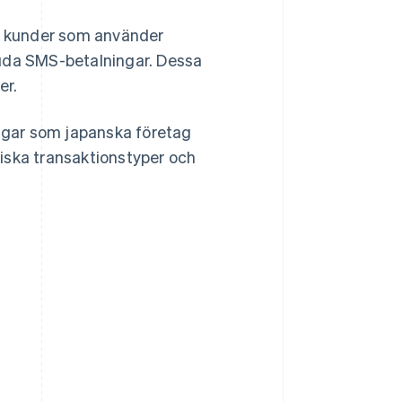
ör kunder som använder
juda SMS-betalningar. Dessa
er.
ingar som japanska företag
aliska transaktionstyper och