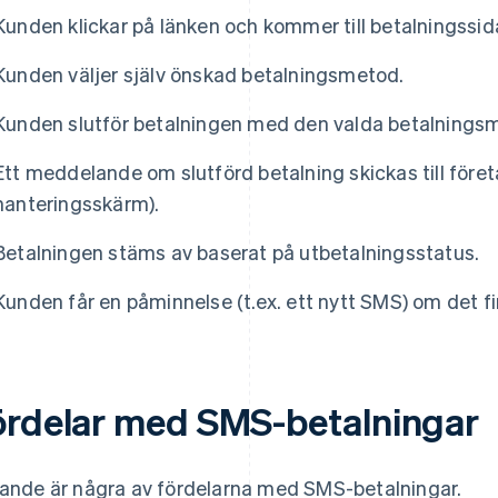
Kunden klickar på länken och kommer till betalningssid
Kunden väljer själv önskad betalningsmetod.
Kunden slutför betalningen med den valda betalnings
Ett meddelande om slutförd betalning skickas till företa
hanteringsskärm).
Betalningen stäms av baserat på utbetalningsstatus.
Kunden får en påminnelse (t.ex. ett nytt SMS) om det f
ördelar med SMS-betalningar
jande är några av fördelarna med SMS-betalningar.