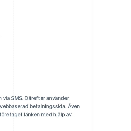
r
n via SMS. Därefter använder
n webbaserad betalningssida. Även
företaget länken med hjälp av