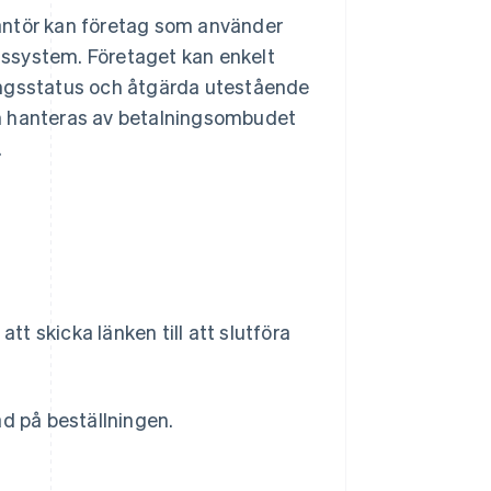
antör kan företag som använder
ssystem. Företaget kan enkelt
lningsstatus och åtgärda utestående
ch hanteras av betalningsombudet
.
t skicka länken till att slutföra
d på beställningen.