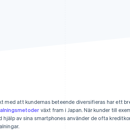
akt med att kundernas beteende diversifieras har ett b
alningsmetoder
växt fram i Japan. När kunder till ex
 hjälp av sina smartphones använder de ofta kreditkort
alningar.