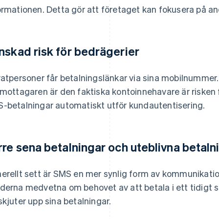
ormationen. Detta gör att företaget kan fokusera på and
nskad risk för bedrägerier
vatpersoner får betalningslänkar via sina mobilnummer
 mottagaren är den faktiska kontoinnehavare är risken f
-betalningar automatiskt utför kundautentisering.
rre sena betalningar och uteblivna betaln
erellt sett är SMS en mer synlig form av kommunikatio
derna medvetna om behovet av att betala i ett tidigt s
skjuter upp sina betalningar.