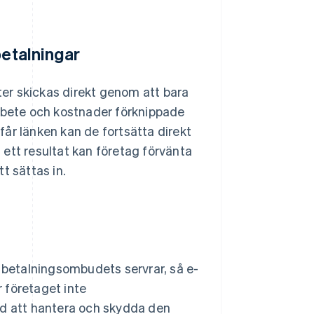
betalningar
er skickas direkt genom att bara
arbete och kostnader förknippade
år länken kan de fortsätta direkt
m ett resultat kan företag förvänta
t sättas in.
betalningsombudets servrar, så e-
 företaget inte
ed att hantera och skydda den