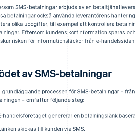
ersom SMS-betalningar erbjuds av en betaltjänstlever
sa betalningar också använda leverantörens hantering
tera olika uppgifter, till exempel att kontrollera beta
alningar. Eftersom kundens kortinformation sparas o
skar risken för informationsläckor från e-handelssidan
lödet av SMS-betalningar
 grundläggande processen för SMS-betalningar – från at
alningen – omfattar följande steg:
E-handelsföretaget genererar en betalningslänk basera
Länken skickas till kunden via SMS.