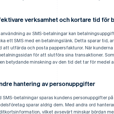
fektivare verksamhet och kortare tid för 
 användning av SMS-betalningar kan betalningsuppgift
cka ett SMS med en betalningslänk. Detta sparar tid, 
 att utfärda och posta pappersfakturor. När kunderna f
l betalningssidan för att slutföra sina transaktioner. So
 en betydande minskning av den tid det tar för medel at
ndre hantering av personuppgifter
 SMS-betalningar sparas kundens personuppgifter på 
delsföretag sparar aldrig dem. Med andra ord hanterar
ditkortsinformation, vilket avsevärt minskar bördan m