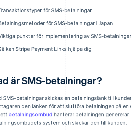
Transaktionstyper för SMS-betalningar
Betalningsmetoder för SMS-betalningar i Japan
Viktiga punkter för implementering av SMS-betalninga
Så kan Stripe Payment Links hjälpa dig
ad är SMS-betalningar?
 SMS-betalningar skickas en betalningslänk till kunde
tagaren den länken för att slutföra betalningen på e
ett
betalningsombud
hanterar betalningen genererar 
alningsombudets system och skickar den till kunden.