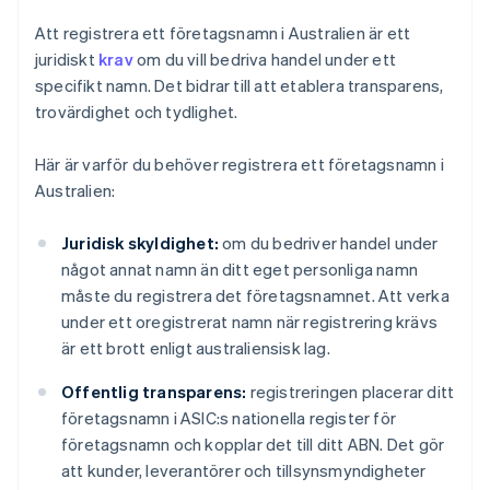
Att registrera ett företagsnamn i Australien är ett
juridiskt
krav
om du vill bedriva handel under ett
specifikt namn. Det bidrar till att etablera transparens,
trovärdighet och tydlighet.
Här är varför du behöver registrera ett företagsnamn i
Australien:
Juridisk skyldighet:
om du bedriver handel under
något annat namn än ditt eget personliga namn
måste du registrera det företagsnamnet. Att verka
under ett oregistrerat namn när registrering krävs
är ett brott enligt australiensisk lag.
Offentlig transparens:
registreringen placerar ditt
företagsnamn i ASIC:s nationella register för
företagsnamn och kopplar det till ditt ABN. Det gör
att kunder, leverantörer och tillsynsmyndigheter