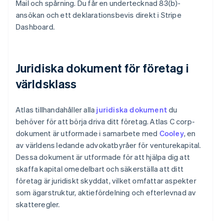
Mail och spårning. Du får en undertecknad 83(b)-
ansökan och ett deklarationsbevis direkt i Stripe
Dashboard.
Juridiska dokument för företag i
världsklass
Atlas tillhandahåller alla
juridiska dokument
du
behöver för att börja driva ditt företag. Atlas C corp-
dokument är utformade i samarbete med
Cooley
, en
av världens ledande advokatbyråer för venturekapital.
Dessa dokument är utformade för att hjälpa dig att
skaffa kapital omedelbart och säkerställa att ditt
företag är juridiskt skyddat, vilket omfattar aspekter
som ägarstruktur, aktiefördelning och efterlevnad av
skatteregler.