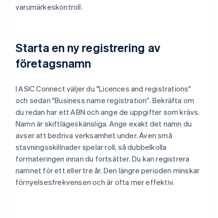
varumärkeskontroll.
Starta en ny registrering av
företagsnamn
I ASIC Connect väljer du "Licences and registrations"
och sedan "Business name registration". Bekräfta om
du redan har ett ABN och ange de uppgifter som krävs.
Namn är skiftlägeskänsliga. Ange exakt det namn du
avser att bedriva verksamhet under. Även små
stavningsskillnader spelar roll, så dubbelkolla
formateringen innan du fortsätter. Du kan registrera
namnet för ett eller tre år. Den längre perioden minskar
förnyelsesfrekvensen och är ofta mer effektiv.