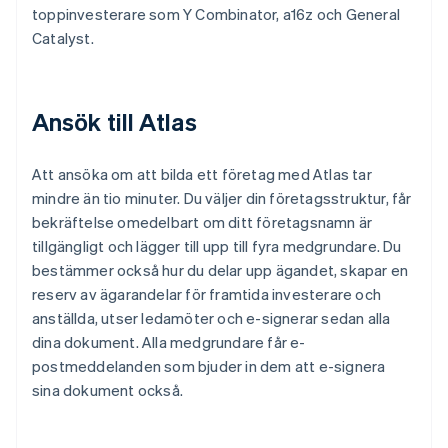
toppinvesterare som Y Combinator, a16z och General
Catalyst.
Ansök till Atlas
Att ansöka om att bilda ett företag med Atlas tar
mindre än tio minuter. Du väljer din företagsstruktur, får
bekräftelse omedelbart om ditt företagsnamn är
tillgängligt och lägger till upp till fyra medgrundare. Du
bestämmer också hur du delar upp ägandet, skapar en
reserv av ägarandelar för framtida investerare och
anställda, utser ledamöter och e-signerar sedan alla
dina dokument. Alla medgrundare får e-
postmeddelanden som bjuder in dem att e-signera
sina dokument också.