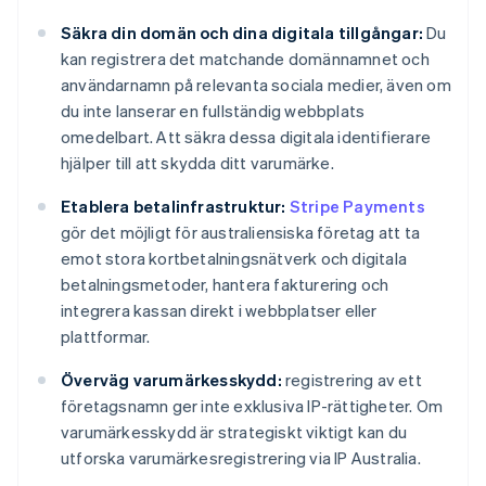
Säkra din domän och dina digitala tillgångar:
Du
kan registrera det matchande domännamnet och
användarnamn på relevanta sociala medier, även om
du inte lanserar en fullständig webbplats
omedelbart. Att säkra dessa digitala identifierare
hjälper till att skydda ditt varumärke.
Etablera betalinfrastruktur:
Stripe Payments
gör det möjligt för australiensiska företag att ta
emot stora kortbetalningsnätverk och digitala
betalningsmetoder, hantera fakturering och
integrera kassan direkt i webbplatser eller
plattformar.
Överväg varumärkesskydd:
registrering av ett
företagsnamn ger inte exklusiva IP-rättigheter. Om
varumärkesskydd är strategiskt viktigt kan du
utforska varumärkesregistrering via IP Australia.