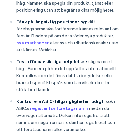
ihåg. Namnet ska spegla din produkt, tjänst eller
positionering utan att begränsa dina möjligheter.
Tänk på långsiktig positionering:
ditt
företagsnamn ska fortfarande kännas relevant om
fem år. Fundera på om det stöder nya produkter,
nya marknader
eller nya distributionskanaler utan
att kännas föråldrat.
Testa för oavsiktliga betydelser:
säg namnet
högt. Fundera på hur det uppfattas internationellt.
Kontrollera om det finns dubbla betydelser eller
branschspecifikt språk som kan vilseleda eller
stöta bort kunder.
Kontrollera ASIC-tillgängligheten tidigt:
sök i
ASIC:s
register för företagsnamn
medan du
överväger alternativ. Du kan inte registrera ett
namn som någon annan redan har registrerat som
ett företagsnamn eller varumärke.