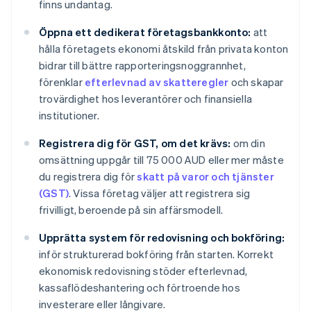
finns undantag.
Öppna ett dedikerat företagsbankkonto:
att
hålla företagets ekonomi åtskild från privata konton
bidrar till bättre rapporteringsnoggrannhet,
förenklar
efterlevnad av skatteregler
och skapar
trovärdighet hos leverantörer och finansiella
institutioner.
Registrera dig för GST, om det krävs:
om din
omsättning uppgår till 75 000 AUD eller mer måste
du registrera dig för
skatt på varor och tjänster
(GST)
. Vissa företag väljer att registrera sig
frivilligt, beroende på sin affärsmodell.
Upprätta system för redovisning och bokföring:
inför strukturerad bokföring från starten. Korrekt
ekonomisk redovisning stöder efterlevnad,
kassaflödeshantering och förtroende hos
investerare eller långivare.