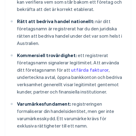
kan verifiera vem som står bakom ett företag och
bekräfta att det är korrekt etablerat.
Rätt att bedriva handel nationellt:
när ditt
företagsnamn är registrerat har du den juridiska
rätten att bedriva handel under det var som helst i
Australien.
Kommersiell trovärdighet:
ett registrerat
företagsnamn signalerar legitimitet. Att använda
ditt företagsnamn för att
utfärda fakturor
,
underteckna avtal, öppna bankkonton och bedriva
verksamhet generellt visar legitimitet gentemot
kunder, partner och finansiella institutioner.
Varumärkesfundament:
registreringen
formaliserar din handelsidentitet, men ger inte
varumärkesskydd. Ett varumärke krävs för
exklusiva rättigheter till ett namn.