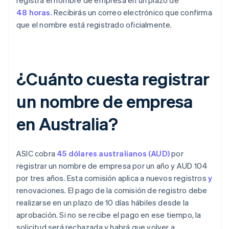
registra el nombre de empresa en un plazo de
48 horas
. Recibirás un correo electrónico que confirma
que el nombre está registrado oficialmente.
¿Cuánto cuesta registrar
un nombre de empresa
en Australia?
ASIC cobra
45 dólares australianos (AUD)
por
registrar un nombre de empresa por un año y AUD 104
por tres años. Esta comisión aplica a nuevos registros
y
renovaciones. El pago de la comisión de registro debe
realizarse en un plazo de 10 días hábiles desde la
aprobación. Si no se recibe el pago en ese tiempo, la
solicitud será rechazada y habrá que volver a