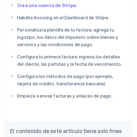
Crea una cuenta de Stripe
.
Habilita Invoicing en el Dashboard de Stripe.
Personaliza la plantilla de tu factura: agrega tu
logotipo, los datos del impuesto sobre bienes y
servicios y las condiciones de pago.
Configura tu primera factura: ingresa los detalles
del cliente, las partidas y la fecha de vencimiento.
Configura los métodos de pago (por ejemplo,
tarjeta de crédito, transferencia bancaria).
Empieza a enviar facturas y enlaces de pago.
Alemania
Deutsch
English
Australia
English
El contenido de este artículo tiene solo fines
Austria