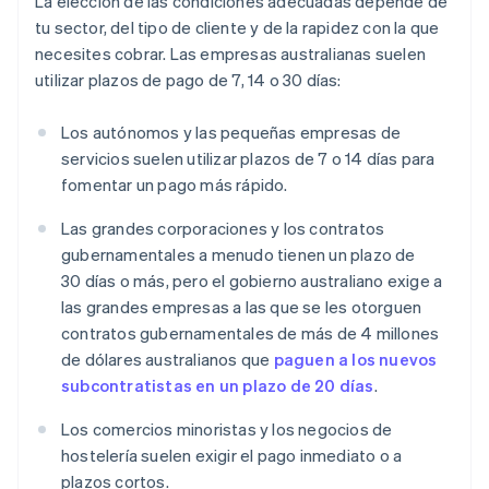
La elección de las condiciones adecuadas depende de
tu sector, del tipo de cliente y de la rapidez con la que
necesites cobrar. Las empresas australianas suelen
utilizar plazos de pago de 7, 14 o 30 días:
Los autónomos y las pequeñas empresas de
servicios suelen utilizar plazos de 7 o 14 días para
fomentar un pago más rápido.
Las grandes corporaciones y los contratos
gubernamentales a menudo tienen un plazo de
30 días o más, pero el gobierno australiano exige a
las grandes empresas a las que se les otorguen
contratos gubernamentales de más de 4 millones
de dólares australianos que
paguen a los nuevos
subcontratistas en un plazo de 20 días
.
Los comercios minoristas y los negocios de
hostelería suelen exigir el pago inmediato o a
plazos cortos.