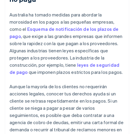
Australia ha tomado medidas para abordar la
morosidad en los pagos a las pequeñas empresas,
como el
Esquema de notificación de los plazos de
pago
, que exige a las grandes empresas que informen
sobre la rapidez con la que pagan a los proveedores.
Algunas industrias tienen leyes específicas que
protegen a los proveedores. La industria de la
construcción, por ejemplo, tiene
leyes de seguridad
de pago
que imponen plazos estrictos para los pagos.
Aunque la mayoría de los clientes no requerirán
acciones legales, conocer tus derechos ayuda si un
cliente se retrasa repetidamente en los pagos. Si un
cliente se niega a pagar a pesar de varios
seguimientos, es posible que deba contratar a una
agencia de cobro de deudas, emitir una carta formal de
demanda o recurrir al tribunal de reclamos menores en