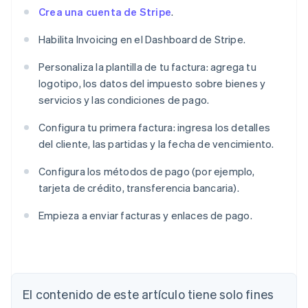
Crea una cuenta de Stripe
.
Habilita Invoicing en el Dashboard de Stripe.
Personaliza la plantilla de tu factura: agrega tu
logotipo, los datos del impuesto sobre bienes y
servicios y las condiciones de pago.
Configura tu primera factura: ingresa los detalles
del cliente, las partidas y la fecha de vencimiento.
Configura los métodos de pago (por ejemplo,
tarjeta de crédito, transferencia bancaria).
Empieza a enviar facturas y enlaces de pago.
Alemania
Deutsch
English
Australia
English
El contenido de este artículo tiene solo fines
Austria