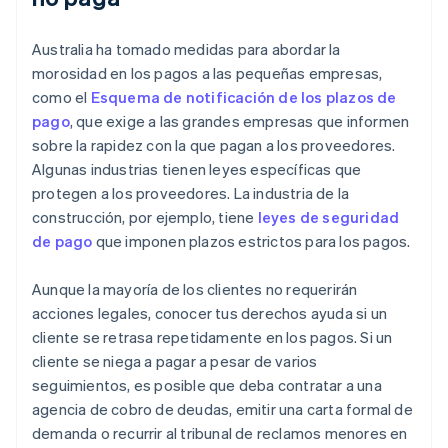
Australia ha tomado medidas para abordar la
morosidad en los pagos a las pequeñas empresas,
como el
Esquema de notificación de los plazos de
pago
, que exige a las grandes empresas que informen
sobre la rapidez con la que pagan a los proveedores.
Algunas industrias tienen leyes específicas que
protegen a los proveedores. La industria de la
construcción, por ejemplo, tiene
leyes de seguridad
de pago
que imponen plazos estrictos para los pagos.
Aunque la mayoría de los clientes no requerirán
acciones legales, conocer tus derechos ayuda si un
cliente se retrasa repetidamente en los pagos. Si un
cliente se niega a pagar a pesar de varios
seguimientos, es posible que deba contratar a una
agencia de cobro de deudas, emitir una carta formal de
demanda o recurrir al tribunal de reclamos menores en