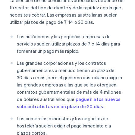
La elección de las condiciones adecuadas depende de
tu sector, del tipo de cliente y de la rapidez con la que
necesites cobrar. Las empresas australianas suelen
utilizar plazos de pago de 7, 14 o 30 días:
Los autónomos y las pequeñas empresas de
servicios suelen utilizar plazos de 7 o 14 días para
fomentar un pago más rápido.
Las grandes corporaciones y los contratos
gubernamentales a menudo tienen un plazo de
30 días o más, pero el gobierno australiano exige a
las grandes empresas a las que se les otorguen
contratos gubernamentales de más de 4 millones
de dólares australianos que
paguen a los nuevos
subcontratistas en un plazo de 20 días
.
Los comercios minoristas y los negocios de
hostelería suelen exigir el pago inmediato o a
plazos cortos.