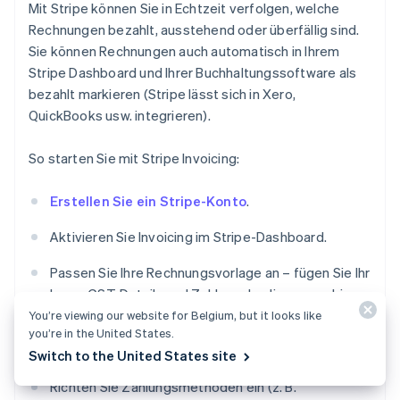
Mit Stripe können Sie in Echtzeit verfolgen, welche
Rechnungen bezahlt, ausstehend oder überfällig sind.
Sie können Rechnungen auch automatisch in Ihrem
Stripe Dashboard und Ihrer Buchhaltungssoftware als
bezahlt markieren (Stripe lässt sich in Xero,
QuickBooks usw. integrieren).
So starten Sie mit Stripe Invoicing:
Erstellen Sie ein Stripe-Konto
.
Aktivieren Sie Invoicing im Stripe-Dashboard.
Passen Sie Ihre Rechnungsvorlage an – fügen Sie Ihr
Logo, GST-Details und Zahlungsbedingungen hinzu.
You’re viewing our website for Belgium, but it looks like
Richten Sie Ihre erste Rechnung ein – geben Sie die
you’re in the United States.
Kundendaten, Posten und das Fälligkeitsdatum ein.
Switch to the United States site
Richten Sie Zahlungsmethoden ein (z. B.