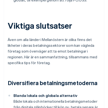
globalt, till exempel genom att följa PCI DSS.
Viktiga slutsatser
Även om alla länder i Mellanöstern är olika finns det
likheter i deras betalningssektorer som kan vägleda
företag som överväger att ta emot betalningar i
regionen. Här är en sammanfattning, tillsammans med
specifika tips för företag.
Diversifiera betalningsmetoderna
Blanda lokala och globala alternativ
Både lokala och internationella betalningsmetoder
från digitala plånböcker till köp nu, betala senare är