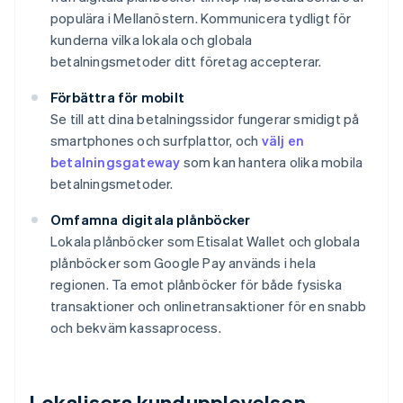
populära i Mellanöstern. Kommunicera tydligt för
kunderna vilka lokala och globala
betalningsmetoder ditt företag accepterar.
Förbättra för mobilt
Se till att dina betalningssidor fungerar smidigt på
smartphones och surfplattor, och
välj en
betalningsgateway
som kan hantera olika mobila
betalningsmetoder.
Omfamna digitala plånböcker
Lokala plånböcker som Etisalat Wallet och globala
plånböcker som Google Pay används i hela
regionen. Ta emot plånböcker för både fysiska
transaktioner och onlinetransaktioner för en snabb
och bekväm kassaprocess.
Lokalisera kundupplevelsen