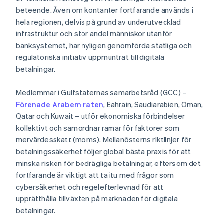
beteende. Även om kontanter fortfarande används i
hela regionen, delvis på grund av underutvecklad
infrastruktur och stor andel människor utanför
banksystemet, har nyligen genomförda statliga och
regulatoriska initiativ uppmuntrat till digitala
betalningar.
Medlemmar i Gulfstaternas samarbetsråd (GCC) –
Förenade Arabemiraten
, Bahrain, Saudiarabien, Oman,
Qatar och Kuwait – utför ekonomiska förbindelser
kollektivt och samordnar ramar för faktorer som
mervärdesskatt (moms). Mellanösterns riktlinjer för
betalningssäkerhet följer global bästa praxis för att
minska risken för bedrägliga betalningar, eftersom det
fortfarande är viktigt att ta itu med frågor som
cybersäkerhet och regelefterlevnad för att
upprätthålla tillväxten på marknaden för digitala
betalningar.