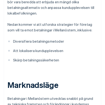
bör vara beredda att erbjuda en mängd olika
betalningsalternativ och anpassa kundupplevelsen till
lokalbefolkningen.
Nedan kommer vi att utforska strategier för företag
som vill ta emot betalningar i Mellanöstern, inklusive:
Diversifiera betalningsmetoder
Att lokalisera kundupplevelsen
Skärp betalningssäkerheten
Marknadsläge
Betalningar i Mellanöstern utvecklas snabbt på grund
av tekniska framsteg och förändringar i kundernas