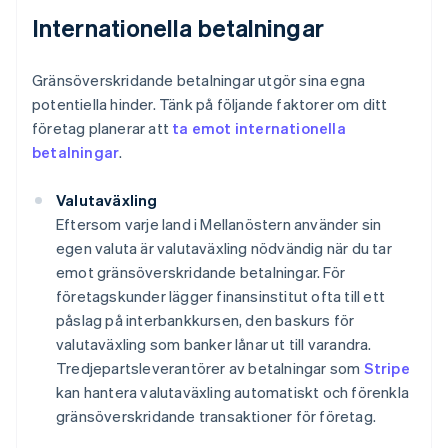
Internationella betalningar
Gränsöverskridande betalningar utgör sina egna
potentiella hinder. Tänk på följande faktorer om ditt
företag planerar att
ta emot internationella
betalningar
.
Valutaväxling
Eftersom varje land i Mellanöstern använder sin
egen valuta är valutaväxling nödvändig när du tar
emot gränsöverskridande betalningar. För
företagskunder lägger finansinstitut ofta till ett
påslag på interbankkursen, den baskurs för
valutaväxling som banker lånar ut till varandra.
Tredjepartsleverantörer av betalningar som
Stripe
kan hantera valutaväxling automatiskt och förenkla
gränsöverskridande transaktioner för företag.