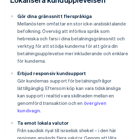
Gör dina gränssnitt flerspråkiga
Mellanöstern omfattar en stor icke-arabisktalande
befolkning. Överväg att införliva språk som
hebreiska och farsi i dina betalningsgränssnitt och
verktyg för att stödja kunderna för att göra din
betalningsupplevelse mer inkluderande och enklare
för kunderna.
Erbjud responsiv kundsupport
Gör kundernas support för betalningsfrågor
lättillgänglig. Eftersom köp kan vara tidskänsliga
kan support i realtid vara skillnaden mellan en
genomförd transaktion och en
övergiven
kundvagn
.
Ta emot lokala valutor
Från saudisk riyal till israelisk shekel – i den här
regionen används flera valutor. Genom att låta