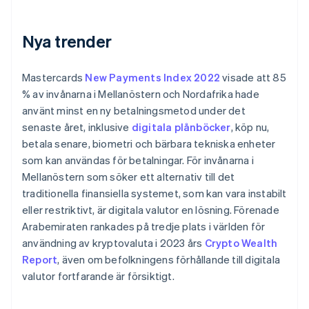
Nya trender
Mastercards
New Payments Index 2022
visade att 85
% av invånarna i Mellanöstern och Nordafrika hade
använt minst en ny betalningsmetod under det
senaste året, inklusive
digitala plånböcker
, köp nu,
betala senare, biometri och bärbara tekniska enheter
som kan användas för betalningar. För invånarna i
Mellanöstern som söker ett alternativ till det
traditionella finansiella systemet, som kan vara instabilt
eller restriktivt, är digitala valutor en lösning. Förenade
Arabemiraten rankades på tredje plats i världen för
användning av kryptovaluta i 2023 års
Crypto Wealth
Report
, även om befolkningens förhållande till digitala
valutor fortfarande är försiktigt.