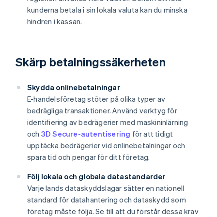
kunderna betala i sin lokala valuta kan du minska
hindren i kassan.
Skärp betalningssäkerheten
Skydda onlinebetalningar
E-handelsföretag stöter på olika typer av
bedrägliga transaktioner. Använd verktyg för
identifiering av bedrägerier med maskininlärning
och
3D Secure-autentisering
för att tidigt
upptäcka bedrägerier vid onlinebetalningar och
spara tid och pengar för ditt företag.
Följ lokala och globala datastandarder
Varje lands dataskyddslagar sätter en nationell
standard för datahantering och dataskydd som
företag måste följa. Se till att du förstår dessa krav