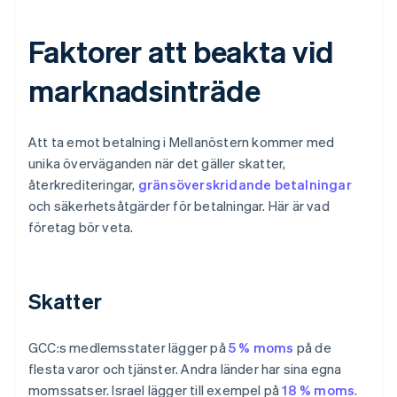
Faktorer att beakta vid
marknadsinträde
Att ta emot betalning i Mellanöstern kommer med
unika överväganden när det gäller skatter,
återkrediteringar,
gränsöverskridande betalningar
och säkerhetsåtgärder för betalningar. Här är vad
företag bör veta.
Skatter
GCC:s medlemsstater lägger på
5 % moms
på de
flesta varor och tjänster. Andra länder har sina egna
momssatser. Israel lägger till exempel på
18 % moms
.