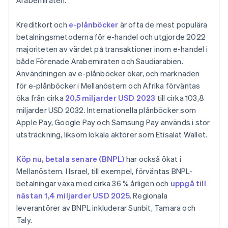
Arabemiraten.
Kreditkort och
e-plånböcker
är ofta de mest populära
betalningsmetoderna för e-handel och utgjorde 2022
majoriteten av värdet på transaktioner inom e-handel i
både Förenade Arabemiraten och Saudiarabien.
Användningen av e-plånböcker ökar, och marknaden
för e-plånböcker i Mellanöstern och Afrika förväntas
öka från cirka
20,5 miljarder USD 2023
till cirka 103,8
miljarder USD 2032. Internationella plånböcker som
Apple Pay, Google Pay och Samsung Pay används i stor
utsträckning, liksom lokala aktörer som Etisalat Wallet.
Köp nu, betala senare (BNPL)
har också ökat i
Mellanöstern. I Israel, till exempel, förväntas BNPL-
betalningar växa med cirka 36 % årligen och
uppgå till
nästan 1,4 miljarder USD 2025
. Regionala
leverantörer av BNPL inkluderar Sunbit, Tamara och
Taly.