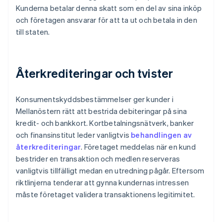
Kunderna betalar denna skatt som en del av sina inköp
och företagen ansvarar för att ta ut och betala in den
till staten.
Återkrediteringar och tvister
Konsumentskyddsbestämmelser ger kunder i
Mellanöstern rätt att bestrida debiteringar på sina
kredit- och bankkort. Kortbetalningsnätverk, banker
och finansinstitut leder vanligtvis
behandlingen av
återkrediteringar
. Företaget meddelas när en kund
bestrider en transaktion och medlen reserveras
vanligtvis tillfälligt medan en utredning pågår. Eftersom
riktlinjerna tenderar att gynna kundernas intressen
måste företaget validera transaktionens legitimitet.