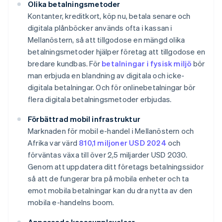
Olika betalningsmetoder
Kontanter, kreditkort, köp nu, betala senare och
digitala plånböcker används ofta i kassan i
Mellanöstern, så att tillgodose en mängd olika
betalningsmetoder hjälper företag att tillgodose en
bredare kundbas. För
betalningar i fysisk miljö
bör
man erbjuda en blandning av digitala och icke-
digitala betalningar. Och för onlinebetalningar bör
flera digitala betalningsmetoder erbjudas.
Förbättrad mobil infrastruktur
Marknaden för mobil e-handel i Mellanöstern och
Afrika var värd
810,1 miljoner USD 2024
och
förväntas växa till över 2,5 miljarder USD 2030.
Genom att uppdatera ditt företags betalningssidor
så att de fungerar bra på mobila enheter och ta
emot mobila betalningar kan du dra nytta av den
mobila e-handelns boom.