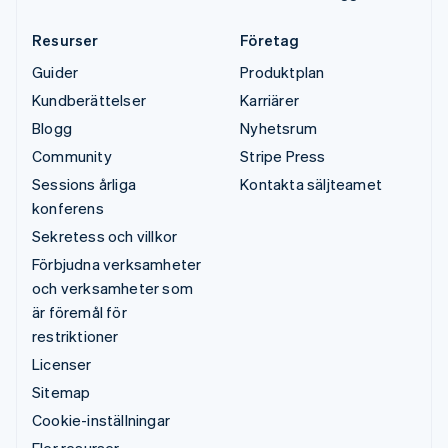
Resurser
Företag
Guider
Produktplan
Kundberättelser
Karriärer
Blogg
Nyhetsrum
Community
Stripe Press
Sessions årliga
Kontakta säljteamet
konferens
Sekretess och villkor
Förbjudna verksamheter
och verksamheter som
är föremål för
restriktioner
Licenser
Sitemap
Cookie-inställningar
Fler resurser