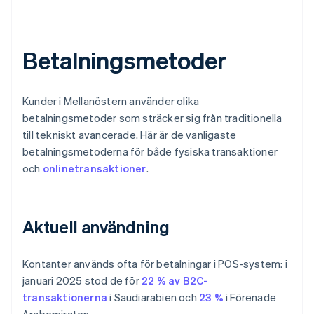
Betalningsmetoder
Kunder i Mellanöstern använder olika
betalningsmetoder som sträcker sig från traditionella
till tekniskt avancerade. Här är de vanligaste
betalningsmetoderna för både fysiska transaktioner
och
onlinetransaktioner
.
Aktuell användning
Kontanter används ofta för betalningar i POS-system: i
januari 2025 stod de för
22 % av B2C-
transaktionerna
i Saudiarabien och
23 %
i Förenade