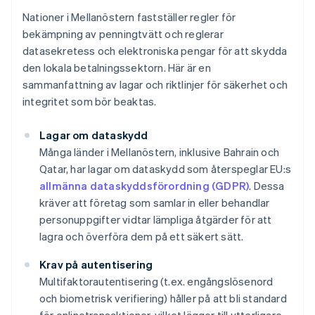
Nationer i Mellanöstern fastställer regler för
bekämpning av penningtvätt och reglerar
datasekretess och elektroniska pengar för att skydda
den lokala betalningssektorn. Här är en
sammanfattning av lagar och riktlinjer för säkerhet och
integritet som bör beaktas.
Lagar om dataskydd
Många länder i Mellanöstern, inklusive Bahrain och
Qatar, har lagar om dataskydd som återspeglar EU:s
allmänna dataskyddsförordning (GDPR)
. Dessa
kräver att företag som samlar in eller behandlar
personuppgifter vidtar lämpliga åtgärder för att
lagra och överföra dem på ett säkert sätt.
Krav på autentisering
Multifaktorautentisering (t.ex. engångslösenord
och biometrisk verifiering) håller på att bli standard