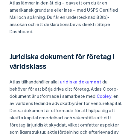
Atlas lämnar in den åt dig – oavsett om du är en
amerikansk grundare eller inte – med USPS Certified
Mail och spårning. Du får en undertecknad 83(b)-
ansökan och ett deklarationsbevis direkt i Stripe
Dashboard.
Juridiska dokument för företag i
världsklass
Atlas tillhandahåller alla
juridiska dokument
du
behöver för att börja driva ditt företag. Atlas C corp-
dokument är utformade i samarbete med
Cooley
, en
av världens ledande advokatbyråer för venturekapital.
Dessa dokument är utformade för att hjälpa dig att
skaffa kapital omedelbart och säkerställa att ditt
företag är juridiskt skyddat, vilket omfattar aspekter
som ägarstruktur, aktiefördelning och efterlevnad av