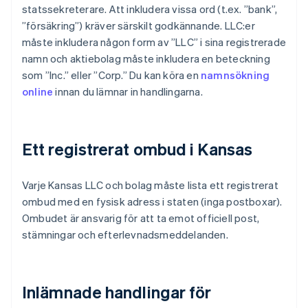
statssekreterare. Att inkludera vissa ord (t.ex. ”bank”,
”försäkring”) kräver särskilt godkännande. LLC:er
måste inkludera någon form av ”LLC” i sina registrerade
namn och aktiebolag måste inkludera en beteckning
som ”Inc.” eller ”Corp.” Du kan köra en
namnsökning
online
innan du lämnar in handlingarna.
Ett registrerat ombud i Kansas
Varje Kansas LLC och bolag måste lista ett registrerat
ombud med en fysisk adress i staten (inga postboxar).
Ombudet är ansvarig för att ta emot officiell post,
stämningar och efterlevnadsmeddelanden.
Inlämnade handlingar för