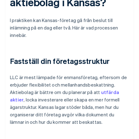
aktiebolag i Kansas?
I praktiken kan Kansas-företag gå från beslut till
inlämning på en dag eller två. Här är vad processen
innebär.
Fastställ din företagsstruktur
LLC är mest lämpade för enmansföretag, eftersom de
erbjuder flexibilitet och mellanhandsbeskattning.
Aktiebolag är bättre om du planerar på att
utfärda
aktier
, locka investerare eller skapa en mer formell
ägarstruktur. Kansas lagar stöder båda, men hur du
organiserar ditt företag avgör vilka dokument du
lämnar in och hur du kommer att beskattas.