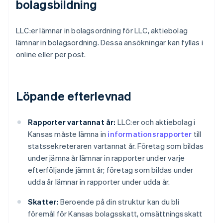
bolagsbildning
LLC:er lämnar in bolagsordning för LLC, aktiebolag
lämnar in bolagsordning. Dessa ansökningar kan fyllas i
online eller per post.
Löpande efterlevnad
Rapporter vartannat år:
LLC:er och aktiebolag i
Kansas måste lämna in
informationsrapporter
till
statssekreteraren vartannat år. Företag som bildas
under jämna år lämnar in rapporter under varje
efterföljande jämnt år; företag som bildas under
udda år lämnar in rapporter under udda år.
Skatter:
Beroende på din struktur kan du bli
föremål för Kansas bolagsskatt, omsättningsskatt