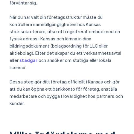
förväntar sig.
När du har valt din företagsstruktur måste du
kontrollera namntillgängligheten hos Kansas
statssekreterare, utse ett registrerat ombud med en
fysisk adress i Kansas och lämna in dina
bildningsdokument (bolagsordning för LLC eller
aktiebolag). Efter det skapar du ett verksamhetsavtal
eller
stadgar
och ansöker om statliga eller lokala
licenser.
Dessa steg gör ditt företag officiellt i Kansas och gör
att du kan öppna ett bankkonto för företag, anställa
medarbetare och bygga trovärdighet hos partners och
kunder.