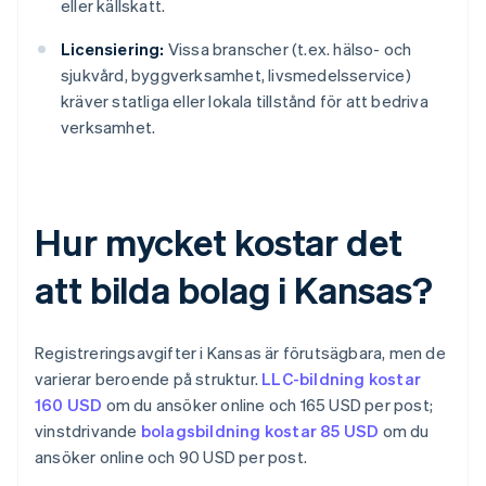
eller källskatt.
Licensiering:
Vissa branscher (t.ex. hälso- och
sjukvård, byggverksamhet, livsmedelsservice)
kräver statliga eller lokala tillstånd för att bedriva
verksamhet.
Hur mycket kostar det
att bilda bolag i Kansas?
Registreringsavgifter i Kansas är förutsägbara, men de
varierar beroende på struktur.
LLC-bildning kostar
160 USD
om du ansöker online och 165 USD per post;
vinstdrivande
bolagsbildning kostar 85 USD
om du
ansöker online och 90 USD per post.