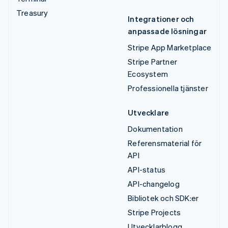
Treasury
Integrationer och
anpassade lösningar
Stripe App Marketplace
Stripe Partner
Ecosystem
Professionella tjänster
Utvecklare
Dokumentation
Referensmaterial för
API
API-status
API-changelog
Bibliotek och SDK:er
Stripe Projects
Utvecklarblogg