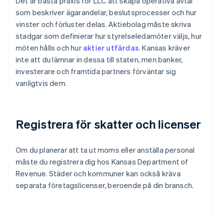
Det är bästa praxis för LLC att skapa operativa avtal
som beskriver ägarandelar, beslutsprocesser och hur
vinster och förluster delas. Aktiebolag måste skriva
stadgar som definierar hur styrelseledamöter väljs, hur
möten hålls och hur
aktier utfärdas
. Kansas kräver
inte att du lämnar in dessa till staten, men banker,
investerare och framtida partners förväntar sig
vanligtvis dem.
Registrera för skatter och licenser
Om du planerar att ta ut moms eller anställa personal
måste du registrera dig hos Kansas Department of
Revenue. Städer och kommuner kan också kräva
separata företagslicenser, beroende på din bransch.