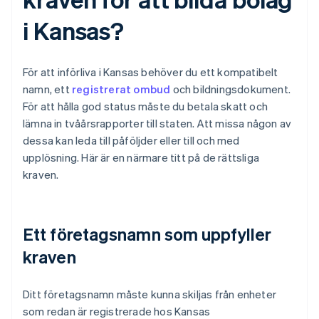
i Kansas?
För att införliva i Kansas behöver du ett kompatibelt
namn, ett
registrerat ombud
och bildningsdokument.
För att hålla god status måste du betala skatt och
lämna in tvåårsrapporter till staten. Att missa någon av
dessa kan leda till påföljder eller till och med
upplösning. Här är en närmare titt på de rättsliga
kraven.
Ett företagsnamn som uppfyller
kraven
Ditt företagsnamn måste kunna skiljas från enheter
som redan är registrerade hos Kansas