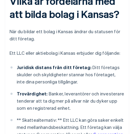
Vilka är fördelarna med
att bilda bolag i Kansas?
När du bildar ett bolag i Kansas ändrar du statusen för
ditt företag.
Ett LLC eller aktiebolag i Kansas erbjuder dig följande:
Juridisk distans från ditt företag:
Ditt företags
skulder och skyldigheter stannar hos företaget,
inte dina personliga tillgångar.
Trovärdighet:
Banker, leverantörer och investerare
tenderar att ta dig mer på allvar när du dyker upp
som en registrerad enhet.
** Skattealternativ: ** Ett LLC kan göra saker enkelt
med mellanhandsbeskattning. Ett företag kan välja