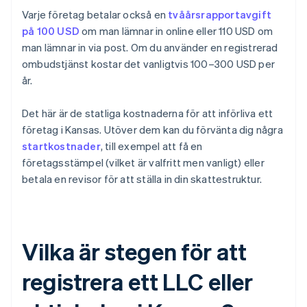
Varje företag betalar också en
tvåårsrapportavgift
på 100 USD
om man lämnar in online eller 110 USD om
man lämnar in via post. Om du använder en registrerad
ombudstjänst kostar det vanligtvis 100–300 USD per
år.
Det här är de statliga kostnaderna för att införliva ett
företag i Kansas. Utöver dem kan du förvänta dig några
startkostnader
, till exempel att få en
företagsstämpel (vilket är valfritt men vanligt) eller
betala en revisor för att ställa in din skattestruktur.
Vilka är stegen för att
registrera ett LLC eller