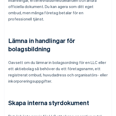
inlämningar, efterlevnadsmeddelanden och andra
officiella dokument. Du kan agera som ditt eget
ombud, men många företag betalar för en
professionell tjänst.
Lämna in handlingar för
bolagsbildning
Oavsett om du lämnar in bolagsordning för en LLC eller
ett aktiebolag så behöver du ett företagsnamn, ett
registrerat ombud, huvudadress och organisatörs- eller
inkorporeringsuppgifter.
Skapa interna styrdokument