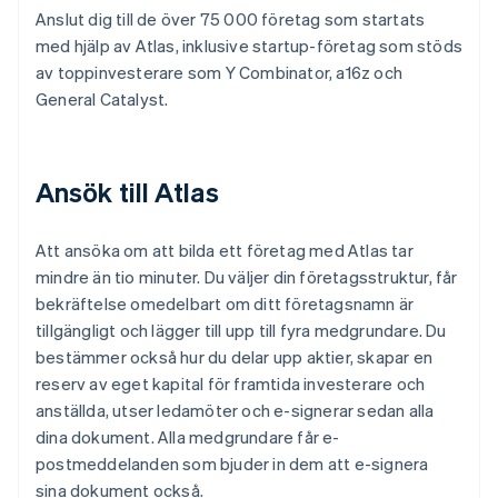
Anslut dig till de över 75 000 företag som startats
med hjälp av Atlas, inklusive startup-företag som stöds
av toppinvesterare som Y Combinator, a16z och
General Catalyst.
Ansök till Atlas
Att ansöka om att bilda ett företag med Atlas tar
mindre än tio minuter. Du väljer din företagsstruktur, får
bekräftelse omedelbart om ditt företagsnamn är
tillgängligt och lägger till upp till fyra medgrundare. Du
bestämmer också hur du delar upp aktier, skapar en
reserv av eget kapital för framtida investerare och
anställda, utser ledamöter och e-signerar sedan alla
dina dokument. Alla medgrundare får e-
postmeddelanden som bjuder in dem att e-signera
sina dokument också.