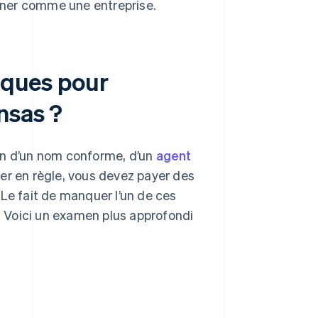
nner comme une entreprise.
diques pour
nsas ?
in d’un nom conforme, d’un
agent
er en règle, vous devez payer des
 Le fait de manquer l’un de ces
n. Voici un examen plus approfondi