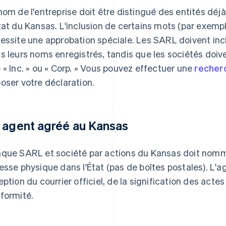
nom de l'entreprise doit être distingué des entités déj
tat du Kansas. L'inclusion de certains mots (par exempl
essite une approbation spéciale. Les SARL doivent inc
s leurs noms enregistrés, tandis que les sociétés doive
 « Inc. » ou « Corp. » Vous pouvez effectuer une
recher
oser votre déclaration.
 agent agréé au Kansas
que SARL et société par actions du Kansas doit nomm
esse physique dans l'État (pas de boîtes postales). L'a
eption du courrier officiel, de la signification des acte
formité.