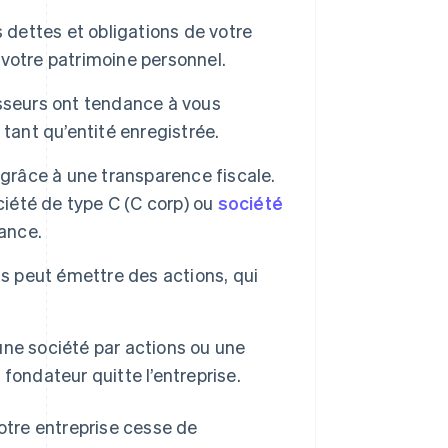
 dettes et obligations de votre
e votre patrimoine personnel.
isseurs ont tendance à vous
tant qu’entité enregistrée.
grâce à une transparence fiscale.
ciété de type C (C corp) ou
société
sance.
s peut émettre des actions, qui
une société par actions ou une
fondateur quitte l’entreprise.
votre entreprise cesse de