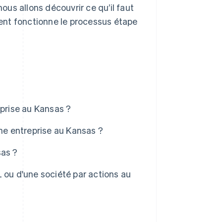
nous allons découvrir ce qu’il faut
ent fonctionne le processus étape
eprise au Kansas ?
une entreprise au Kansas ?
sas ?
 ou d'une société par actions au