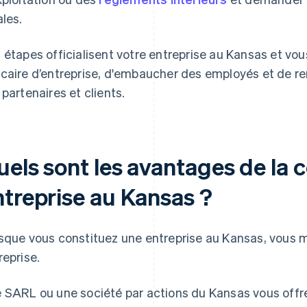
ales.
 étapes officialisent votre entreprise au Kansas et vo
caire d’entreprise, d'embaucher des employés et de ren
 partenaires et clients.
els sont les avantages de la 
ntreprise au Kansas ?
sque vous constituez une entreprise au Kansas, vous mo
reprise.
 SARL ou une société par actions du Kansas vous offre 