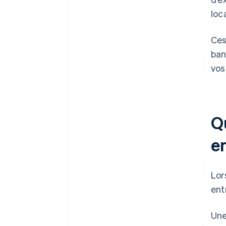
loc
Ces
ban
vos
Qu
e
Lor
ent
Une