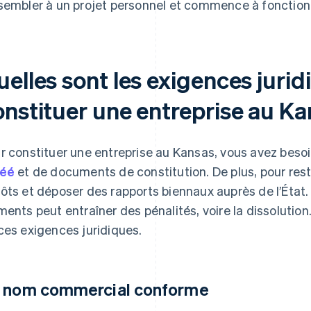
sembler à un projet personnel et commence à fonctio
uelles sont les exigences juri
onstituer une entreprise au Ka
r constituer une entreprise au Kansas, vous avez beso
réé
et de documents de constitution. De plus, pour rest
ôts et déposer des rapports biennaux auprès de l’État.
ments peut entraîner des pénalités, voire la dissolutio
ces exigences juridiques.
 nom commercial conforme