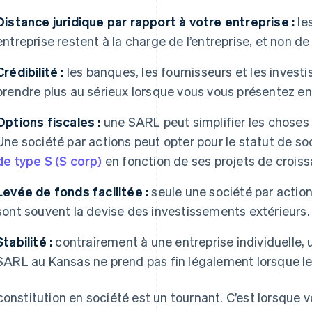
Distance juridique par rapport à votre entreprise :
les
entreprise restent à la charge de l’entreprise, et non d
Crédibilité :
les banques, les fournisseurs et les invest
prendre plus au sérieux lorsque vous vous présentez en 
Options fiscales :
une SARL peut simplifier les choses 
Une société par actions peut opter pour le statut de so
de type S (S corp)
en fonction de ses projets de crois
Levée de fonds facilitée :
seule une société par action
sont souvent la devise des investissements extérieurs.
Stabilité :
contrairement à une entreprise individuelle, 
SARL au Kansas ne prend pas fin légalement lorsque le 
constitution en société est un tournant. C’est lorsque 