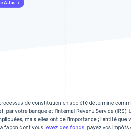
pe Atlas
processus de constitution en société détermine commen
tat, par votre banque et l’Internal Revenu Service (IRS).
pliquées, mais elles ont de l’importance ; l’entité qu
la façon dont vous
levez des fonds
, payez vos impôts