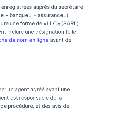
à enregistrées auprès du secrétaire
e, « banque », « assurance »)
lure une forme de « LLC » (SARL)
nt inclure une désignation telle
che de nom en ligne
avant de
er un agent agréé ayant une
gent est responsable de la
s de procédure, et des avis de