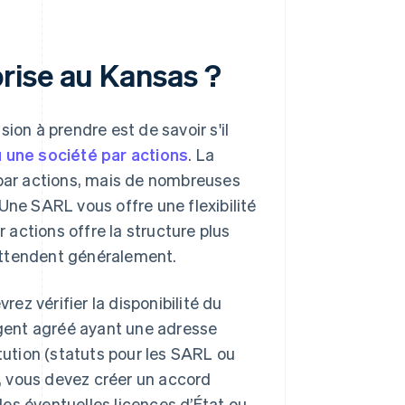
rise au Kansas ?
ion à prendre est de savoir s'il
u une société par actions
. La
 par actions, mais de nombreuses
Une SARL vous offre une flexibilité
r actions offre la structure plus
s'attendent généralement.
rez vérifier la disponibilité du
gent agréé ayant une adresse
ution (statuts pour les SARL ou
e, vous devez créer un accord
es éventuelles licences d’État ou