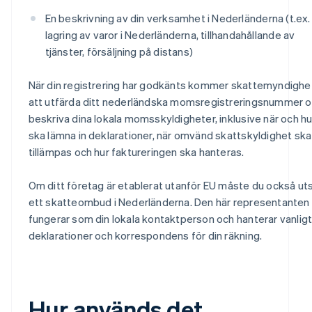
En beskrivning av din verksamhet i Nederländerna (t.ex.
lagring av varor i Nederländerna, tillhandahållande av
tjänster, försäljning på distans)
När din registrering har godkänts kommer skattemyndighe
att utfärda ditt nederländska momsregistreringsnummer 
beskriva dina lokala momsskyldigheter, inklusive när och hu
ska lämna in deklarationer, när omvänd skattskyldighet ska
tillämpas och hur faktureringen ska hanteras.
Om ditt företag är etablerat utanför EU måste du också ut
ett skatteombud i Nederländerna. Den här representanten
fungerar som din lokala kontaktperson och hanterar vanligt
deklarationer och korrespondens för din räkning.
Hur används det