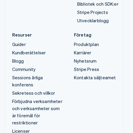
Bibliotek och SDK:er
Stripe Projects
Utvecklarblogg
Resurser
Företag
Guider
Produktplan
Kundberättelser
Karriärer
Blogg
Nyhetsrum
Community
Stripe Press
Sessions årliga
Kontakta säljteamet
konferens
Sekretess och villkor
Förbjudna verksamheter
och verksamheter som
är föremål för
restriktioner
Licenser