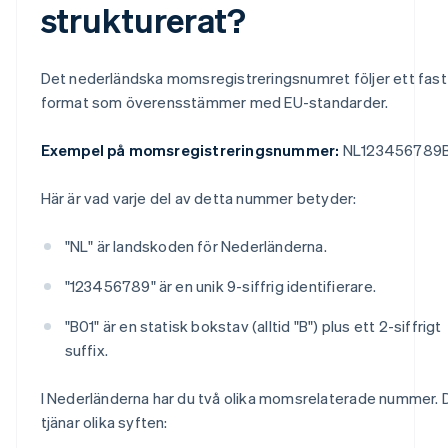
strukturerat?
Det nederländska momsregistreringsnumret följer ett fast
format som överensstämmer med EU-standarder.
Exempel på momsregistreringsnummer:
NL123456789
Här är vad varje del av detta nummer betyder:
"NL" är landskoden för Nederländerna.
"123456789" är en unik 9-siffrig identifierare.
"B01" är en statisk bokstav (alltid "B") plus ett 2-siffrigt
suffix.
I Nederländerna har du två olika momsrelaterade nummer. 
tjänar olika syften: