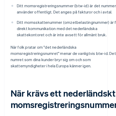
Ditt momsregistreringsnummer (btw-id) är det nummer
använder offentligt. Det anges på fakturor och i avtal.
Ditt momsskattenummer (omzetbelastingnummer) är f
direkt kommunikation med det nederländska
skattekontoret och är inte avsett för allmänt bruk.
När folk pratar om "det nederländska
momsregistreringsnumret" menar de vanligtvis btw-id. Det
numret som dina kunder bryr sig om och som
skattemyndigheter i hela Europa känner igen.
När krävs ett nederländskt
momsregistreringsnumme