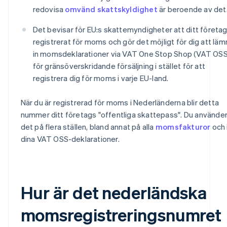
redovisa
omvänd skattskyldighet
är beroende av det
Det bevisar för EU:s skattemyndigheter att ditt företag
registrerat för moms och gör det möjligt för dig att läm
in momsdeklarationer via VAT One Stop Shop (VAT OSS
för gränsöverskridande försäljning i stället för att
registrera dig för moms i varje EU-land.
När du är registrerad för moms i Nederländerna blir detta
nummer ditt företags "offentliga skattepass". Du använde
det på flera ställen, bland annat på alla
momsfakturor
och 
dina VAT OSS-deklarationer.
Hur är det nederländska
momsregistreringsnumret