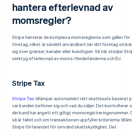
hantera efterlevnad av
momsregler?
Stripe hanterar de komplexa momsreglerna som gäller för
företag, vilket är särskilt användbart när ditt företag sträc
sig över gränser, kanaler eller kundtyper. Så här stödjer Str
verktyg efterlevnad av moms i Nederländerna och EU.
Stripe Tax
Stripe Tax
tillämpar automatiskt rätt skattesats baserat 
var kunden befinner sig och vad du säljer. Det kontrollerar 
din kund har angett ett giltigt momsregistreringsnummer.
så är fallet och om transaktionen uppfyller kriterierna tillä
Stripe förfarandet för omvänd skattskyldighet. Det