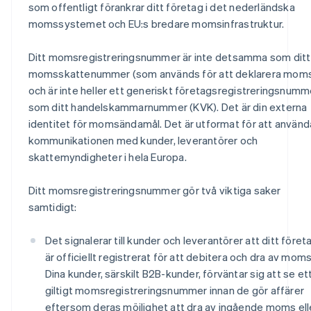
som offentligt förankrar ditt företag i det nederländska
momssystemet och EU:s bredare momsinfrastruktur.
Ditt momsregistreringsnummer är inte detsamma som ditt
momsskattenummer (som används för att deklarera mom
och är inte heller ett generiskt företagsregistreringsnumm
som ditt handelskammarnummer (KVK). Det är din externa
identitet för momsändamål. Det är utformat för att använda
kommunikationen med kunder, leverantörer och
skattemyndigheter i hela Europa.
Ditt momsregistreringsnummer gör två viktiga saker
samtidigt:
Det signalerar till kunder och leverantörer att ditt föret
är officiellt registrerat för att debitera och dra av moms
Dina kunder, särskilt B2B-kunder, förväntar sig att se et
giltigt momsregistreringsnummer innan de gör affärer
eftersom deras möjlighet att dra av ingående moms ell