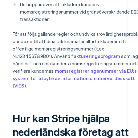
Du hoppar över att inkludera kundens
momsregistreringsnummer vid gränsöverskridande B2
transaktioner
För att följa gällande regler och undvika trovärdighetsprob
bör du se till att dina fakturamallar alltid inkluderar ditt
offentliga momsregistreringsnummer (t.ex.
NL123456789B01). Använd
faktureringsprogram
som lag
både ditt och dina kunders momsregistreringsnummer och
verifiera kundernas
momsregistreringsnummer via EU:s
system för utbyte av information om mervärdesskatt
(VIES)
.
Hur kan Stripe hjälpa
nederländska företag att