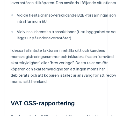
leverantören till köparen. Den används i följande situationer
Vid de flesta gränsöverskridande B2B-försäljningar so
inträffar inom EU
Vid vissa inhemska transaktioner (t.ex. byggarbeten s
läggs ut på underleverantörer)
I dessa fall måste fakturan innehålla ditt och kundens
momsregistreringsnummer och inkludera frasen ”omvänd
skattskyldighet" eller "btw verlegd". Detta talar om för
köparen och skattemyndigheten att ingen moms har
debiterats och att köparen istället är ansvarig för att redo
moms i sitt hemland.
VAT OSS-rapportering