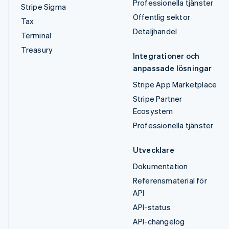
Professionella tjänster
Stripe Sigma
Offentlig sektor
Tax
Detaljhandel
Terminal
Treasury
Integrationer och
anpassade lösningar
Stripe App Marketplace
Stripe Partner
Ecosystem
Professionella tjänster
Utvecklare
Dokumentation
Referensmaterial för
API
API-status
API-changelog