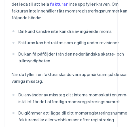
det leda till att hela
fakturan
inte uppfyller kraven. Om
fakturan inte innehåller rätt momsregistreringsnummer ka
följande hända:
Din kund kanske inte kan dra av ingående moms
Fakturan kan betraktas som ogiltig under revisioner
Du kan få påföljder från den nederländska skatte- och
tullmyndigheten
När du fyller i en faktura ska du vara uppmärksam på dessa
vanliga misstag:
Du använder av misstag ditt interna momsskattenumm
istället för det offentliga momsregistreringsnumret
Du glömmer att lägga till ditt momsregistreringsnummer
fakturamallar eller webbkassor efter registrering