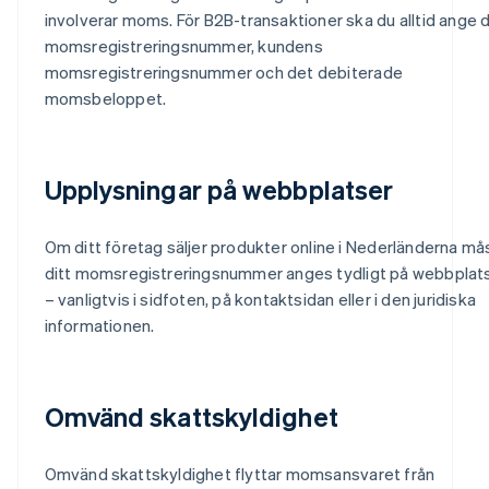
involverar moms. För B2B-transaktioner ska du alltid ange d
momsregistreringsnummer, kundens
momsregistreringsnummer och det debiterade
momsbeloppet.
Upplysningar på webbplatser
Om ditt företag säljer produkter online i Nederländerna må
ditt momsregistreringsnummer anges tydligt på webbplat
– vanligtvis i sidfoten, på kontaktsidan eller i den juridiska
informationen.
Omvänd skattskyldighet
Omvänd skattskyldighet flyttar momsansvaret från