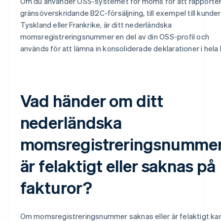
Om du använder OSS-systemet för moms för att rapporte
gränsöverskridande B2C-försäljning, till exempel till kunder 
Tyskland eller Frankrike, är ditt nederländska
momsregistreringsnummer en del av din OSS-profil och
används för att lämna in konsoliderade deklarationer i hela 
Vad händer om ditt
nederländska
momsregistreringsnumme
är felaktigt eller saknas på
fakturor?
Om momsregistreringsnummer saknas eller är felaktigt ka