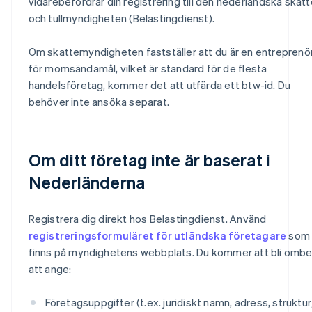
vidarebefordrar din registrering till den nederländska skatt
och tullmyndigheten (Belastingdienst).
Om skattemyndigheten fastställer att du är en entreprenö
för momsändamål, vilket är standard för de flesta
handelsföretag, kommer det att utfärda ett btw-id. Du
behöver inte ansöka separat.
Om ditt företag inte är baserat i
Nederländerna
Registrera dig direkt hos Belastingdienst. Använd
registreringsformuläret för utländska företagare
som
finns på myndighetens webbplats. Du kommer att bli omb
att ange:
Företagsuppgifter (t.ex. juridiskt namn, adress, struktur