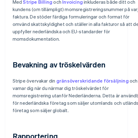
Med
Stripe Billing
och
Invoicing
inkluderas både ditt och
kundens (om tillämpligt) momsregistreringsnummer på var
faktura. De stöder färdiga formuleringar och format för
omvänd skattskyldighet och ställer in alla fakturor så att d
uppfyller nederländska och EU-standarder för
momsdokumentation.
Bevakning av tröskelvärden
Stripe övervakar din
gränsöverskridande försäljning
och
varnar dig när du närmar dig tröskelvärdet för
momsregistrering utanför Nederländerna. Detta är använd
för nederländska företag som säljer utomlands och utländ
företag som säljer globalt.
Rapportering