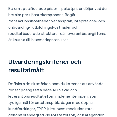
Be om specificerade priser – paketpriser döljer vad du
betalar per tjänstekomponent. Begär
transaktionskostnader per anspråk, integrations- och
onboarding-, utbildningskostnader och
resultatbaserade strukturer där leverantörsavgifterna
är knutna till inkasseringsresultat.
Utvärderingskriterier och
resultatmått
Definiera de riktmärken som du kommer att använda
för att poängsätta både RFP-svar och
leverantörsresultat efter implementeringen, som
tydliga mål för antal anspråk, dagar med öppna
kundfordringar, FPRR (first pass resolution rate,
genomförandegrad vid första försök) och åtaganden