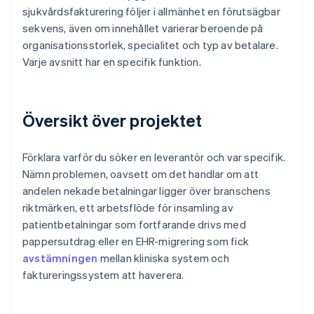
sjukvårdsfakturering följer i allmänhet en förutsägbar
sekvens, även om innehållet varierar beroende på
organisationsstorlek, specialitet och typ av betalare.
Varje avsnitt har en specifik funktion.
Översikt över projektet
Förklara varför du söker en leverantör och var specifik.
Nämn problemen, oavsett om det handlar om att
andelen nekade betalningar ligger över branschens
riktmärken, ett arbetsflöde för insamling av
patientbetalningar som fortfarande drivs med
pappersutdrag eller en EHR-migrering som fick
avstämningen
mellan kliniska system och
faktureringssystem att haverera.