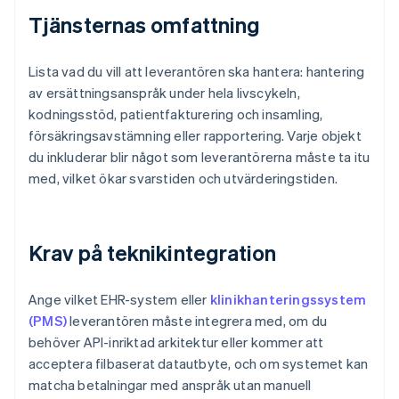
Tjänsternas omfattning
Lista vad du vill att leverantören ska hantera: hantering
av ersättningsanspråk under hela livscykeln,
kodningsstöd, patientfakturering och insamling,
försäkringsavstämning eller rapportering. Varje objekt
du inkluderar blir något som leverantörerna måste ta itu
med, vilket ökar svarstiden och utvärderingstiden.
Krav på teknikintegration
Ange vilket EHR-system eller
klinikhanteringssystem
(PMS)
leverantören måste integrera med, om du
behöver API-inriktad arkitektur eller kommer att
acceptera filbaserat datautbyte, och om systemet kan
matcha betalningar med anspråk utan manuell