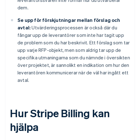
leverantörssvaren inte formar hur du utvärderar
dem.
Se upp för förskjutningar mellan förslag och
avtal:
Utvärderingsprocessen är också där du
fångar upp de leverantörer som inte har tagit upp
de problem som du har beskrivit. Ett förslag som tar
upp varje RFP-objekt, men som aldrig tar upp de
specifika utmaningarna som du nämnde i översikten
över projektet, är sannolikt en indikation om hur den
leverantören kommunicerar när de väl har ingått ett
avtal.
Hur Stripe Billing kan
hjälpa