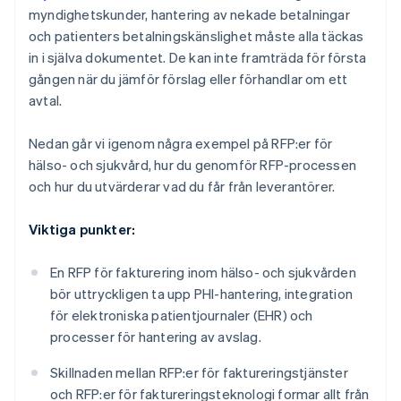
myndighetskunder, hantering av nekade betalningar
och patienters betalningskänslighet måste alla täckas
in i själva dokumentet. De kan inte framträda för första
gången när du jämför förslag eller förhandlar om ett
avtal.
Nedan går vi igenom några exempel på RFP:er för
hälso- och sjukvård, hur du genomför RFP-processen
och hur du utvärderar vad du får från leverantörer.
Viktiga punkter:
En RFP för fakturering inom hälso- och sjukvården
bör uttryckligen ta upp PHI-hantering, integration
för elektroniska patientjournaler (EHR) och
processer för hantering av avslag.
Skillnaden mellan RFP:er för faktureringstjänster
och RFP:er för faktureringsteknologi formar allt från