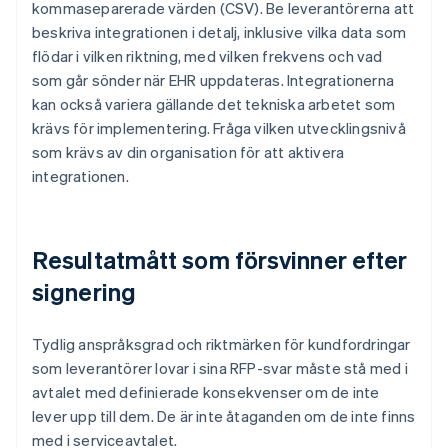
kommaseparerade värden (CSV). Be leverantörerna att
beskriva integrationen i detalj, inklusive vilka data som
flödar i vilken riktning, med vilken frekvens och vad
som går sönder när EHR uppdateras. Integrationerna
kan också variera gällande det tekniska arbetet som
krävs för implementering. Fråga vilken utvecklingsnivå
som krävs av din organisation för att aktivera
integrationen.
Resultatmått som försvinner efter
signering
Tydlig anspråksgrad och riktmärken för kundfordringar
som leverantörer lovar i sina RFP-svar måste stå med i
avtalet med definierade konsekvenser om de inte
lever upp till dem. De är inte åtaganden om de inte finns
med i serviceavtalet.