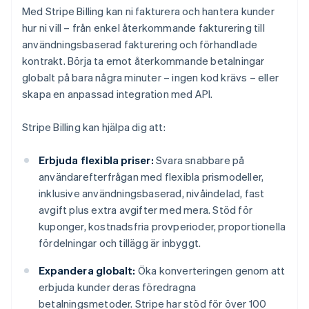
Med Stripe Billing kan ni fakturera och hantera kunder
hur ni vill – från enkel återkommande fakturering till
användningsbaserad fakturering och förhandlade
kontrakt. Börja ta emot återkommande betalningar
globalt på bara några minuter – ingen kod krävs – eller
skapa en anpassad integration med API.
Stripe Billing kan hjälpa dig att:
Erbjuda flexibla priser:
Svara snabbare på
användarefterfrågan med flexibla prismodeller,
inklusive användningsbaserad, nivåindelad, fast
avgift plus extra avgifter med mera. Stöd för
kuponger, kostnadsfria provperioder, proportionella
fördelningar och tillägg är inbyggt.
Expandera globalt:
Öka konverteringen genom att
erbjuda kunder deras föredragna
betalningsmetoder. Stripe har stöd för över 100