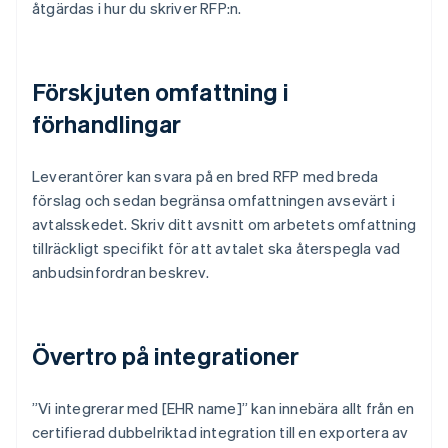
åtgärdas i hur du skriver RFP:n.
Förskjuten omfattning i
förhandlingar
Leverantörer kan svara på en bred RFP med breda
förslag och sedan begränsa omfattningen avsevärt i
avtalsskedet. Skriv ditt avsnitt om arbetets omfattning
tillräckligt specifikt för att avtalet ska återspegla vad
anbudsinfordran beskrev.
Övertro på integrationer
”Vi integrerar med [EHR name]” kan innebära allt från en
certifierad dubbelriktad integration till en exportera av