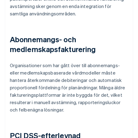
avstämning sker genom en enda integration för
samtliga användningsområden.
Abonnemangs- och
medlemskapsfakturering
Organisationer som har gått över till abonnemangs-
eller medlemskapsbaserade vårdmodeller måste
hantera återkommande debiteringar och automatisk
proportionell fördelning för planändringar. Många äldre
faktureringsplattformar är inte byggda för det, vilket
resulterar i manuell avstämning, rapporteringsluckor
och felbenägna lösningar.
PCI DSS-efterlevnad