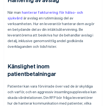
När man
hanterar fakturering för hälso- och
sjukvård
är avslag en rutinmässig del av
verksamheten. Hur en leverantör hanterar dem avgör
en betydande del av din intäktsåtervinning. Be
leverantörerna att beskriva hur de behandlar avslag i
detalj, inklusive genomsnittlig andel godkända
överklaganden och tidsfrister.
Känslighet inom
patientbetalningar
Patienter kan vara förvirrade över vad de är skyldiga
och varför, och en aggressiv insamlingsupplevelse kan
skada vårdrelationen. Din RFP bör fråga leverantörer
hur de hanterar kommunikation med patienter, vilka