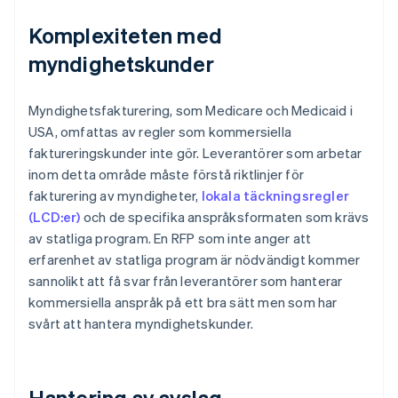
Komplexiteten med
myndighetskunder
Myndighetsfakturering, som Medicare och Medicaid i
USA, omfattas av regler som kommersiella
faktureringskunder inte gör. Leverantörer som arbetar
inom detta område måste förstå riktlinjer för
fakturering av myndigheter,
lokala täckningsregler
(LCD:er)
och de specifika anspråksformaten som krävs
av statliga program. En RFP som inte anger att
erfarenhet av statliga program är nödvändigt kommer
sannolikt att få svar från leverantörer som hanterar
kommersiella anspråk på ett bra sätt men som har
svårt att hantera myndighetskunder.
Hantering av avslag