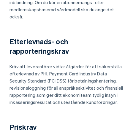
inblandning. Om du kör en abonnemangs- eller
medlemskapsbaserad vårdmodell ska du ange det
också.
Efterlevnads- och
rapporteringskrav
Kräv att leverantörer vidtar åtgärder för att säkerställa
efterlevnad av PHI, Payment Card Industry Data
Security Standard (PCI DSS) för betalningshantering,
revisionsloggning för all anspråksaktivitet och finansiell
rapportering som ger ditt ekonomiteam tydlig insyn i
inkasseringsresultat och utestående kundfordringar.
Priskrav