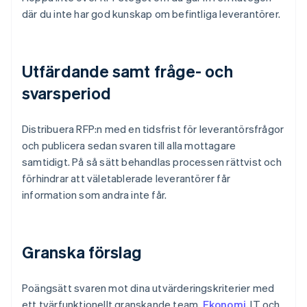
där du inte har god kunskap om befintliga leverantörer.
Utfärdande samt fråge- och
svarsperiod
Distribuera RFP:n med en tidsfrist för leverantörsfrågor
och publicera sedan svaren till alla mottagare
samtidigt. På så sätt behandlas processen rättvist och
förhindrar att väletablerade leverantörer får
information som andra inte får.
Granska förslag
Poängsätt svaren mot dina utvärderingskriterier med
ett tvärfunktionellt granskande team.
Ekonomi
, IT och