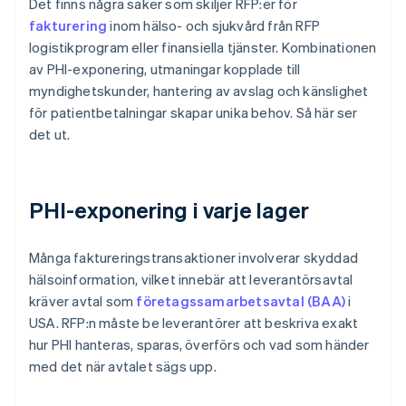
Det finns några saker som skiljer RFP:er för
fakturering
inom hälso- och sjukvård från RFP
logistikprogram eller finansiella tjänster. Kombinationen
av PHI-exponering, utmaningar kopplade till
myndighetskunder, hantering av avslag och känslighet
för patientbetalningar skapar unika behov. Så här ser
det ut.
PHI-exponering i varje lager
Många faktureringstransaktioner involverar skyddad
hälsoinformation, vilket innebär att leverantörsavtal
kräver avtal som
företagssamarbetsavtal (BAA)
i
USA. RFP:n måste be leverantörer att beskriva exakt
hur PHI hanteras, sparas, överförs och vad som händer
med det när avtalet sägs upp.