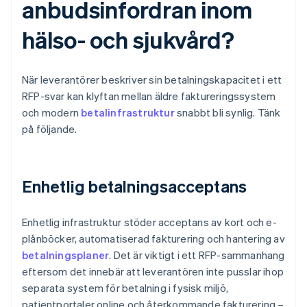
anbudsinfordran inom
hälso- och sjukvård?
När leverantörer beskriver sin betalningskapacitet i ett
RFP-svar kan klyftan mellan äldre faktureringssystem
och modern
betalinfrastruktur
snabbt bli synlig. Tänk
på följande.
Enhetlig betalningsacceptans
Enhetlig infrastruktur stöder acceptans av kort och e-
plånböcker, automatiserad fakturering och hantering av
betalningsplaner
. Det är viktigt i ett RFP-sammanhang
eftersom det innebär att leverantören inte pusslar ihop
separata system för betalning i fysisk miljö,
patientportaler online och återkommande fakturering –