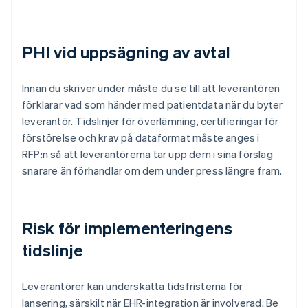
PHI vid uppsägning av avtal
Innan du skriver under måste du se till att leverantören
förklarar vad som händer med patientdata när du byter
leverantör. Tidslinjer för överlämning, certifieringar för
förstörelse och krav på dataformat måste anges i
RFP:n så att leverantörerna tar upp dem i sina förslag
snarare än förhandlar om dem under press längre fram.
Risk för implementeringens
tidslinje
Leverantörer kan underskatta tidsfristerna för
lansering, särskilt när EHR-integration är involverad. Be