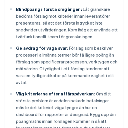
Blindpoäng i första omgången:
Låt granskare
bedöma förslag mot kriterier innan leverantörer
presenteras, så att det första intrycket inte
snedvrider utvärderingen. Kom ihåg att använda ett
tvärfunktionellt team för granskningen.
Ge avdrag för vaga svar:
Förslag som beskriver
processer i allmänna termer bör få lägre poäng än
förslag som specificerar processen, verktygen och
mätvärden. Otydlighet i ett förslag tenderar att
vara en tydlig indikator på kommande vaghet i ett
avtal.
Väg kriterierna efter affärspåverkan:
Om ditt
största problem är andelen nekade betalningar
måste det kriteriet väga tyngre än hur en
dashboard för rapporter är designad. Bygg upp din
poängmatris innan förslagen kommer in så att