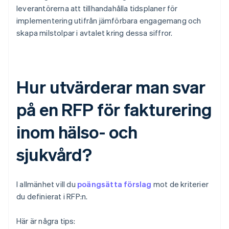
leverantörerna att tillhandahålla tidsplaner för
implementering utifrån jämförbara engagemang och
skapa milstolpar i avtalet kring dessa siffror.
Hur utvärderar man svar
på en RFP för fakturering
inom hälso- och
sjukvård?
I allmänhet vill du
poängsätta förslag
mot de kriterier
du definierat i RFP:n.
Här är några tips: