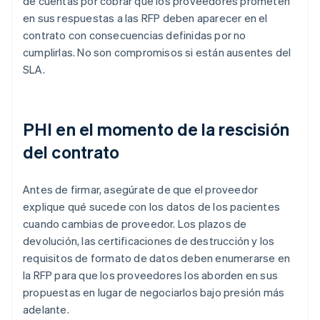
de cuentas por cobrar que los proveedores prometen
en sus respuestas a las RFP deben aparecer en el
contrato con consecuencias definidas por no
cumplirlas. No son compromisos si están ausentes del
SLA.
PHI en el momento de la rescisión
del contrato
Antes de firmar, asegúrate de que el proveedor
explique qué sucede con los datos de los pacientes
cuando cambias de proveedor. Los plazos de
devolución, las certificaciones de destrucción y los
requisitos de formato de datos deben enumerarse en
la RFP para que los proveedores los aborden en sus
propuestas en lugar de negociarlos bajo presión más
adelante.