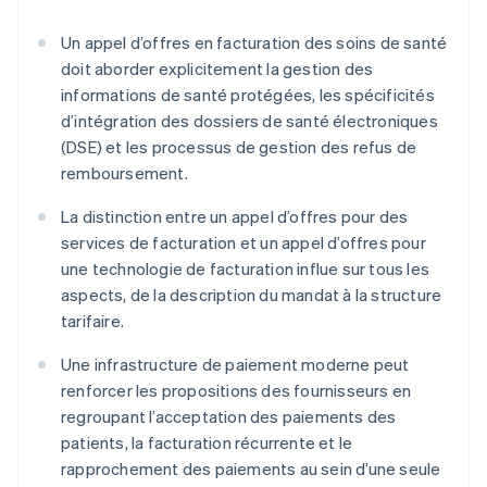
Un appel d’offres en facturation des soins de santé
doit aborder explicitement la gestion des
informations de santé protégées, les spécificités
d’intégration des dossiers de santé électroniques
(DSE) et les processus de gestion des refus de
remboursement.
La distinction entre un appel d’offres pour des
services de facturation et un appel d’offres pour
une technologie de facturation influe sur tous les
aspects, de la description du mandat à la structure
tarifaire.
Une infrastructure de paiement moderne peut
renforcer les propositions des fournisseurs en
regroupant l’acceptation des paiements des
patients, la facturation récurrente et le
rapprochement des paiements au sein d’une seule