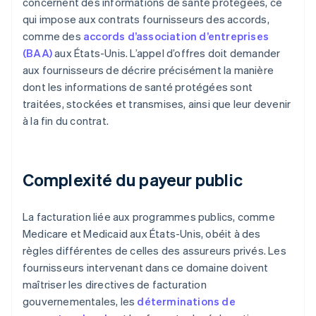
concernent des informations de santé protégées, ce
qui impose aux contrats fournisseurs des accords,
comme des
accords d’association d’entreprises
(BAA)
aux États-Unis. L’appel d’offres doit demander
aux fournisseurs de décrire précisément la manière
dont les informations de santé protégées sont
traitées, stockées et transmises, ainsi que leur devenir
à la fin du contrat.
Complexité du payeur public
La facturation liée aux programmes publics, comme
Medicare et Medicaid aux États-Unis, obéit à des
règles différentes de celles des assureurs privés. Les
fournisseurs intervenant dans ce domaine doivent
maîtriser les directives de facturation
gouvernementales, les
déterminations de