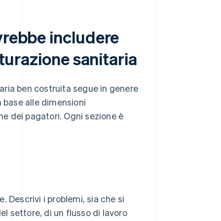
vrebbe includere
tturazione sanitaria
itaria ben costruita segue in genere
n base alle dimensioni
one dei pagatori. Ogni sezione è
 Descrivi i problemi, sia che si
l settore, di un flusso di lavoro