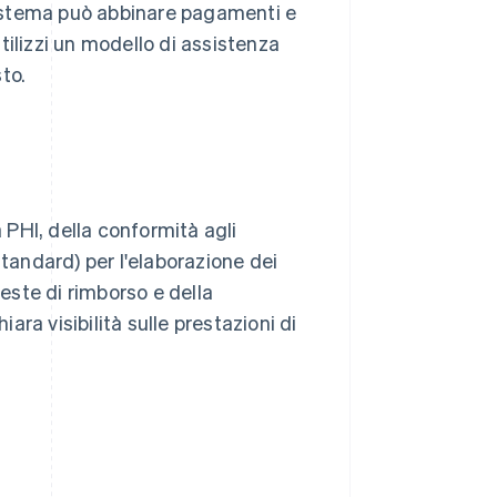
 sistema può abbinare pagamenti e
tilizzi un modello di assistenza
to.
a PHI, della conformità agli
andard) per l'elaborazione dei
ieste di rimborso e della
iara visibilità sulle prestazioni di