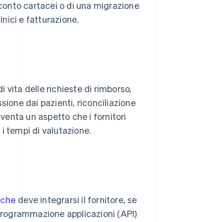
 conto cartacei o di una migrazione
inici e fatturazione.
i vita delle richieste di rimborso,
sione dai pazienti, riconciliazione
iventa un aspetto che i fornitori
i tempi di valutazione.
iche
deve integrarsi il fornitore, se
 programmazione applicazioni (API)