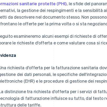
ormazioni sanitarie protette (PHI)
, le sfide del panora
ernativi, la gestione dei respingimenti e la sensibilità 
etti da descrivere nel documento stesso. Non possono 
frontano le offerte per la prima volta o si sta negozian
seguito esamineremo alcuni esempi di richieste di offer
borare le richieste d'offerta e come valutare cosa si rice
evidenza
Una richiesta d'offerta per la fatturazione sanitaria do
gestione dei dati personali, le specifiche dell'integrazio
elettroniche (EHR) e le procedure di gestione dei respi
La distinzione tra richiesta d'offerta per i servizi di fat
tecnologia di fatturazione influisce su tutto, dal testo re
struttura delle tariffe.