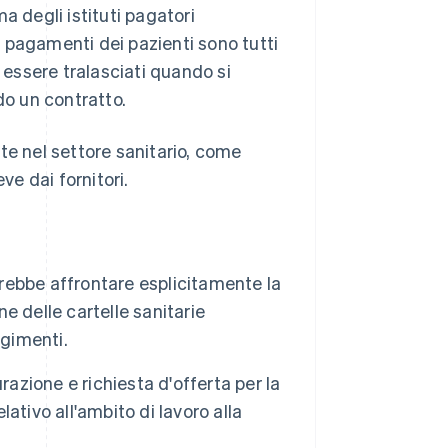
ma degli istituti pagatori
ai pagamenti dei pazienti sono tutti
essere tralasciati quando si
do un contratto.
te nel settore sanitario, come
ve dai fornitori.
vrebbe affrontare esplicitamente la
ne delle cartelle sanitarie
ngimenti.
turazione e richiesta d'offerta per la
lativo all'ambito di lavoro alla