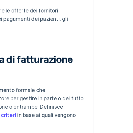
le offerte dei fornitori
i pagamenti dei pazienti, gli
a di fatturazione
cumento formale che
re per gestire in parte o del tutto
zione o entrambe. Definisce
i
criteri
in base ai quali vengono