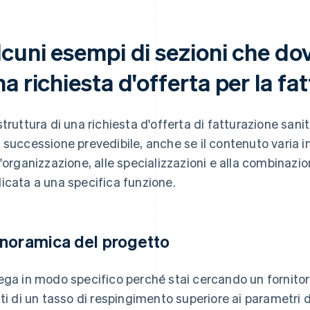
lcuni esempi di sezioni che do
a richiesta d'offerta per la fa
struttura di una richiesta d'offerta di fatturazione san
 successione prevedibile, anche se il contenuto varia i
l'organizzazione, alle specializzazioni e alla combinazi
icata a una specifica funzione.
noramica del progetto
ega in modo specifico perché stai cercando un fornitore.
tti di un tasso di respingimento superiore ai parametri de