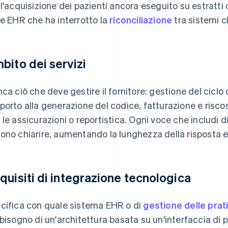
 l'acquisizione dei pazienti ancora eseguito su estratti
le EHR che ha interrotto la
riconciliazione
tra sistemi cl
bito dei servizi
nca ciò che deve gestire il fornitore: gestione del ciclo d
porto alla generazione del codice, fatturazione e riscos
 le assicurazioni o reportistica. Ogni voce che includi d
ono chiarire, aumentando la lunghezza della risposta e 
quisiti di integrazione tecnologica
cifica con quale sistema EHR o di
gestione delle prat
 bisogno di un'architettura basata su un'interfaccia di