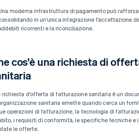
Una moderna infrastruttura di pagamento può rafforzare 
consolidando in un'unica integrazione l'accettazione de
addebiti ricorrenti e la riconciliazione.
e cos'è una richiesta di offert
nitaria
 richiesta d'offerta di fatturazione sanitaria è un do
organizzazione sanitaria emette quando cerca un fornito
sue operazioni di fatturazione, la tecnologia di fattura
mbito, i requisiti di conformità, le specifiche tecniche e 
utate le offerte.