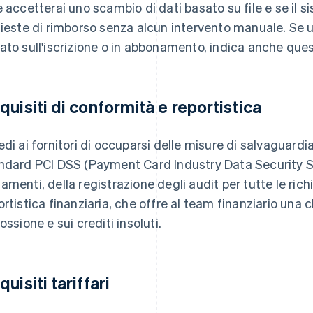
e accetterai uno scambio di dati basato su file e se il
hieste di rimborso senza alcun intervento manuale. Se u
ato sull'iscrizione o in abbonamento, indica anche ques
quisiti di conformità e reportistica
edi ai fornitori di occuparsi delle misure di salvaguardi
ndard PCI DSS (Payment Card Industry Data Security St
amenti, della registrazione degli audit per tutte le rich
ortistica finanziaria, che offre al team finanziario una ch
ossione e sui crediti insoluti.
uisiti tariffari