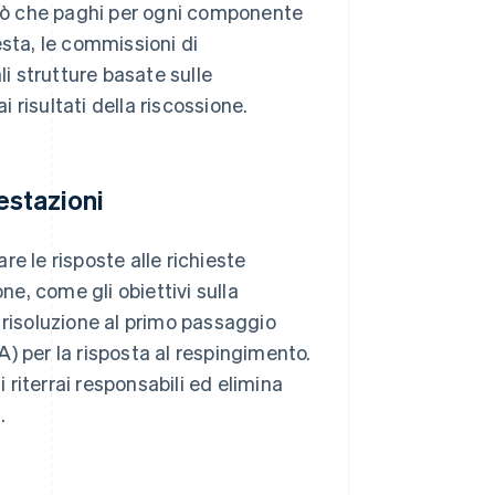
 ciò che paghi per ogni componente
iesta, le commissioni di
li strutture basate sulle
i risultati della riscossione.
estazioni
are le risposte alle richieste
ne, come gli obiettivi sulla
di risoluzione al primo passaggio
LA) per la risposta al respingimento.
li riterrai responsabili ed elimina
.