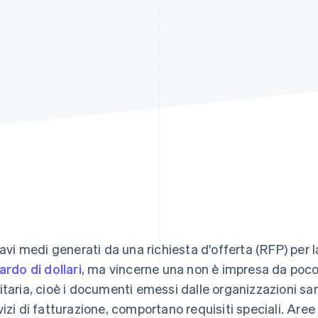
icavi medi generati da una richiesta d'offerta (RFP) per
iardo di dollari
, ma vincerne una non è impresa da poco.
itaria, cioè i documenti emessi dalle organizzazioni sani
vizi di fatturazione, comportano requisiti speciali. Are