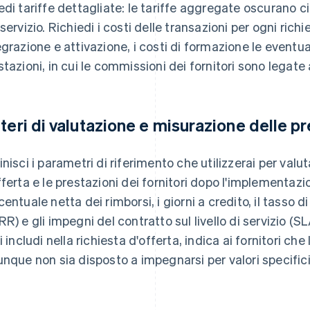
edi tariffe dettagliate: le tariffe aggregate oscurano
 servizio. Richiedi i costi delle transazioni per ogni rich
egrazione e attivazione, i costi di formazione le eventua
stazioni, in cui le commissioni dei fornitori sono legate a
iteri di valutazione e misurazione delle pr
inisci i parametri di riferimento che utilizzerai per valut
fferta e le prestazioni dei fornitori dopo l'implementazio
centuale netta dei rimborsi, i giorni a credito, il tasso 
RR) e gli impegni del contratto sul livello di servizio (S
i includi nella richiesta d'offerta, indica ai fornitori che 
unque non sia disposto a impegnarsi per valori specifici