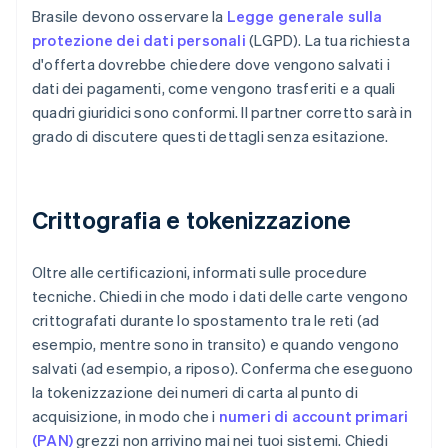
Brasile devono osservare la
Legge generale sulla
protezione dei dati personali
(LGPD). La tua richiesta
d'offerta dovrebbe chiedere dove vengono salvati i
dati dei pagamenti, come vengono trasferiti e a quali
quadri giuridici sono conformi. Il partner corretto sarà in
grado di discutere questi dettagli senza esitazione.
Crittografia e tokenizzazione
Oltre alle certificazioni, informati sulle procedure
tecniche. Chiedi in che modo i dati delle carte vengono
crittografati durante lo spostamento tra le reti (ad
esempio, mentre sono in transito) e quando vengono
salvati (ad esempio, a riposo). Conferma che eseguono
la tokenizzazione dei numeri di carta al punto di
acquisizione, in modo che i
numeri di account primari
(PAN)
grezzi non arrivino mai nei tuoi sistemi. Chiedi