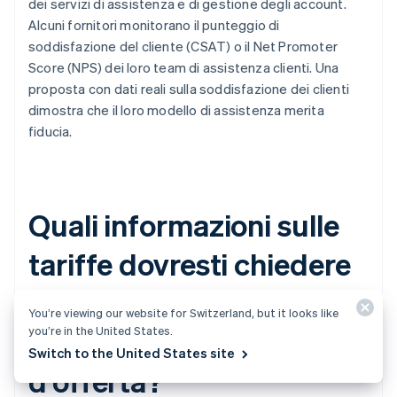
dei servizi di assistenza e di gestione degli account.
Alcuni fornitori monitorano il punteggio di
soddisfazione del cliente (CSAT) o il Net Promoter
Score (NPS) dei loro team di assistenza clienti. Una
proposta con dati reali sulla soddisfazione dei clienti
dimostra che il loro modello di assistenza merita
fiducia.
Quali informazioni sulle
tariffe dovresti chiedere
ai fornitori di specificare
You’re viewing our website for Switzerland, but it looks like
you’re in the United States.
per una richiesta
Switch to the United States site
d'offerta?