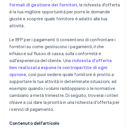
formali di gestione dei fornitori
, la richiesta d'offerta
è la tua migliore opportunità per porre le domande
giuste e scoprire quale fornitore è adatto alla tua
attività.
Le RFP per i pagamenti ti consentono di confrontare i
fornitori su come gestiscono i pagamenti, il che
influisce sul flusso di cassa, sulla conformità e
sull'esperienza del cliente. Una
richiesta d'offerta
ben realizzata espone le contropartite di ogni
opzione
, così puoi vedere quale fornitore è pronto a
supportare la tua attività in determinate situazioni, ad
esempio quando i volumi raddoppiano o le normative
cambiano a metà trimestre. Di seguito, troverai i criteri
chiave a cui dare la priorità in una richiesta d'offerta per
i servizi di pagamento.
Contenuto dell'articolo