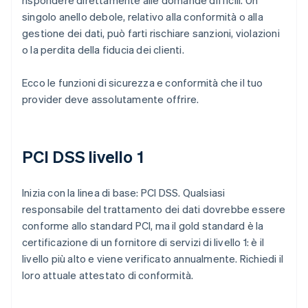
rispondere direttamente alle domande difficili. Un
singolo anello debole, relativo alla conformità o alla
gestione dei dati, può farti rischiare sanzioni, violazioni
o la perdita della fiducia dei clienti.
Ecco le funzioni di sicurezza e conformità che il tuo
provider deve assolutamente offrire.
PCI DSS livello 1
Inizia con la linea di base: PCI DSS. Qualsiasi
responsabile del trattamento dei dati dovrebbe essere
conforme allo standard PCI, ma il gold standard è la
certificazione di un fornitore di servizi di livello 1: è il
livello più alto e viene verificato annualmente. Richiedi il
loro attuale attestato di conformità.