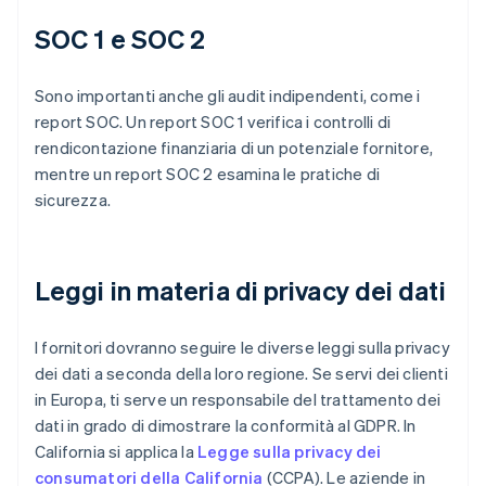
SOC 1 e SOC 2
Sono importanti anche gli audit indipendenti, come i
report SOC. Un report SOC 1 verifica i controlli di
rendicontazione finanziaria di un potenziale fornitore,
mentre un report SOC 2 esamina le pratiche di
sicurezza.
Leggi in materia di privacy dei dati
I fornitori dovranno seguire le diverse leggi sulla privacy
dei dati a seconda della loro regione. Se servi dei clienti
in Europa, ti serve un responsabile del trattamento dei
dati in grado di dimostrare la conformità al GDPR. In
California si applica la
Legge sulla privacy dei
consumatori della California
(CCPA). Le aziende in