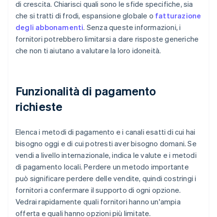
di crescita. Chiarisci quali sono le sfide specifiche, sia
che si tratti di frodi, espansione globale o
fatturazione
degli abbonamenti
. Senza queste informazioni, i
fornitori potrebbero limitarsi a dare risposte generiche
che non ti aiutano a valutare la loro idoneità.
Funzionalità di pagamento
richieste
Elenca i metodi di pagamento e i canali esatti di cui hai
bisogno oggi e di cui potresti aver bisogno domani. Se
vendi a livello internazionale, indica le valute e i metodi
di pagamento locali. Perdere un metodo importante
può significare perdere delle vendite, quindi costringi i
fornitori a confermare il supporto di ogni opzione.
Vedrai rapidamente quali fornitori hanno un'ampia
offerta e quali hanno opzioni più limitate.