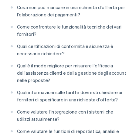
Cosa non può mancare in una richiesta d'offerta per
l'elaborazione dei pagamenti?
Come confrontare le funzionalità tecniche dei vari
fornitori?
Quali certificazioni di conformità e sicurezza è
necessario richiedere?
Qual è il modo migliore per misurare l'efficacia
dell'assistenza clienti e della gestione degli account
nelle proposte?
Quali informazioni sulle tariffe dovresti chiedere ai
fornitori di specificare in una richiesta d'offerta?
Come valutare l'integrazione con i sistemi che
utilizzi attualmente?
Come valutare le funzioni di reportistica, analisi e