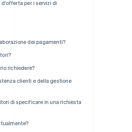
 d'offerta per i servizi di
elaborazione dei pagamenti?
tori?
rio richiedere?
istenza clienti e della gestione
tori di specificare in una richiesta
 attualmente?