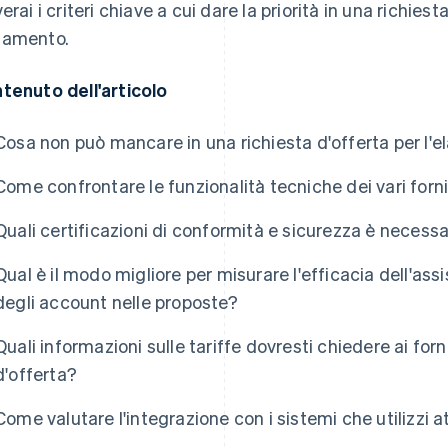
erai i criteri chiave a cui dare la priorità in una richiesta
amento.
tenuto dell'articolo
Cosa non può mancare in una richiesta d'offerta per l'
Come confrontare le funzionalità tecniche dei vari forni
Quali certificazioni di conformità e sicurezza è necessa
Qual è il modo migliore per misurare l'efficacia dell'ass
degli account nelle proposte?
Quali informazioni sulle tariffe dovresti chiedere ai forni
d'offerta?
Come valutare l'integrazione con i sistemi che utilizzi