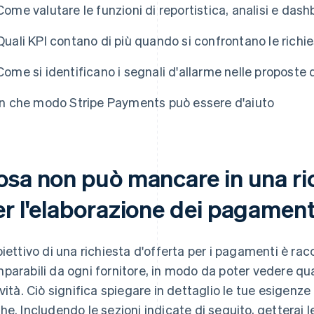
Come valutare le funzioni di reportistica, analisi e dash
Quali KPI contano di più quando si confrontano le richie
Come si identificano i segnali d'allarme nelle proposte d
In che modo Stripe Payments può essere d'aiuto
osa non può mancare in una ric
er l'elaborazione dei pagament
biettivo di una richiesta d'offerta per i pagamenti è rac
parabili da ogni fornitore, in modo da poter vedere qual
ività. Ciò significa spiegare in dettaglio le tue esigenze
he. Includendo le sezioni indicate di seguito, getterai l