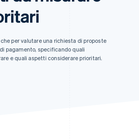
ritari
iche per valutare una richiesta di proposte
zi di pagamento, specificando quali
e e quali aspetti considerare prioritari.