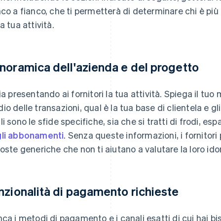
nco a fianco, che ti permetterà di determinare chi è pi
a tua attività.
noramica dell'azienda e del progetto
zia presentando ai fornitori la tua attività. Spiega il tuo
io delle transazioni, qual è la tua base di clientela e gli 
li sono le sfide specifiche, sia che si tratti di frodi, e
li abbonamenti
. Senza queste informazioni, i fornitori
poste generiche che non ti aiutano a valutare la loro ido
nzionalità di pagamento richieste
nca i metodi di pagamento e i canali esatti di cui hai bi