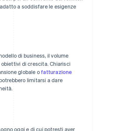
ù adatto a soddisfare le esigenze
 modello di business, il volume
obiettivi di crescita. Chiarisci
spansione globale o
fatturazione
 potrebbero limitarsi a dare
neità.
sogno oggi e di cui potresti aver