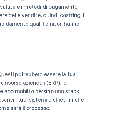
e valute e i metodi di pagamento
e delle vendite, quindi costringi i
rapidamente quali fornitori hanno
 Questi potrebbero essere la tua
 risorse aziendali (ERP), le
 le app mobili o persino uno stack
crivi i tuoi sistemi e chiedi in che
come sarà il processo.