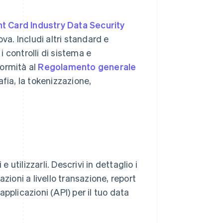
 Card Industry Data Security
va. Includi altri standard e
i controlli di sistema e
formità al
Regolamento generale
fia, la tokenizzazione,
 utilizzarli. Descrivi in dettaglio i
zioni a livello transazione, report
pplicazioni (API) per il tuo data