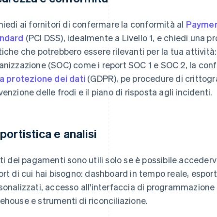
hiedi ai fornitori di confermare la conformità al
Payment
ndard
(PCI DSS), idealmente a Livello 1, e chiedi una pro
tiche che potrebbero essere rilevanti per la tua attività: 
anizzazione (SOC) come i report SOC 1 e SOC 2, la con
la protezione dei dati
(GDPR), pe procedure di crittogra
venzione delle frodi e il piano di risposta agli incidenti.
portistica e analisi
ati dei pagamenti sono utili solo se è possibile accedervi e
ort di cui hai bisogno: dashboard in tempo reale, esporta
sonalizzati, accesso all'interfaccia di programmazione a
ehouse e strumenti di riconciliazione.