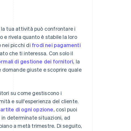
la tua attività può confrontare i
ro e rivela quanto è stabile la loro
nei picchi di
frodi nei pagamenti
o che ti interessa. Con solo il
rmali di gestione dei fornitori
, la
 le domande giuste e scoprire quale
itori su come gestiscono i
mità e sull'esperienza del cliente.
artite di ogni opzione
, così puoi
à in determinate situazioni, ad
ano a metà trimestre. Di seguito,