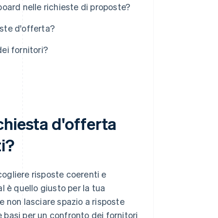
board nelle richieste di proposte?
ste d'offerta?
ei fornitori?
hiesta d'offerta
i?
cogliere risposte coerenti e
 è quello giusto per la tua
 e non lasciare spazio a risposte
e basi per un confronto dei fornitori