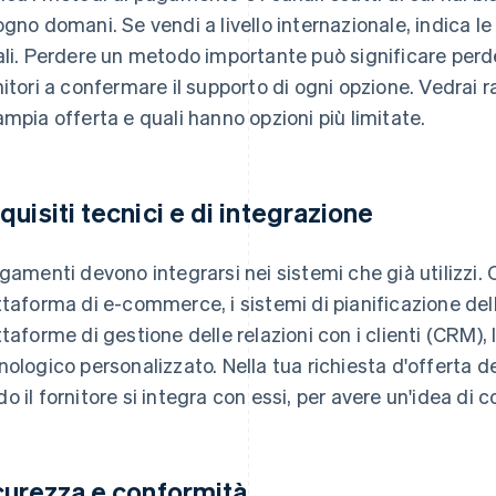
ogno domani. Se vendi a livello internazionale, indica l
ali. Perdere un metodo importante può significare perder
nitori a confermare il supporto di ogni opzione. Vedrai 
ampia offerta e quali hanno opzioni più limitate.
quisiti tecnici e di integrazione
agamenti devono integrarsi nei sistemi che già utilizzi.
ttaforma di e-commerce, i sistemi di pianificazione delle
ttaforme di gestione delle relazioni con i clienti (CRM),
nologico personalizzato. Nella tua richiesta d'offerta des
o il fornitore si integra con essi, per avere un'idea di 
curezza e conformità