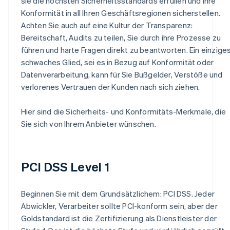
sie die höchsten Sicherheitsstandards erfüllen und Ihre
Konformität in all Ihren Geschäftsregionen sicherstellen.
Achten Sie auch auf eine Kultur der Transparenz:
Bereitschaft, Audits zu teilen, Sie durch ihre Prozesse zu
führen und harte Fragen direkt zu beantworten. Ein einzige
schwaches Glied, sei es in Bezug auf Konformität oder
Datenverarbeitung, kann für Sie Bußgelder, Verstöße und
verlorenes Vertrauen der Kunden nach sich ziehen.
Hier sind die Sicherheits- und Konformitäts-Merkmale, die
Sie sich von Ihrem Anbieter wünschen.
PCI DSS Level 1
Beginnen Sie mit dem Grundsätzlichem: PCI DSS. Jeder
Abwickler, Verarbeiter sollte PCI-konform sein, aber der
Goldstandard ist die Zertifizierung als Dienstleister der