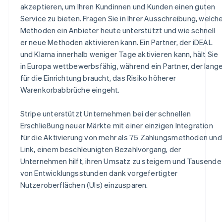
akzeptieren, um Ihren Kundinnen und Kunden einen guten
Service zu bieten. Fragen Sie in Ihrer Ausschreibung, welch
Methoden ein Anbieter heute unterstützt und wie schnell
er neue Methoden aktivieren kann. Ein Partner, der iDEAL
und Klarna innerhalb weniger Tage aktivieren kann, hält Sie
in Europa wettbewerbsfähig, während ein Partner, der lang
für die Einrichtung braucht, das Risiko höherer
Warenkorbabbrüche eingeht.
Stripe unterstützt Unternehmen bei der schnellen
Erschließung neuer Märkte mit einer einzigen Integration
für die Aktivierung von mehr als 75 Zahlungsmethoden und
Link, einem beschleunigten Bezahlvorgang, der
Unternehmen hilft, ihren Umsatz zu steigern und Tausende
von Entwicklungsstunden dank vorgefertigter
Nutzeroberflächen (UIs) einzusparen.