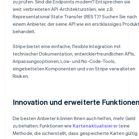
zu prüfen. Sind die Endpoints modern? Entsprechen sie
weit verbreiteten API-Architekturstilen, wie z.B.
Representational State Transfer (REST)? Suchen Sie nach
einem Anbieter, der seine API wie ein erstklassiges Produk
behandelt.
Stripe bietet eine einfache, flexible Integration mit
technischer Dokumentation, entwicklerfreundlichen APIs,
Anpassungsoptionen, Low- und No-Code-Tools,
eingebetteten Komponenten und von Stripe verwalteten
Risiken.
Innovation und erweiterte Funktione
Die besten Anbieter können Ihnen auch helfen, mehr Geld
zu behalten. Funktionen wie
Kartenaktualisierer
(eine
Methode, die sicherstellt, dass gespeicherte Karten gültig