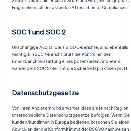
Stufe 1: Das ist die höchste Stufe und wird jährlich geprüft.
Fragen Sie nach der aktuellen Attestation of Compliance.
SOC 1 und SOC 2
Unabhängige Audits, wie z.B. SOC-Berichte, sind ebenfalls
wichtig. Ein SOC 1-Bericht prüft die Kontrollen der
Finanzberichterstattung eines potenziellen Anbieters,
während ein SOC 2-Bericht die Sicherheitspraktiken prüft.
Datenschutzgesetze
Von Ihren Anbietern wird erwartet, dass sie je nach Region
unterschiedliche Datenschutzgesetze befolgen. Wenn Sie
Kunden/Kundinnen in Europa bedienen, brauchen Sie einen
Abwickler, der die Konformität mit der DSGVO nachweisen