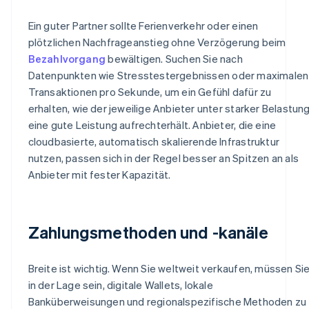
Ein guter Partner sollte Ferienverkehr oder einen
plötzlichen Nachfrageanstieg ohne Verzögerung beim
Bezahlvorgang
bewältigen. Suchen Sie nach
Datenpunkten wie Stresstestergebnissen oder maximalen
Transaktionen pro Sekunde, um ein Gefühl dafür zu
erhalten, wie der jeweilige Anbieter unter starker Belastun
eine gute Leistung aufrechterhält. Anbieter, die eine
cloudbasierte, automatisch skalierende Infrastruktur
nutzen, passen sich in der Regel besser an Spitzen an als
Anbieter mit fester Kapazität.
Zahlungsmethoden und -kanäle
Breite ist wichtig. Wenn Sie weltweit verkaufen, müssen Si
in der Lage sein, digitale Wallets, lokale
Banküberweisungen und regionalspezifische Methoden zu