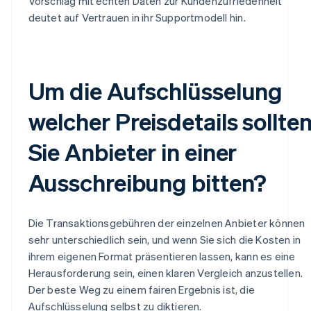
Vorschlag mit echten Daten zur Kundenzufriedenheit
deutet auf Vertrauen in ihr Supportmodell hin.
Um die Aufschlüsselung
welcher Preisdetails sollte
Sie Anbieter in einer
Ausschreibung bitten?
Die Transaktionsgebühren der einzelnen Anbieter können
sehr unterschiedlich sein, und wenn Sie sich die Kosten in
ihrem eigenen Format präsentieren lassen, kann es eine
Herausforderung sein, einen klaren Vergleich anzustellen.
Der beste Weg zu einem fairen Ergebnis ist, die
Aufschlüsselung selbst zu diktieren.