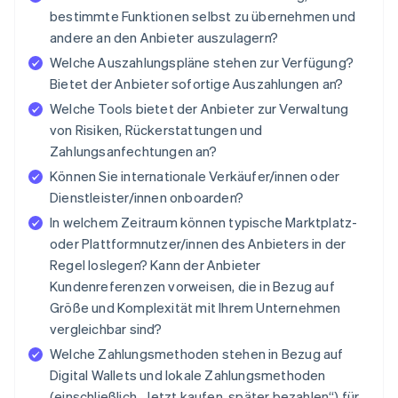
bestimmte Funktionen selbst zu übernehmen und
andere an den Anbieter auszulagern?
Welche Auszahlungspläne stehen zur Verfügung?
Bietet der Anbieter sofortige Auszahlungen an?
Welche Tools bietet der Anbieter zur Verwaltung
von Risiken, Rückerstattungen und
Zahlungsanfechtungen an?
Können Sie internationale Verkäufer/innen oder
Dienstleister/innen onboarden?
In welchem Zeitraum können typische Marktplatz-
oder Plattformnutzer/innen des Anbieters in der
Regel loslegen? Kann der Anbieter
Kundenreferenzen vorweisen, die in Bezug auf
Größe und Komplexität mit Ihrem Unternehmen
vergleichbar sind?
Welche Zahlungsmethoden stehen in Bezug auf
Digital Wallets und lokale Zahlungsmethoden
(einschließlich „Jetzt kaufen, später bezahlen“) für