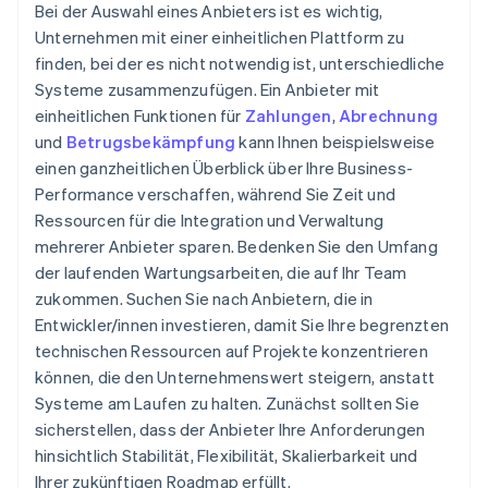
Bei der Auswahl eines Anbieters ist es wichtig,
Unternehmen mit einer einheitlichen Plattform zu
finden, bei der es nicht notwendig ist, unterschiedliche
Systeme zusammenzufügen. Ein Anbieter mit
einheitlichen Funktionen für
Zahlungen
,
Abrechnung
und
Betrugsbekämpfung
kann Ihnen beispielsweise
einen ganzheitlichen Überblick über Ihre Business-
Performance verschaffen, während Sie Zeit und
Ressourcen für die Integration und Verwaltung
mehrerer Anbieter sparen. Bedenken Sie den Umfang
der laufenden Wartungsarbeiten, die auf Ihr Team
zukommen. Suchen Sie nach Anbietern, die in
Entwickler/innen investieren, damit Sie Ihre begrenzten
technischen Ressourcen auf Projekte konzentrieren
können, die den Unternehmenswert steigern, anstatt
Systeme am Laufen zu halten. Zunächst sollten Sie
sicherstellen, dass der Anbieter Ihre Anforderungen
hinsichtlich Stabilität, Flexibilität, Skalierbarkeit und
Ihrer zukünftigen Roadmap erfüllt.