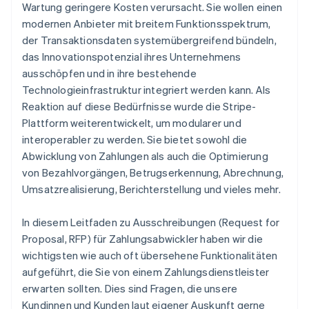
Wartung geringere Kosten verursacht. Sie wollen einen
modernen Anbieter mit breitem Funktionsspektrum,
der Transaktionsdaten systemübergreifend bündeln,
das Innovationspotenzial ihres Unternehmens
ausschöpfen und in ihre bestehende
Technologieinfrastruktur integriert werden kann. Als
Reaktion auf diese Bedürfnisse wurde die Stripe-
Plattform weiterentwickelt, um modularer und
interoperabler zu werden. Sie bietet sowohl die
Abwicklung von Zahlungen als auch die Optimierung
von Bezahlvorgängen, Betrugserkennung, Abrechnung,
Umsatzrealisierung, Berichterstellung und vieles mehr.
In diesem Leitfaden zu Ausschreibungen (Request for
Proposal, RFP) für Zahlungsabwickler haben wir die
wichtigsten wie auch oft übersehene Funktionalitäten
aufgeführt, die Sie von einem Zahlungsdienstleister
erwarten sollten. Dies sind Fragen, die unsere
Kundinnen und Kunden laut eigener Auskunft gerne