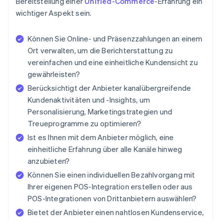
Bereitstellung einer
Unified-Commerce
-Erfahrung ein
wichtiger Aspekt sein.
Können Sie Online- und Präsenzzahlungen an einem
Ort verwalten, um die Berichterstattung zu
vereinfachen und eine einheitliche Kundensicht zu
gewährleisten?
Berücksichtigt der Anbieter kanalübergreifende
Kundenaktivitäten und -Insights, um
Personalisierung, Marketingstrategien und
Treueprogramme zu optimieren?
Ist es Ihnen mit dem Anbieter möglich, eine
einheitliche Erfahrung über alle Kanäle hinweg
anzubieten?
Können Sie einen individuellen Bezahlvorgang mit
Ihrer eigenen POS-Integration erstellen oder aus
POS-Integrationen von Drittanbietern auswählen?
Bietet der Anbieter einen nahtlosen Kundenservice,