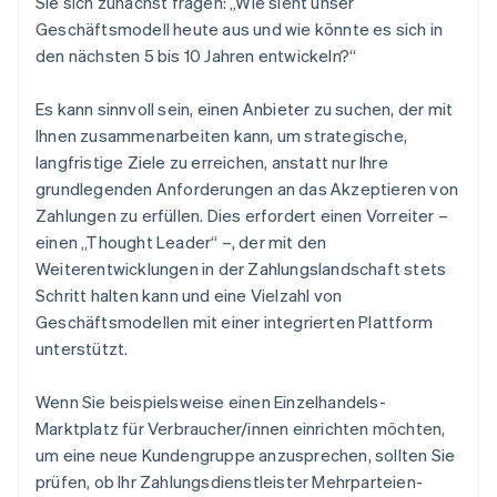
Sie sich zunächst fragen: „Wie sieht unser
Geschäftsmodell heute aus und wie könnte es sich in
den nächsten 5 bis 10 Jahren entwickeln?“
Es kann sinnvoll sein, einen Anbieter zu suchen, der mit
Ihnen zusammenarbeiten kann, um strategische,
langfristige Ziele zu erreichen, anstatt nur Ihre
grundlegenden Anforderungen an das Akzeptieren von
Zahlungen zu erfüllen. Dies erfordert einen Vorreiter –
einen „Thought Leader“ –, der mit den
Weiterentwicklungen in der Zahlungslandschaft stets
Schritt halten kann und eine Vielzahl von
Geschäftsmodellen mit einer integrierten Plattform
unterstützt.
Wenn Sie beispielsweise einen Einzelhandels-
Marktplatz für Verbraucher/innen einrichten möchten,
um eine neue Kundengruppe anzusprechen, sollten Sie
prüfen, ob Ihr Zahlungsdienstleister Mehrparteien-