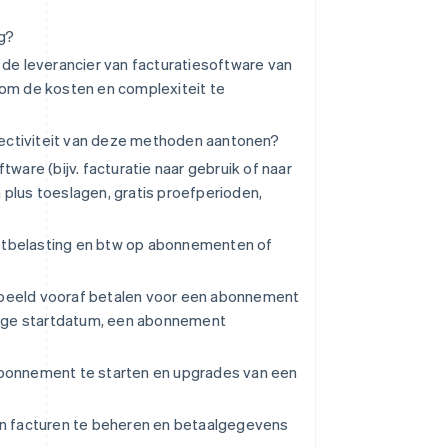
ng?
 de leverancier van facturatiesoftware van
 om de kosten en complexiteit te
ectiviteit van deze methoden aantonen?
ware (bijv. facturatie naar gebruik of naar
n plus toeslagen, gratis proefperioden,
etbelasting en btw op abonnementen of
oorbeeld vooraf betalen voor een abonnement
ige startdatum, een abonnement
abonnement te starten en upgrades van een
 en facturen te beheren en betaalgegevens