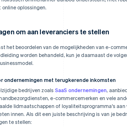
 online oplossingen.
agen om aan leveranciers te stellen
st het beoordelen van de mogelijkheden van e-comme
dleiding worden behandeld, kun je daarnaast de volgen
businessmodel.
r ondernemingen met terugkerende inkomsten
lzijdige bedrijven zoals
SaaS ondernemingen
, aanbie
andbezorgdiensten, e-commercemerken en vele and
aalde lidmaatschappen of loyaliteitsprogramma's aan w
ten innen. Als dit een juiste beschrijving is van je bed
gen te stellen: