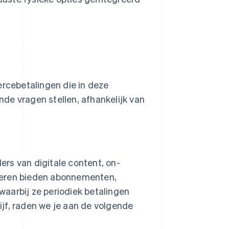
rcebetalingen die in deze
de vragen stellen, afhankelijk van
ders van digitale content, on-
eren bieden abonnementen,
aarbij ze periodiek betalingen
rijf, raden we je aan de volgende