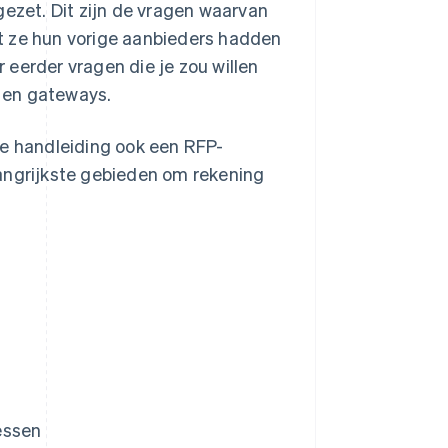
gezet. Dit zijn de vragen waarvan
t ze hun vorige aanbieders hadden
r eerder vragen die je zou willen
 en gateways.
ze handleiding ook een RFP-
angrijkste gebieden om rekening
essen