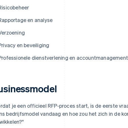
Risicobeheer
Rapportage en analyse
Verzoening
Privacy en beveiliging
Professionele dienstverlening en accountmanagement
usinessmodel
rdat je een officieel RFP-proces start, is de eerste vraa
ons bedrijfsmodel vandaag en hoe zou het zich in de k
wikkelen?"