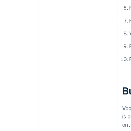
B
Voo
is 
ont