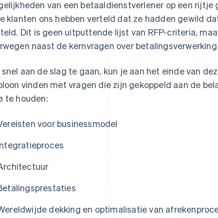
elijkheden van een betaaldienstverlener op een rijtje 
e klanten ons hebben verteld dat ze hadden gewild da
teld. Dit is geen uitputtende lijst van RFP-criteria, maa
rwegen naast de kernvragen over betalingsverwerking
snel aan de slag te gaan, kun je aan het einde van de
bloon vinden met vragen die zijn gekoppeld aan de bel
 te houden:
Vereisten voor businessmodel
Integratieproces
Architectuur
Betalingsprestaties
Wereldwijde dekking en optimalisatie van afrekenproc