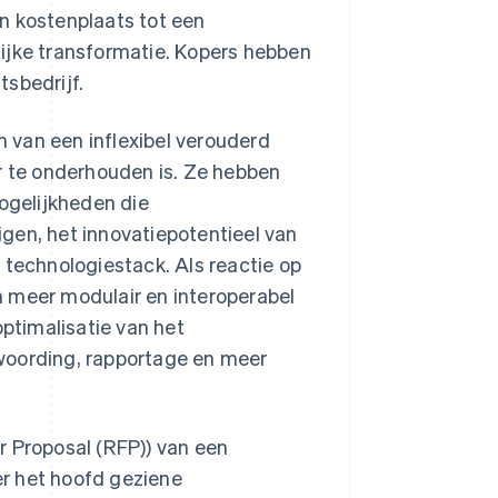
n kostenplaats tot een
ijke transformatie. Kopers hebben
sbedrijf.
n van een inflexibel verouderd
 te onderhouden is. Ze hebben
ogelijkheden die
gen, het innovatiepotentieel van
 technologiestack. Als reactie op
m meer modulair en interoperabel
optimalisatie van het
woording, rapportage en meer
r Proposal (RFP)) van een
r het hoofd geziene